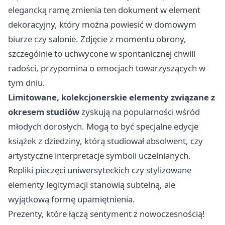
elegancką ramę zmienia ten dokument w element
dekoracyjny, który można powiesić w domowym
biurze czy salonie. Zdjęcie z momentu obrony,
szczególnie to uchwycone w spontanicznej chwili
radości, przypomina o emocjach towarzyszących w
tym dniu.
Limitowane, kolekcjonerskie elementy związane z
okresem studiów
zyskują na popularności wśród
młodych dorosłych. Mogą to być specjalne edycje
książek z dziedziny, którą studiował absolwent, czy
artystyczne interpretacje symboli uczelnianych.
Repliki pieczęci uniwersyteckich czy stylizowane
elementy legitymacji stanowią subtelną, ale
wyjątkową formę upamiętnienia.
Prezenty, które łączą sentyment z nowoczesnością!