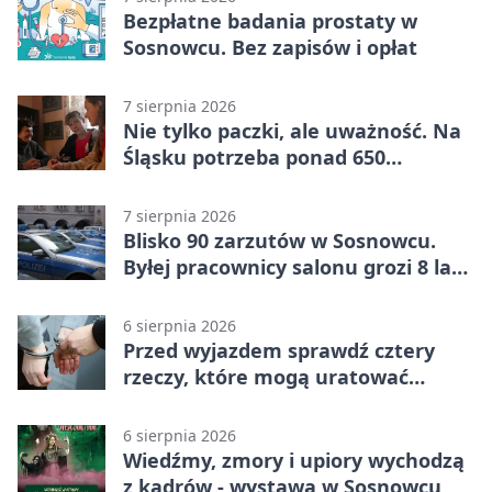
Bezpłatne badania prostaty w
Sosnowcu. Bez zapisów i opłat
7 sierpnia 2026
Nie tylko paczki, ale uważność. Na
Śląsku potrzeba ponad 650
wolontariuszy
7 sierpnia 2026
Blisko 90 zarzutów w Sosnowcu.
Byłej pracownicy salonu grozi 8 lat
więzienia
6 sierpnia 2026
Przed wyjazdem sprawdź cztery
rzeczy, które mogą uratować
podróż
6 sierpnia 2026
Wiedźmy, zmory i upiory wychodzą
z kadrów - wystawa w Sosnowcu