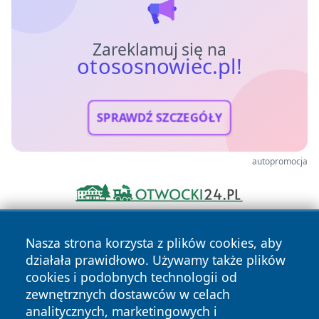
Zareklamuj się na
otososnowiec.pl!
SPRAWDŹ SZCZEGÓŁY
autopromocja
Nasza strona korzysta z plików cookies, aby
działała prawidłowo. Używamy także plików
cookies i podobnych technologii od
zewnętrznych dostawców w celach
analitycznych, marketingowych i
Copyright © 2026 otososnowiec.pl Wszystkie prawa