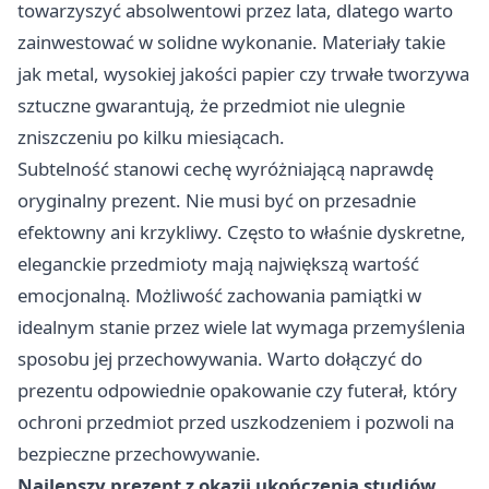
towarzyszyć absolwentowi przez lata, dlatego warto
zainwestować w solidne wykonanie. Materiały takie
jak metal, wysokiej jakości papier czy trwałe tworzywa
sztuczne gwarantują, że przedmiot nie ulegnie
zniszczeniu po kilku miesiącach.
Subtelność stanowi cechę wyróżniającą naprawdę
oryginalny prezent. Nie musi być on przesadnie
efektowny ani krzykliwy. Często to właśnie dyskretne,
eleganckie przedmioty mają największą wartość
emocjonalną. Możliwość zachowania pamiątki w
idealnym stanie przez wiele lat wymaga przemyślenia
sposobu jej przechowywania. Warto dołączyć do
prezentu odpowiednie opakowanie czy futerał, który
ochroni przedmiot przed uszkodzeniem i pozwoli na
bezpieczne przechowywanie.
Najlepszy prezent z okazji ukończenia studiów