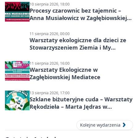
10 sierpnia 2026, 18:00
Procesy czarownic bez tajemnic –
Anna Musiałowicz w Zagłębiowskiej
Mediatece
11 sierpnia 2026, 00:00
Warsztaty ekologiczne dla dzieci ze
Stowarzyszeniem Ziemia i My
Centrum Edukacji Ekologicznej
11 sierpnia 2026, 16:00
Warsztaty Ekologiczne w
Zagłębiowskiej Mediatece
13 sierpnia 2026, 17:00
Szklane biżuteryjne cuda – Warsztaty
Rękodzieła – Marta Jędras w
Mediatece
Kolejne wydarzenia