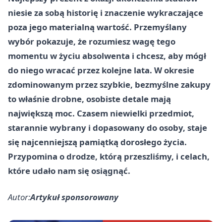
niesie za sobą historię i znaczenie wykraczające
poza jego materialną wartość. Przemyślany
wybór pokazuje, że rozumiesz wagę tego
momentu w życiu absolwenta i chcesz, aby mógł
do niego wracać przez kolejne lata. W okresie
zdominowanym przez szybkie, bezmyślne zakupy
to właśnie drobne, osobiste detale mają
największą moc. Czasem niewielki przedmiot,
starannie wybrany i dopasowany do osoby, staje
się najcenniejszą pamiątką dorosłego życia.
Przypomina o drodze, którą przeszliśmy, i celach,
które udało nam się osiągnąć.
Autor:
Artykuł sponsorowany