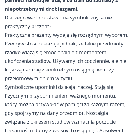
pamięci na długie lata, a co trafi do szuflady z
niepotrzebnymi drobiazgami.
Dlaczego warto postawić na symboliczny, a nie
praktyczny prezent?
Praktyczne prezenty wydają się rozsądnym wyborem.
Rzeczywistość pokazuje jednak, że takie przedmioty
rzadko wiążą się emocjonalnie z momentem
ukończenia studiów. Używamy ich codziennie, ale nie
kojarzą nam się z konkretnym osiągnięciem czy
przełomowym dniem w życiu.
Symboliczne upominki działają inaczej. Stają się
fizycznym przypomnieniem ważnego momentu,
który można przywołać w pamięci za każdym razem,
gdy spojrzymy na dany przedmiot. Nostalgia
związana z okresem studiów wzmacnia poczucie
tożsamości i dumy z własnych osiągnięć. Absolwent,