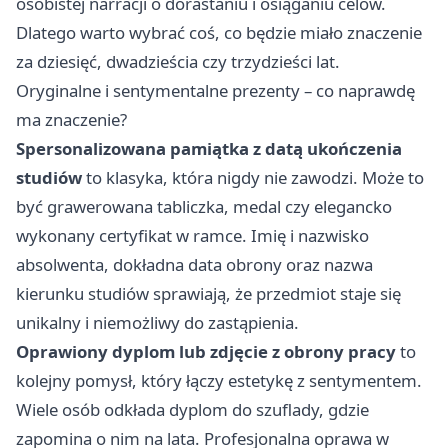
osobistej narracji o dorastaniu i osiąganiu celów.
Dlatego warto wybrać coś, co będzie miało znaczenie
za dziesięć, dwadzieścia czy trzydzieści lat.
Oryginalne i sentymentalne prezenty – co naprawdę
ma znaczenie?
Spersonalizowana pamiątka z datą ukończenia
studiów
to klasyka, która nigdy nie zawodzi. Może to
być grawerowana tabliczka, medal czy elegancko
wykonany certyfikat w ramce. Imię i nazwisko
absolwenta, dokładna data obrony oraz nazwa
kierunku studiów sprawiają, że przedmiot staje się
unikalny i niemożliwy do zastąpienia.
Oprawiony dyplom lub zdjęcie z obrony pracy
to
kolejny pomysł, który łączy estetykę z sentymentem.
Wiele osób odkłada dyplom do szuflady, gdzie
zapomina o nim na lata. Profesjonalna oprawa w