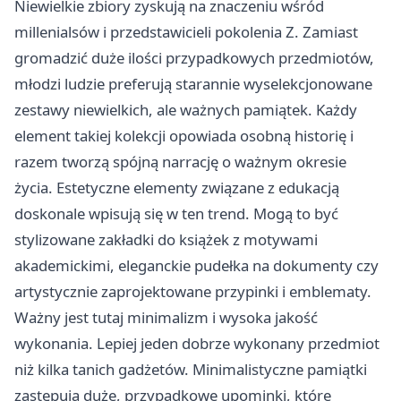
Niewielkie zbiory zyskują na znaczeniu wśród
millenialsów i przedstawicieli pokolenia Z. Zamiast
gromadzić duże ilości przypadkowych przedmiotów,
młodzi ludzie preferują starannie wyselekcjonowane
zestawy niewielkich, ale ważnych pamiątek. Każdy
element takiej kolekcji opowiada osobną historię i
razem tworzą spójną narrację o ważnym okresie
życia. Estetyczne elementy związane z edukacją
doskonale wpisują się w ten trend. Mogą to być
stylizowane zakładki do książek z motywami
akademickimi, eleganckie pudełka na dokumenty czy
artystycznie zaprojektowane przypinki i emblematy.
Ważny jest tutaj minimalizm i wysoka jakość
wykonania. Lepiej jeden dobrze wykonany przedmiot
niż kilka tanich gadżetów. Minimalistyczne pamiątki
zastępują duże, przypadkowe upominki, które