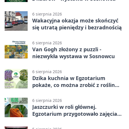
6 sierpnia 2026
Wakacyjna okazja może skończyć
się utratą pieniędzy i bezradnością
6 sierpnia 2026
Van Gogh złożony z puzzli -
niezwykła wystawa w Sosnowcu
6 sierpnia 2026
Dzika kuchnia w Egzotarium
pokaże, co można zrobić z roślin
obok nas
6 sierpnia 2026
Jaszczurki w roli głównej.
Egzotarium przygotowało zajęcia
dla początkujących