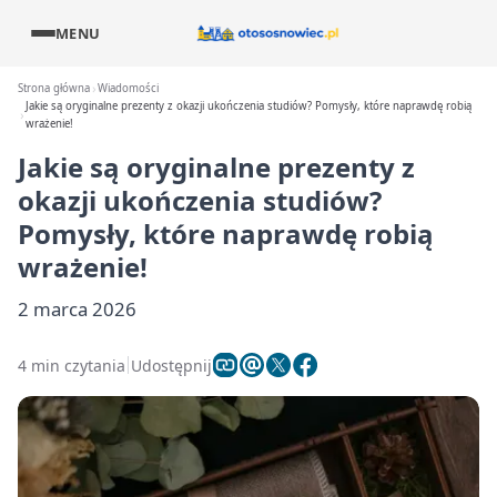
MENU
Strona główna
Wiadomości
Jakie są oryginalne prezenty z okazji ukończenia studiów? Pomysły, które naprawdę robią
wrażenie!
Jakie są oryginalne prezenty z
okazji ukończenia studiów?
Pomysły, które naprawdę robią
wrażenie!
2 marca 2026
4 min czytania
Udostępnij