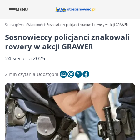
MENU
Strona główna
Wiadomości
Sosnowieccy policjanci znakowali rowery w akcji GRAWER
Sosnowieccy policjanci znakowali
rowery w akcji GRAWER
24 sierpnia 2025
2 min czytania
Udostępnij