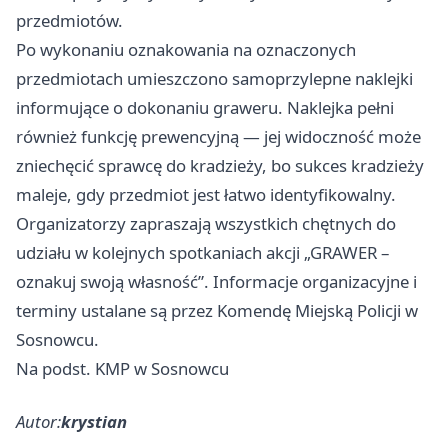
przedmiotów.
Po wykonaniu oznakowania na oznaczonych
przedmiotach umieszczono samoprzylepne naklejki
informujące o dokonaniu graweru. Naklejka pełni
również funkcję prewencyjną — jej widoczność może
zniechęcić sprawcę do kradzieży, bo sukces kradzieży
maleje, gdy przedmiot jest łatwo identyfikowalny.
Organizatorzy zapraszają wszystkich chętnych do
udziału w kolejnych spotkaniach akcji „GRAWER –
oznakuj swoją własność”. Informacje organizacyjne i
terminy ustalane są przez Komendę Miejską Policji w
Sosnowcu.
Na podst. KMP w Sosnowcu
Autor:
krystian