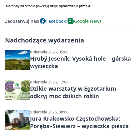
Zaobserwuj nas!
Facebook
Google News
Nadchodzące wydarzenia
8 sierpnia 2026, 05:00
Hrubý Jeseník: Vysoká hole – górska
wycieczka
8 sierpnia 2026, 12:00
Dzikie warsztaty w Egzotarium –
odkryj moc dzikich roślin
9 sierpnia 2026, 08:00
Jura Krakowsko-Częstochowska:
Poręba–Siewierz – wycieczka piesza