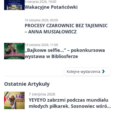
9 sierpnia 2026, 19:00
Wakacyjne Potańcówki
10 sierpnia 2026, 00:00
PROCESY CZAROWNIC BEZ TAJEMNIC
– ANNA MUSIAŁOWICZ
10 sierpnia 2026, 11:00
„Bajkowe selfie…” – pokonkursowa
wystawa w Bibliosferze
Kolejne wydarzenia
Ostatnie Artykuły
7 sierpnia 2026
YEYEYO zabrzmi podczas mundialu
młodych piłkarek. Sosnowiec wśród
gospodarzy