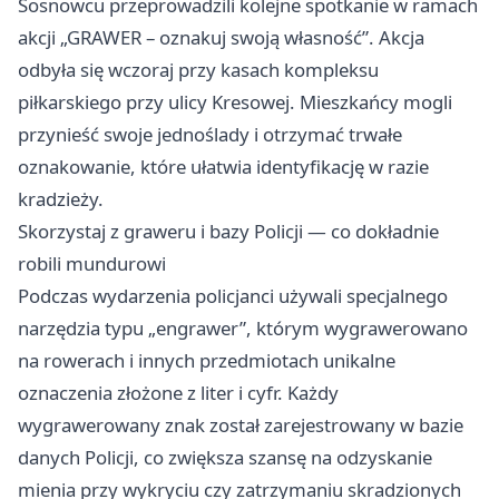
Sosnowcu przeprowadzili kolejne spotkanie w ramach
akcji „GRAWER – oznakuj swoją własność”. Akcja
odbyła się wczoraj przy kasach kompleksu
piłkarskiego przy ulicy Kresowej. Mieszkańcy mogli
przynieść swoje jednoślady i otrzymać trwałe
oznakowanie, które ułatwia identyfikację w razie
kradzieży.
Skorzystaj z graweru i bazy Policji — co dokładnie
robili mundurowi
Podczas wydarzenia policjanci używali specjalnego
narzędzia typu „engrawer”, którym wygrawerowano
na rowerach i innych przedmiotach unikalne
oznaczenia złożone z liter i cyfr. Każdy
wygrawerowany znak został zarejestrowany w bazie
danych Policji, co zwiększa szansę na odzyskanie
mienia przy wykryciu czy zatrzymaniu skradzionych