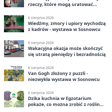
rzeczy, które mogą uratować
podróż
6 sierpnia 2026
Wiedźmy, zmory i upiory wychodzą
z kadrów - wystawa w Sosnowcu
6 sierpnia 2026
Wakacyjna okazja może skończyć
się utratą pieniędzy i bezradnością
6 sierpnia 2026
Van Gogh złożony z puzzli -
niezwykła wystawa w Sosnowcu
6 sierpnia 2026
Dzika kuchnia w Egzotarium
pokaże, co można zrobić z roślin
obok nas