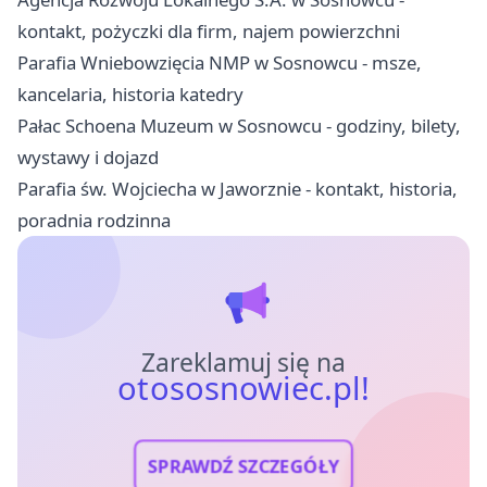
kontakt, pożyczki dla firm, najem powierzchni
Parafia Wniebowzięcia NMP w Sosnowcu - msze,
kancelaria, historia katedry
Pałac Schoena Muzeum w Sosnowcu - godziny, bilety,
wystawy i dojazd
Parafia św. Wojciecha w Jaworznie - kontakt, historia,
poradnia rodzinna
Zareklamuj się na
otososnowiec.pl!
SPRAWDŹ SZCZEGÓŁY