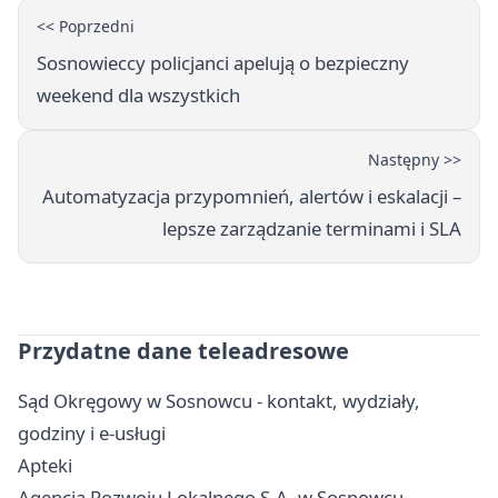
<< Poprzedni
Sosnowieccy policjanci apelują o bezpieczny
weekend dla wszystkich
Następny >>
Automatyzacja przypomnień, alertów i eskalacji –
lepsze zarządzanie terminami i SLA
Przydatne dane teleadresowe
Sąd Okręgowy w Sosnowcu - kontakt, wydziały,
godziny i e-usługi
Apteki
Agencja Rozwoju Lokalnego S.A. w Sosnowcu -