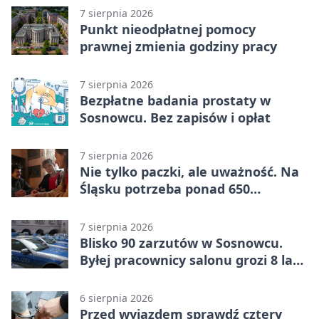
7 sierpnia 2026
Punkt nieodpłatnej pomocy
prawnej zmienia godziny pracy
7 sierpnia 2026
Bezpłatne badania prostaty w
Sosnowcu. Bez zapisów i opłat
7 sierpnia 2026
Nie tylko paczki, ale uważność. Na
Śląsku potrzeba ponad 650
wolontariuszy
7 sierpnia 2026
Blisko 90 zarzutów w Sosnowcu.
Byłej pracownicy salonu grozi 8 lat
więzienia
6 sierpnia 2026
Przed wyjazdem sprawdź cztery