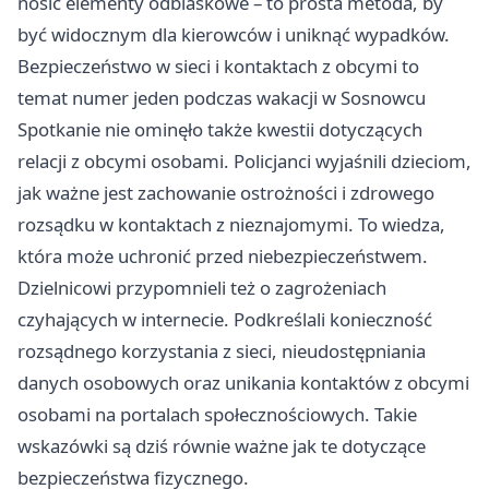
nosić elementy odblaskowe – to prosta metoda, by
być widocznym dla kierowców i uniknąć wypadków.
Bezpieczeństwo w sieci i kontaktach z obcymi to
temat numer jeden podczas wakacji w Sosnowcu
Spotkanie nie ominęło także kwestii dotyczących
relacji z obcymi osobami. Policjanci wyjaśnili dzieciom,
jak ważne jest zachowanie ostrożności i zdrowego
rozsądku w kontaktach z nieznajomymi. To wiedza,
która może uchronić przed niebezpieczeństwem.
Dzielnicowi przypomnieli też o zagrożeniach
czyhających w internecie. Podkreślali konieczność
rozsądnego korzystania z sieci, nieudostępniania
danych osobowych oraz unikania kontaktów z obcymi
osobami na portalach społecznościowych. Takie
wskazówki są dziś równie ważne jak te dotyczące
bezpieczeństwa fizycznego.