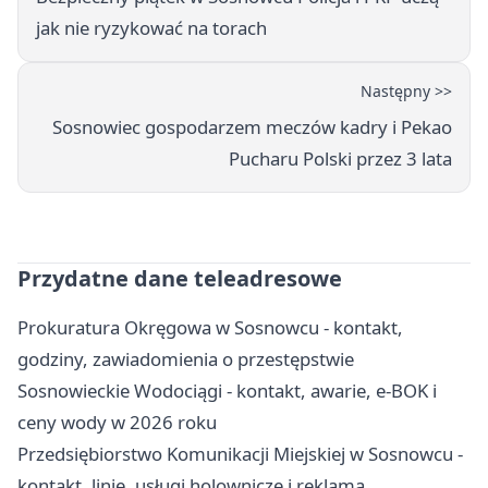
jak nie ryzykować na torach
Następny >>
Sosnowiec gospodarzem meczów kadry i Pekao
Pucharu Polski przez 3 lata
Przydatne dane teleadresowe
Prokuratura Okręgowa w Sosnowcu - kontakt,
godziny, zawiadomienia o przestępstwie
Sosnowieckie Wodociągi - kontakt, awarie, e-BOK i
ceny wody w 2026 roku
Przedsiębiorstwo Komunikacji Miejskiej w Sosnowcu -
kontakt, linie, usługi holownicze i reklama