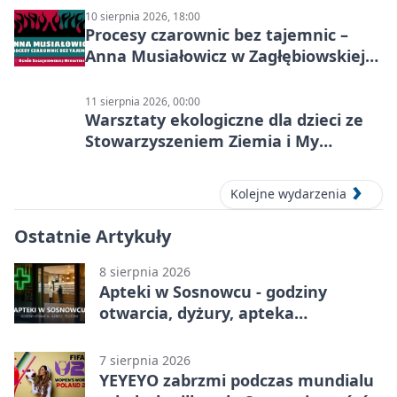
10 sierpnia 2026, 18:00
Procesy czarownic bez tajemnic –
Anna Musiałowicz w Zagłębiowskiej
Mediatece
11 sierpnia 2026, 00:00
Warsztaty ekologiczne dla dzieci ze
Stowarzyszeniem Ziemia i My
Centrum Edukacji Ekologicznej
Kolejne wydarzenia
Ostatnie Artykuły
8 sierpnia 2026
Apteki w Sosnowcu - godziny
otwarcia, dyżury, apteka
całodobowa
7 sierpnia 2026
YEYEYO zabrzmi podczas mundialu