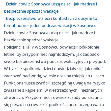
Dzielnicowi z Sosnowca uczą dzieci, jak mądrze i
bezpiecznie spędzać wakacje
Bezpieczeństwo w sieci i kontaktach z obcymi to
temat numer jeden podczas wakacji w Sosnowcu
Dzielnicowi z Sosnowca uczą dzieci, jak mądrze i
bezpiecznie spędzać wakacje
Policjanci z KP V w Sosnowcu odwiedzili półkolonie
letnie, by przypomnieć najmłodszym, jak zadbać o
swoje bezpieczeństwo podczas wakacyjnych przygód.
W trakcie spotkania dzieci dowiedziały się, jak unikać
zagrożeń nad wodą, w lesie oraz na miejskich ulicach.
Funkcjonariusze zwrócili szczególną uwagę na ryzyko
związane z kąpielami w niestrzeżonych i nieznanych
akwenach. Przypomnieli również zasady poruszania
się pieszo i na rowerze, podkreślając, dlaczego warto