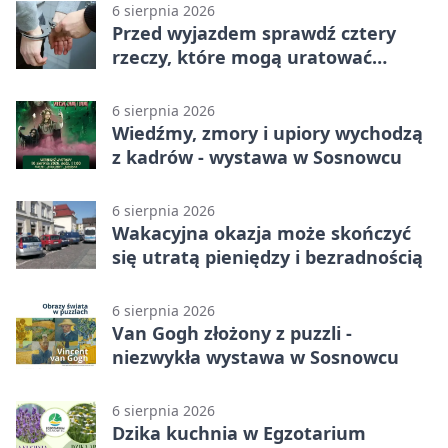
6 sierpnia 2026
Przed wyjazdem sprawdź cztery
rzeczy, które mogą uratować
podróż
6 sierpnia 2026
Wiedźmy, zmory i upiory wychodzą
z kadrów - wystawa w Sosnowcu
6 sierpnia 2026
Wakacyjna okazja może skończyć
się utratą pieniędzy i bezradnością
6 sierpnia 2026
Van Gogh złożony z puzzli -
niezwykła wystawa w Sosnowcu
6 sierpnia 2026
Dzika kuchnia w Egzotarium