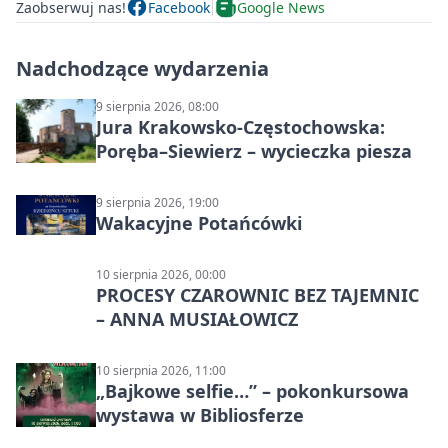
Zaobserwuj nas!
Facebook
Google News
Nadchodzące wydarzenia
9 sierpnia 2026, 08:00
Jura Krakowsko-Częstochowska:
Poręba–Siewierz – wycieczka piesza
9 sierpnia 2026, 19:00
Wakacyjne Potańcówki
10 sierpnia 2026, 00:00
PROCESY CZAROWNIC BEZ TAJEMNIC
– ANNA MUSIAŁOWICZ
10 sierpnia 2026, 11:00
„Bajkowe selfie…” – pokonkursowa
wystawa w Bibliosferze