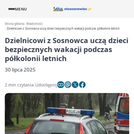
MENU
Strona główna
Wiadomości
Dzielnicowi z Sosnowca uczą dzieci bezpiecznych wakacji podczas półkolonii letnich
Dzielnicowi z Sosnowca uczą dzieci
bezpiecznych wakacji podczas
półkolonii letnich
30 lipca 2025
2 min czytania
Udostępnij