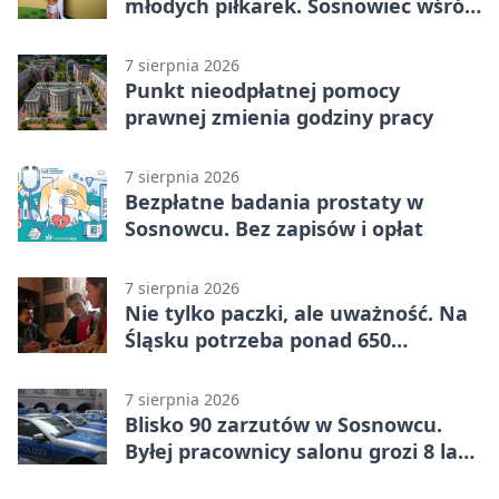
młodych piłkarek. Sosnowiec wśród
gospodarzy
7 sierpnia 2026
Punkt nieodpłatnej pomocy
prawnej zmienia godziny pracy
7 sierpnia 2026
Bezpłatne badania prostaty w
Sosnowcu. Bez zapisów i opłat
7 sierpnia 2026
Nie tylko paczki, ale uważność. Na
Śląsku potrzeba ponad 650
wolontariuszy
7 sierpnia 2026
Blisko 90 zarzutów w Sosnowcu.
Byłej pracownicy salonu grozi 8 lat
więzienia