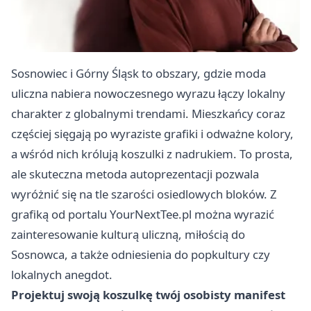
Sosnowiec i Górny Śląsk to obszary, gdzie moda
uliczna nabiera nowoczesnego wyrazu łączy lokalny
charakter z globalnymi trendami. Mieszkańcy coraz
częściej sięgają po wyraziste grafiki i odważne kolory,
a wśród nich królują koszulki z nadrukiem. To prosta,
ale skuteczna metoda autoprezentacji pozwala
wyróżnić się na tle szarości osiedlowych bloków. Z
grafiką od portalu YourNextTee.pl można wyrazić
zainteresowanie kulturą uliczną, miłością do
Sosnowca, a także odniesienia do popkultury czy
lokalnych anegdot.
Projektuj swoją koszulkę twój osobisty manifest