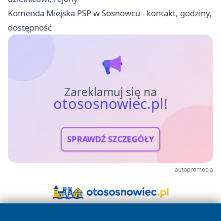
Komenda Miejska PSP w Sosnowcu - kontakt, godziny,
dostępność
Zareklamuj się na
otososnowiec.pl!
SPRAWDŹ SZCZEGÓŁY
autopromocja