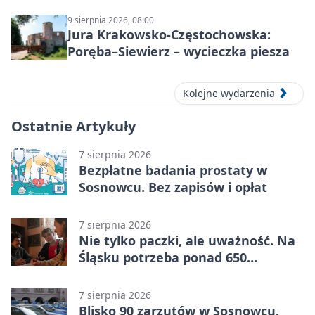
9 sierpnia 2026, 08:00
Jura Krakowsko-Częstochowska:
Poręba–Siewierz – wycieczka piesza
Kolejne wydarzenia
Ostatnie Artykuły
7 sierpnia 2026
Bezpłatne badania prostaty w
Sosnowcu. Bez zapisów i opłat
7 sierpnia 2026
Nie tylko paczki, ale uważność. Na
Śląsku potrzeba ponad 650
wolontariuszy
7 sierpnia 2026
Blisko 90 zarzutów w Sosnowcu.