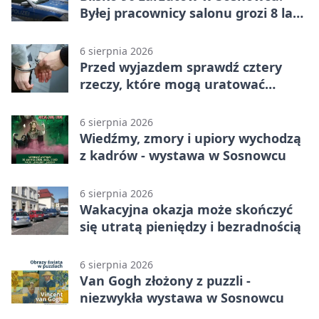
Byłej pracownicy salonu grozi 8 lat
więzienia
6 sierpnia 2026
Przed wyjazdem sprawdź cztery
rzeczy, które mogą uratować
podróż
6 sierpnia 2026
Wiedźmy, zmory i upiory wychodzą
z kadrów - wystawa w Sosnowcu
6 sierpnia 2026
Wakacyjna okazja może skończyć
się utratą pieniędzy i bezradnością
6 sierpnia 2026
Van Gogh złożony z puzzli -
niezwykła wystawa w Sosnowcu