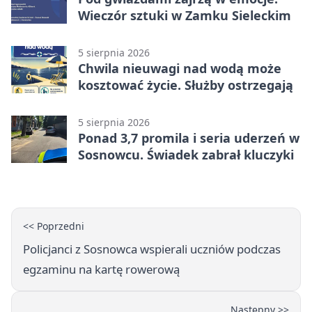
Wieczór sztuki w Zamku Sieleckim
5 sierpnia 2026
Chwila nieuwagi nad wodą może
kosztować życie. Służby ostrzegają
5 sierpnia 2026
Ponad 3,7 promila i seria uderzeń w
Sosnowcu. Świadek zabrał kluczyki
<< Poprzedni
Policjanci z Sosnowca wspierali uczniów podczas
egzaminu na kartę rowerową
Następny >>