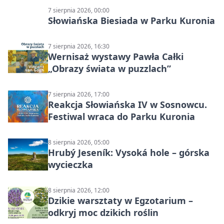
7 sierpnia 2026, 00:00
Słowiańska Biesiada w Parku Kuronia
7 sierpnia 2026, 16:30
Wernisaż wystawy Pawła Całki
„Obrazy świata w puzzlach”
7 sierpnia 2026, 17:00
Reakcja Słowiańska IV w Sosnowcu.
Festiwal wraca do Parku Kuronia
8 sierpnia 2026, 05:00
Hrubý Jeseník: Vysoká hole – górska
wycieczka
8 sierpnia 2026, 12:00
Dzikie warsztaty w Egzotarium –
odkryj moc dzikich roślin