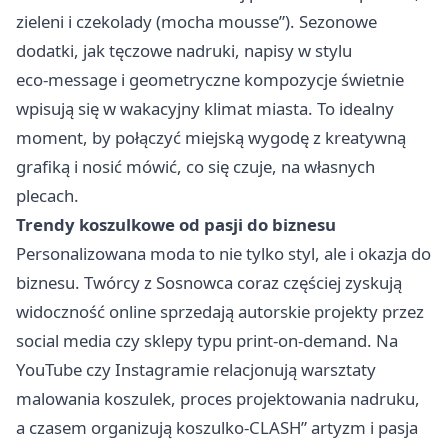
zieleni i czekolady (mocha mousse”). Sezonowe
dodatki, jak tęczowe nadruki, napisy w stylu
eco‑message i geometryczne kompozycje świetnie
wpisują się w wakacyjny klimat miasta. To idealny
moment, by połączyć miejską wygodę z kreatywną
grafiką i nosić mówić, co się czuje, na własnych
plecach.
Trendy koszulkowe od pasji do biznesu
Personalizowana moda to nie tylko styl, ale i okazja do
biznesu. Twórcy z Sosnowca coraz częściej zyskują
widoczność online sprzedają autorskie projekty przez
social media czy sklepy typu print-on-demand. Na
YouTube czy Instagramie relacjonują warsztaty
malowania koszulek, proces projektowania nadruku,
a czasem organizują koszulko-CLASH” artyzm i pasja