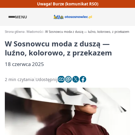
Uwaga! Burze (komunikat RSO)
MENU
Strona główna
Wiadomości
W Sosnowcu moda z duszą — luźno, kolorowo, z przekazem
W Sosnowcu moda z duszą —
luźno, kolorowo, z przekazem
18 czerwca 2025
2 min czytania
Udostępnij