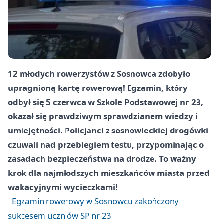
12 młodych rowerzystów z Sosnowca zdobyło
upragnioną kartę rowerową! Egzamin, który
odbył się 5 czerwca w Szkole Podstawowej nr 23,
okazał się prawdziwym sprawdzianem wiedzy i
umiejętności. Policjanci z sosnowieckiej drogówki
czuwali nad przebiegiem testu, przypominając o
zasadach bezpieczeństwa na drodze. To ważny
krok dla najmłodszych mieszkańców miasta przed
wakacyjnymi wycieczkami!
Egzamin rowerowy w Sosnowcu zakończony
sukcesem uczniów SP nr 23