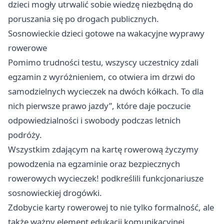
dzieci mogły utrwalić sobie wiedzę niezbędną do
poruszania się po drogach publicznych.
Sosnowieckie dzieci gotowe na wakacyjne wyprawy
rowerowe
Pomimo trudności testu, wszyscy uczestnicy zdali
egzamin z wyróżnieniem, co otwiera im drzwi do
samodzielnych wycieczek na dwóch kółkach. To dla
nich pierwsze prawo jazdy”, które daje poczucie
odpowiedzialności i swobody podczas letnich
podróży.
Wszystkim zdającym na kartę rowerową życzymy
powodzenia na egzaminie oraz bezpiecznych
rowerowych wycieczek! podkreślili funkcjonariusze
sosnowieckiej drogówki.
Zdobycie karty rowerowej to nie tylko formalność, ale
także ważny element edukacji komunikacyjnej