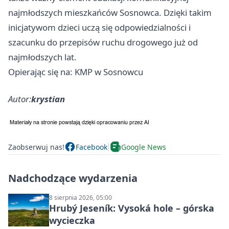
najmłodszych mieszkańców Sosnowca. Dzięki takim
inicjatywom dzieci uczą się odpowiedzialności i
szacunku do przepisów ruchu drogowego już od
najmłodszych lat.
Opierając się na: KMP w Sosnowcu
Autor:
krystian
Zaobserwuj nas!
Facebook
Google News
Nadchodzące wydarzenia
8 sierpnia 2026, 05:00
Hrubý Jeseník: Vysoká hole – górska
wycieczka