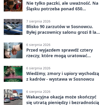
Nie tylko paczki, ale uważność. Na
Śląsku potrzeba ponad 650
wolontariuszy
7 sierpnia 2026
Blisko 90 zarzutów w Sosnowcu.
Byłej pracownicy salonu grozi 8 lat
więzienia
6 sierpnia 2026
Przed wyjazdem sprawdź cztery
rzeczy, które mogą uratować
podróż
6 sierpnia 2026
Wiedźmy, zmory i upiory wychodzą
z kadrów - wystawa w Sosnowcu
6 sierpnia 2026
Wakacyjna okazja może skończyć
się utratą pieniędzy i bezradnością