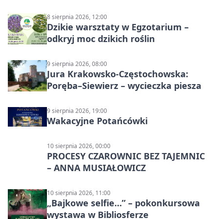
8 sierpnia 2026, 12:00
Dzikie warsztaty w Egzotarium –
odkryj moc dzikich roślin
9 sierpnia 2026, 08:00
Jura Krakowsko-Częstochowska:
Poręba–Siewierz – wycieczka piesza
9 sierpnia 2026, 19:00
Wakacyjne Potańcówki
10 sierpnia 2026, 00:00
PROCESY CZAROWNIC BEZ TAJEMNIC
– ANNA MUSIAŁOWICZ
10 sierpnia 2026, 11:00
„Bajkowe selfie…” – pokonkursowa
wystawa w Bibliosferze