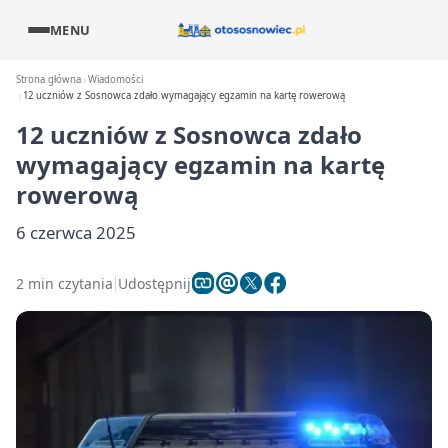
MENU
Strona główna
Wiadomości
12 uczniów z Sosnowca zdało wymagający egzamin na kartę rowerową
12 uczniów z Sosnowca zdało
wymagający egzamin na kartę
rowerową
6 czerwca 2025
2 min czytania
Udostępnij