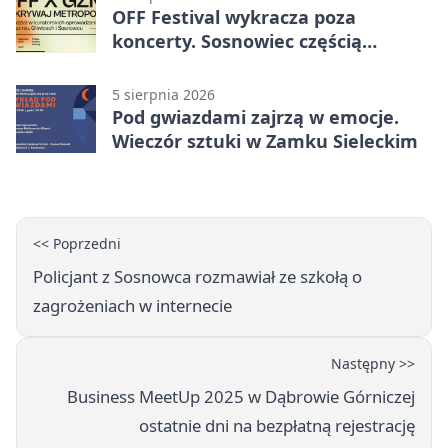
OFF Festival wykracza poza
koncerty. Sosnowiec częścią
odkrywania Metropolii
5 sierpnia 2026
Pod gwiazdami zajrzą w emocje.
Wieczór sztuki w Zamku Sieleckim
<< Poprzedni
Policjant z Sosnowca rozmawiał ze szkołą o
zagrożeniach w internecie
Następny >>
Business MeetUp 2025 w Dąbrowie Górniczej
ostatnie dni na bezpłatną rejestrację