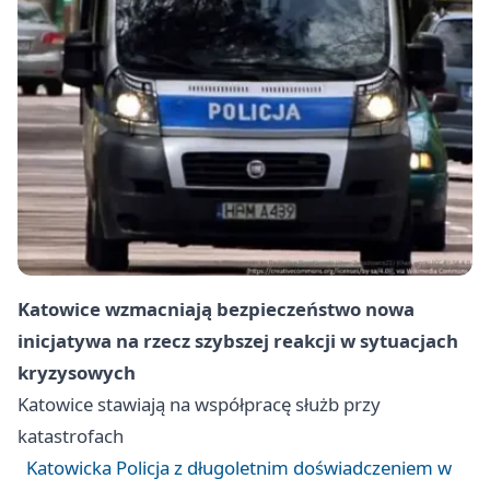
Katowice
wzmacniają bezpieczeństwo nowa
inicjatywa na rzecz szybszej reakcji w sytuacjach
kryzysowych
Katowice
stawiają na współpracę służb przy
katastrofach
Katowicka Policja z długoletnim doświadczeniem w