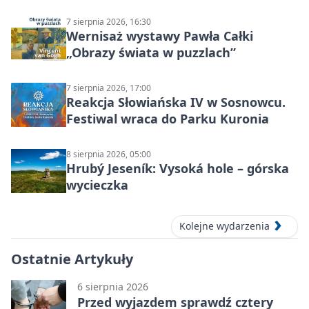
7 sierpnia 2026, 16:30
Wernisaż wystawy Pawła Całki
„Obrazy świata w puzzlach”
7 sierpnia 2026, 17:00
Reakcja Słowiańska IV w Sosnowcu.
Festiwal wraca do Parku Kuronia
8 sierpnia 2026, 05:00
Hrubý Jeseník: Vysoká hole – górska
wycieczka
Kolejne wydarzenia
Ostatnie Artykuły
6 sierpnia 2026
Przed wyjazdem sprawdź cztery