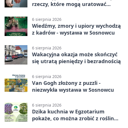
rzeczy, które mogą uratować
podróż
6 sierpnia 2026
Wiedźmy, zmory i upiory wychodzą
z kadrów - wystawa w Sosnowcu
6 sierpnia 2026
Wakacyjna okazja może skończyć
się utratą pieniędzy i bezradnością
6 sierpnia 2026
Van Gogh złożony z puzzli -
niezwykła wystawa w Sosnowcu
6 sierpnia 2026
Dzika kuchnia w Egzotarium
pokaże, co można zrobić z roślin
obok nas