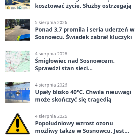
kosztować życie. Służby ostrzegają
5 sierpnia 2026
Ponad 3,7 promila i seria uderzeń w
Sosnowcu. Świadek zabrał kluczyki
4 sierpnia 2026
Śmigłowiec nad Sosnowcem.
Sprawdzi stan sieci
elektroenergetycznej
4 sierpnia 2026
Upały blisko 40°C. Chwila nieuwagi
może skończyć się tragedią
4 sierpnia 2026
Popołudniowy wzrost ozonu
możliwy także w Sosnowcu. Jest
ostrzeżenie