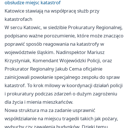
obsłudze miejsc katastrof
Katowice
stawiają na współpracę służb przy
katastrofach
W sercu Katowic, w siedzibie Prokuratury Regionalnej,
podpisano ważne porozumienie, które może znacząco
poprawić sposób reagowania na katastrofy w
województwie śląskim. Nadinspektor Mariusz
Krzystyniak, Komendant Wojewódzki Policji, oraz
Prokurator Regionalny Jakub Cema oficjalnie
zainicjowali powołanie specjalnego zespołu do spraw
katastrof. To krok milowy w koordynacji działań policji
i prokuratury podczas zdarzeń o dużym zagrożeniu
dla życia i mienia mieszkańców.
Nowa struktura ma za zadanie usprawnić
współdziałanie na miejscu tragedii takich jak pożary,
wybuchy czy zawalenia budynków. Dzięki temu