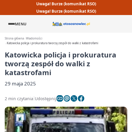
Uwaga! Burze (komunikat RSO)
Uwaga! Burze (komunikat RSO)
MENU
Strona główna
Wiadomości
Katowicka policja i prokuratura tworzą zespół do walki z katastrofami
Katowicka policja i prokuratura
tworzą zespół do walki z
katastrofami
29 maja 2025
2 min czytania
Udostępnij