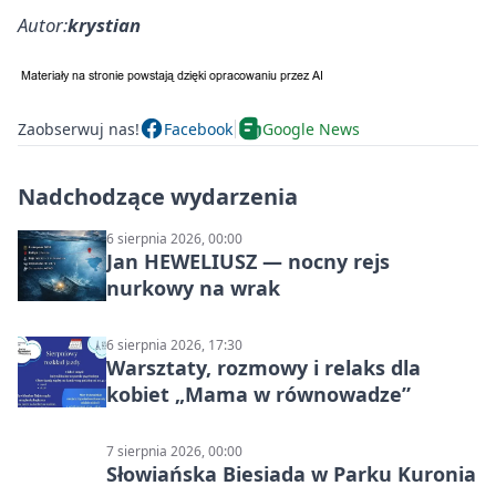
Autor:
krystian
Zaobserwuj nas!
Facebook
Google News
Nadchodzące wydarzenia
6 sierpnia 2026, 00:00
Jan HEWELIUSZ — nocny rejs
nurkowy na wrak
6 sierpnia 2026, 17:30
Warsztaty, rozmowy i relaks dla
kobiet „Mama w równowadze”
7 sierpnia 2026, 00:00
Słowiańska Biesiada w Parku Kuronia