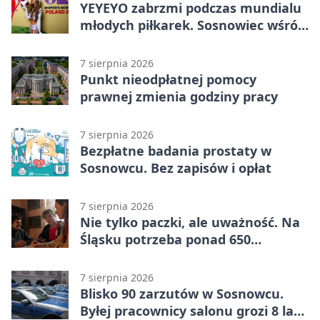
YEYEYO zabrzmi podczas mundialu
młodych piłkarek. Sosnowiec wśród
gospodarzy
7 sierpnia 2026
Punkt nieodpłatnej pomocy
prawnej zmienia godziny pracy
7 sierpnia 2026
Bezpłatne badania prostaty w
Sosnowcu. Bez zapisów i opłat
7 sierpnia 2026
Nie tylko paczki, ale uważność. Na
Śląsku potrzeba ponad 650
wolontariuszy
7 sierpnia 2026
Blisko 90 zarzutów w Sosnowcu.
Byłej pracownicy salonu grozi 8 lat