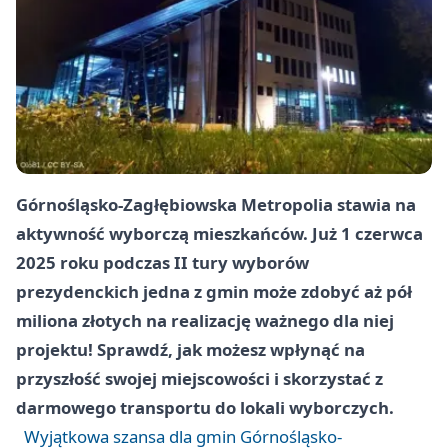
Górnośląsko-Zagłębiowska Metropolia stawia na
aktywność wyborczą mieszkańców. Już 1 czerwca
2025 roku podczas II tury wyborów
prezydenckich jedna z gmin może zdobyć aż pół
miliona złotych na realizację ważnego dla niej
projektu! Sprawdź, jak możesz wpłynąć na
przyszłość swojej miejscowości i skorzystać z
darmowego transportu do lokali wyborczych.
Wyjątkowa szansa dla gmin Górnośląsko-