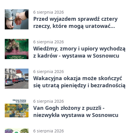
więzienia
6 sierpnia 2026
Przed wyjazdem sprawdź cztery
rzeczy, które mogą uratować
podróż
6 sierpnia 2026
Wiedźmy, zmory i upiory wychodzą
z kadrów - wystawa w Sosnowcu
6 sierpnia 2026
Wakacyjna okazja może skończyć
się utratą pieniędzy i bezradnością
6 sierpnia 2026
Van Gogh złożony z puzzli -
niezwykła wystawa w Sosnowcu
6 sierpnia 2026