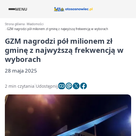
MENU
Strona główna
Wiadomości
GZM nagrodzi pół milionem zł gminę z najwyższą frekwencją w wyborach
GZM nagrodzi pół milionem zł
gminę z najwyższą frekwencją w
wyborach
28 maja 2025
2 min czytania
Udostępnij