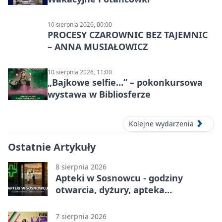
10 sierpnia 2026, 00:00
PROCESY CZAROWNIC BEZ TAJEMNIC
– ANNA MUSIAŁOWICZ
10 sierpnia 2026, 11:00
„Bajkowe selfie…” – pokonkursowa
wystawa w Bibliosferze
Kolejne wydarzenia
Ostatnie Artykuły
8 sierpnia 2026
Apteki w Sosnowcu - godziny
otwarcia, dyżury, apteka
całodobowa
7 sierpnia 2026