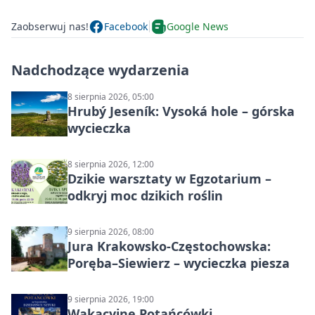
Zaobserwuj nas!
Facebook
Google News
Nadchodzące wydarzenia
8 sierpnia 2026, 05:00
Hrubý Jeseník: Vysoká hole – górska
wycieczka
8 sierpnia 2026, 12:00
Dzikie warsztaty w Egzotarium –
odkryj moc dzikich roślin
9 sierpnia 2026, 08:00
Jura Krakowsko-Częstochowska:
Poręba–Siewierz – wycieczka piesza
9 sierpnia 2026, 19:00
Wakacyjne Potańcówki