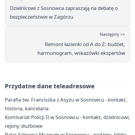
Dzielnicowi z Sosnowca zapraszają na debatę o
bezpieczeństwie w Zagórzu
Następny >>
Remont łazienki od A do Z: budżet,
harmonogram, wskazówki ekspertów
Przydatne dane teleadresowe
Parafia św. Franciszka z Asyżu w Sosnowcu - kontakt,
historia, kancelaria
Komisariat Policji II w Sosnowcu - kontakt, dzielnicowi,
rejony służbowe
Pałac Schoena Muzeum w Sosnowcu - godziny, bilety,