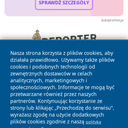
SPRAWDŹ SZCZEGÓŁY
autopromocja
Nasza strona korzysta z plików cookies, aby
działała prawidłowo. Używamy także plików
cookies i podobnych technologii od
zewnętrznych dostawców w celach
analitycznych, marketingowych i
społecznościowych. Informacje te mogą być
przetwarzane również przez naszych
partnerów. Kontynuując korzystanie ze
Copyright © 2026 otososnowiec.pl Wszystkie prawa
zastrzeżone.
strony lub klikając „Przechodzę do serwisu",
wyrażasz zgodę na użycie dodatkowych
plików cookies zgodnie z naszą
polityką
Polityka
Polityka