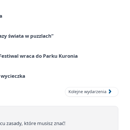
a
zy świata w puzzlach”
Festiwal wraca do Parku Kuronia
a wycieczka
Kolejne wydarzenia
cu zasady, które musisz znać!