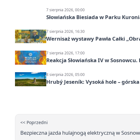
7 sierpnia 2026, 00:00
Słowiańska Biesiada w Parku Kuroni
7 sierpnia 2026, 16:30
Wernisaż wystawy Pawła Całki „Obra
7 sierpnia 2026, 17:00
Reakcja Słowiańska IV w Sosnowcu. 
8 sierpnia 2026, 05:00
Hrubý Jeseník: Vysoká hole – górsk
<< Poprzedni
Bezpieczna jazda hulajnogą elektryczną w Sosnow