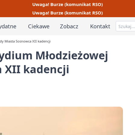
Uwaga! Burze (komunikat RSO)
Uwaga! Burze (komunikat RSO)
ydatne
Ciekawe
Zobacz
Kontakt
dy Miasta Sosnowca XII kadencji
zydium Młodzieżowej
 XII kadencji