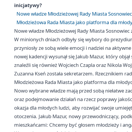
inicjatywy?
Nowe władze Młodzieżowej Rady Miasta Sosnowiec
Młodzieżowa Rada Miasta jako platforma dla młody
Nowe władze Młodzieżowej Rady Miasta Sosnowiec 
W minionych dniach odbyły się wybory do prezydiu
przyniosły ze sobą wiele emocji i nadziei na akty
nowej kadencji wysunął się Jakub Mazur, który obją
znaleźli się również Wojciech Czapla oraz Nikola Wo
Zuzanna Kseń została sekretarzem. Rzecznikiem rady
Młodzieżowa Rada Miasta jako platforma dla młodyc
Nowo wybrane władze mają przed sobą niełatwe za
oraz podejmowanie działań na rzecz poprawy jakośc
okazja dla młodych ludzi, aby rozwijać swoje umieję
otoczenia. Jakub Mazur, nowy przewodniczący, podkr
mieszkańcami: Chcemy być głosem młodzieży i anga