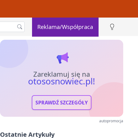
Reklama/Współpraca
Zareklamuj się na
otososnowiec.pl!
SPRAWDŹ SZCZEGÓŁY
autopromocja
Ostatnie Artykuły