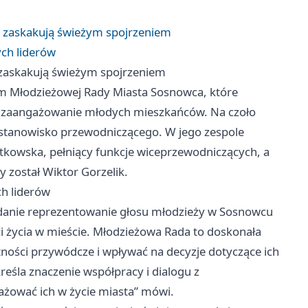
 zaskakują świeżym spojrzeniem
ch liderów
zaskakują świeżym spojrzeniem
m Młodzieżowej Rady Miasta Sosnowca, które
wne zaangażowanie młodych mieszkańców. Na czoło
ł stanowisko przewodniczącego. W jego zespole
jtkowska, pełniący funkcje wiceprzewodniczących, a
 został Wiktor Gorzelik.
h liderów
danie reprezentowanie głosu młodzieży w Sosnowcu
i życia w mieście. Młodzieżowa Rada to doskonała
tności przywódcze i wpływać na decyzje dotyczące ich
eśla znaczenie współpracy i dialogu z
żować ich w życie miasta” mówi.