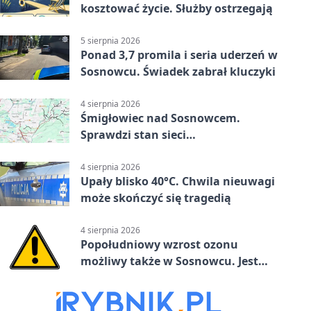
kosztować życie. Służby ostrzegają
5 sierpnia 2026
Ponad 3,7 promila i seria uderzeń w
Sosnowcu. Świadek zabrał kluczyki
4 sierpnia 2026
Śmigłowiec nad Sosnowcem.
Sprawdzi stan sieci
elektroenergetycznej
4 sierpnia 2026
Upały blisko 40°C. Chwila nieuwagi
może skończyć się tragedią
4 sierpnia 2026
Popołudniowy wzrost ozonu
możliwy także w Sosnowcu. Jest
ostrzeżenie