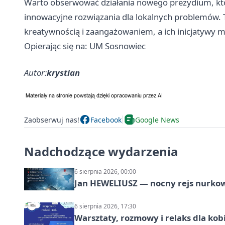
Warto obserwować działania nowego prezydium, któ
innowacyjne rozwiązania dla lokalnych problemów. T
kreatywnością i zaangażowaniem, a ich inicjatywy 
Opierając się na: UM Sosnowiec
Autor:
krystian
Zaobserwuj nas!
Facebook
Google News
Nadchodzące wydarzenia
6 sierpnia 2026, 00:00
Jan HEWELIUSZ — nocny rejs nurko
6 sierpnia 2026, 17:30
Warsztaty, rozmowy i relaks dla k