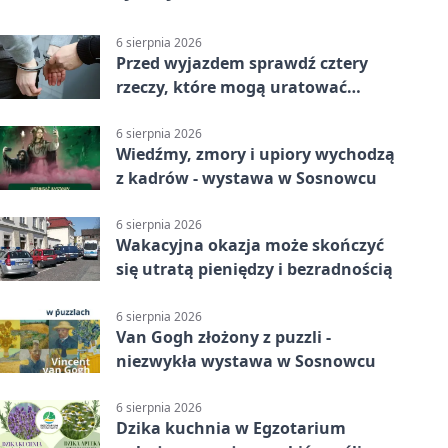
6 sierpnia 2026
Przed wyjazdem sprawdź cztery
rzeczy, które mogą uratować
podróż
6 sierpnia 2026
Wiedźmy, zmory i upiory wychodzą
z kadrów - wystawa w Sosnowcu
6 sierpnia 2026
Wakacyjna okazja może skończyć
się utratą pieniędzy i bezradnością
6 sierpnia 2026
Van Gogh złożony z puzzli -
niezwykła wystawa w Sosnowcu
6 sierpnia 2026
Dzika kuchnia w Egzotarium