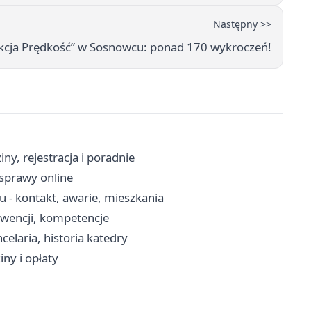
Następny >>
cja Prędkość” w Sosnowcu: ponad 170 wykroczeń!
y, rejestracja i poradnie
 sprawy online
- kontakt, awarie, mieszkania
erwencji, kompetencje
laria, historia katedry
ny i opłaty