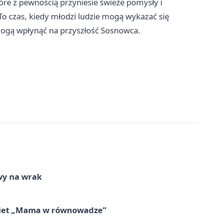
re z pewnością przyniesie świeże pomysły i
o czas, kiedy młodzi ludzie mogą wykazać się
mogą wpłynąć na przyszłość Sosnowca.
wy na wrak
obiet „Mama w równowadze”