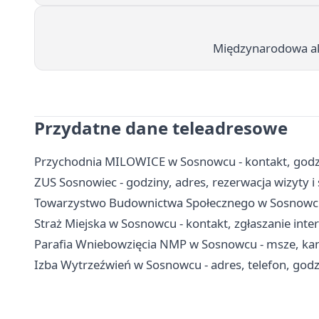
Międzynarodowa ak
Przydatne dane teleadresowe
Przychodnia MILOWICE w Sosnowcu - kontakt, godzin
ZUS Sosnowiec - godziny, adres, rezerwacja wizyty i
Towarzystwo Budownictwa Społecznego w Sosnowcu 
Straż Miejska w Sosnowcu - kontakt, zgłaszanie int
Parafia Wniebowzięcia NMP w Sosnowcu - msze, kance
Izba Wytrzeźwień w Sosnowcu - adres, telefon, godzi