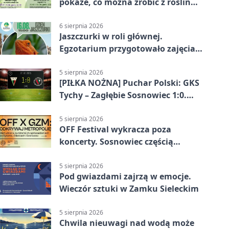
pokaże, co można zrobić z roślin
obok nas
6 sierpnia 2026
Jaszczurki w roli głównej.
Egzotarium przygotowało zajęcia
dla początkujących
5 sierpnia 2026
[PIŁKA NOŻNA] Puchar Polski: GKS
Tychy – Zagłębie Sosnowiec 1:0.
Gospodarze rozstrzygnęli mecz
przed przerwą
5 sierpnia 2026
OFF Festival wykracza poza
koncerty. Sosnowiec częścią
odkrywania Metropolii
5 sierpnia 2026
Pod gwiazdami zajrzą w emocje.
Wieczór sztuki w Zamku Sieleckim
5 sierpnia 2026
Chwila nieuwagi nad wodą może