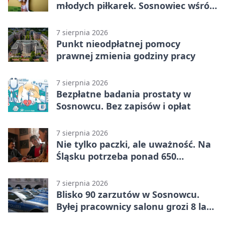
młodych piłkarek. Sosnowiec wśród
gospodarzy
7 sierpnia 2026
Punkt nieodpłatnej pomocy
prawnej zmienia godziny pracy
7 sierpnia 2026
Bezpłatne badania prostaty w
Sosnowcu. Bez zapisów i opłat
7 sierpnia 2026
Nie tylko paczki, ale uważność. Na
Śląsku potrzeba ponad 650
wolontariuszy
7 sierpnia 2026
Blisko 90 zarzutów w Sosnowcu.
Byłej pracownicy salonu grozi 8 lat
więzienia