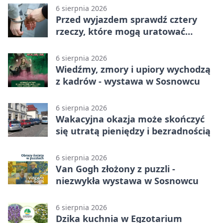
6 sierpnia 2026
Przed wyjazdem sprawdź cztery
rzeczy, które mogą uratować
podróż
6 sierpnia 2026
Wiedźmy, zmory i upiory wychodzą
z kadrów - wystawa w Sosnowcu
6 sierpnia 2026
Wakacyjna okazja może skończyć
się utratą pieniędzy i bezradnością
6 sierpnia 2026
Van Gogh złożony z puzzli -
niezwykła wystawa w Sosnowcu
6 sierpnia 2026
Dzika kuchnia w Egzotarium