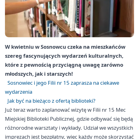
W kwietniu w Sosnowcu czeka na mieszkańców
szereg fascynujących wydarzeń kulturalnych,
które z pewnością przyciągną uwagę zarówno
młodszych, jak i starszych!
Sosnowiec i jego Filii nr 15 zaprasza na ciekawe
wydarzenia
Jak być na bieżąco z ofertą biblioteki?
Już teraz warto zaplanować wizytę w Filii nr 15 Mec
Miejskiej Biblioteki Publicznej, gdzie odbywać się będą
różnorodne warsztaty i wykłady. Udział we wszystkich
imprezach jest bezpłatny, więc każdy może skorzystać