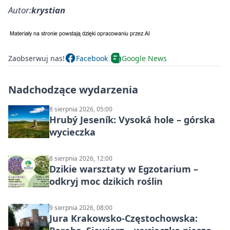
Autor:
krystian
Zaobserwuj nas!
Facebook
Google News
Nadchodzące wydarzenia
8 sierpnia 2026, 05:00
Hrubý Jeseník: Vysoká hole – górska
wycieczka
8 sierpnia 2026, 12:00
Dzikie warsztaty w Egzotarium –
odkryj moc dzikich roślin
9 sierpnia 2026, 08:00
Jura Krakowsko-Częstochowska: