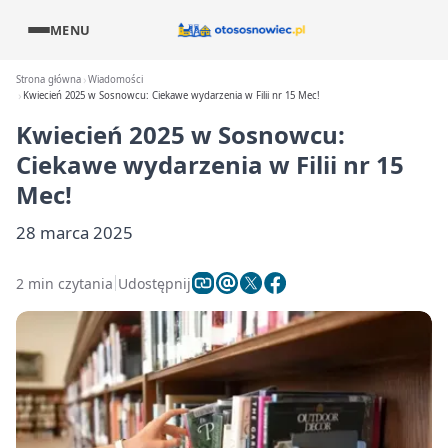
MENU
Strona główna
Wiadomości
Kwiecień 2025 w Sosnowcu: Ciekawe wydarzenia w Filii nr 15 Mec!
Kwiecień 2025 w Sosnowcu:
Ciekawe wydarzenia w Filii nr 15
Mec!
28 marca 2025
2 min czytania
Udostępnij