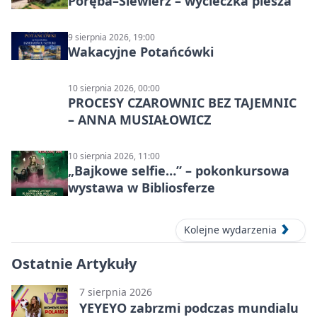
Poręba–Siewierz – wycieczka piesza
9 sierpnia 2026, 19:00
Wakacyjne Potańcówki
10 sierpnia 2026, 00:00
PROCESY CZAROWNIC BEZ TAJEMNIC
– ANNA MUSIAŁOWICZ
10 sierpnia 2026, 11:00
„Bajkowe selfie…” – pokonkursowa
wystawa w Bibliosferze
Kolejne wydarzenia
Ostatnie Artykuły
7 sierpnia 2026
YEYEYO zabrzmi podczas mundialu