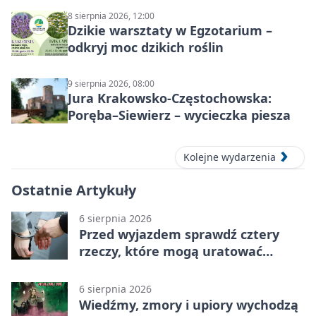
8 sierpnia 2026, 12:00
Dzikie warsztaty w Egzotarium –
odkryj moc dzikich roślin
9 sierpnia 2026, 08:00
Jura Krakowsko-Częstochowska:
Poręba–Siewierz – wycieczka piesza
Kolejne wydarzenia
Ostatnie Artykuły
6 sierpnia 2026
Przed wyjazdem sprawdź cztery
rzeczy, które mogą uratować
podróż
6 sierpnia 2026
Wiedźmy, zmory i upiory wychodzą