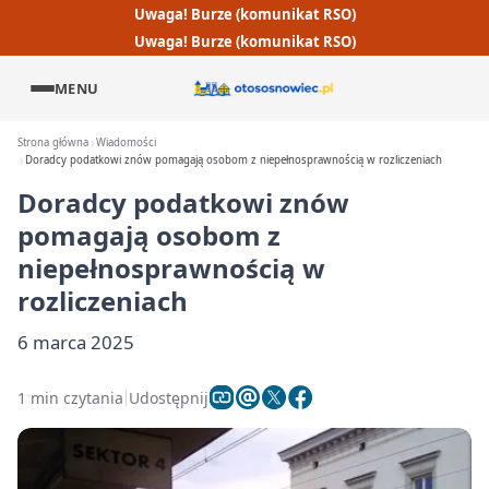
Uwaga! Burze (komunikat RSO)
Uwaga! Burze (komunikat RSO)
MENU
Strona główna
Wiadomości
Doradcy podatkowi znów pomagają osobom z niepełnosprawnością w rozliczeniach
Doradcy podatkowi znów
pomagają osobom z
niepełnosprawnością w
rozliczeniach
6 marca 2025
1 min czytania
Udostępnij