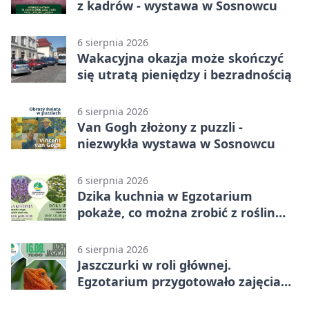
z kadrów - wystawa w Sosnowcu
6 sierpnia 2026
Wakacyjna okazja może skończyć
się utratą pieniędzy i bezradnością
6 sierpnia 2026
Van Gogh złożony z puzzli -
niezwykła wystawa w Sosnowcu
6 sierpnia 2026
Dzika kuchnia w Egzotarium
pokaże, co można zrobić z roślin
obok nas
6 sierpnia 2026
Jaszczurki w roli głównej.
Egzotarium przygotowało zajęcia
dla początkujących