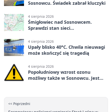
Sosnowcu. Świadek zabrał kluczyki
4 sierpnia 2026
Śmigłowiec nad Sosnowcem.
Sprawdzi stan sieci
elektroenergetycznej
4 sierpnia 2026
Upały blisko 40°C. Chwila nieuwagi
może skończyć się tragedią
4 sierpnia 2026
Popołudniowy wzrost ozonu
możliwy także w Sosnowcu. Jest
ostrzeżenie
<< Poprzedni
Sosnowieccy policjanci wspierają Straż Leśną w