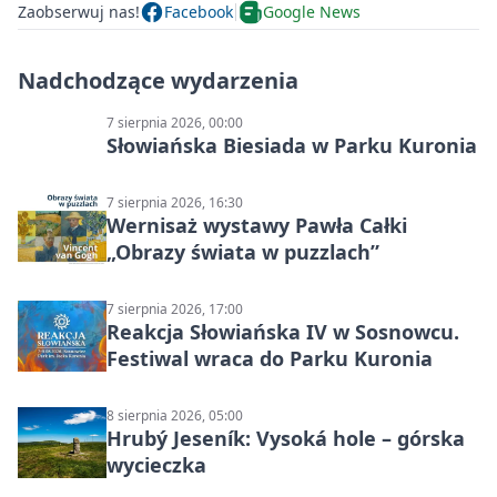
Zaobserwuj nas!
Facebook
Google News
Nadchodzące wydarzenia
7 sierpnia 2026, 00:00
Słowiańska Biesiada w Parku Kuronia
7 sierpnia 2026, 16:30
Wernisaż wystawy Pawła Całki
„Obrazy świata w puzzlach”
7 sierpnia 2026, 17:00
Reakcja Słowiańska IV w Sosnowcu.
Festiwal wraca do Parku Kuronia
8 sierpnia 2026, 05:00
Hrubý Jeseník: Vysoká hole – górska
wycieczka