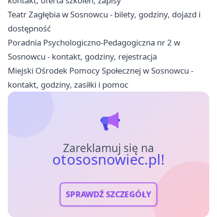
kontakt, oferta szkoleń, zapisy
Teatr Zagłębia w Sosnowcu - bilety, godziny, dojazd i
dostępność
Poradnia Psychologiczno-Pedagogiczna nr 2 w
Sosnowcu - kontakt, godziny, rejestracja
Miejski Ośrodek Pomocy Społecznej w Sosnowcu -
kontakt, godziny, zasiłki i pomoc
Zareklamuj się na
otososnowiec.pl!
SPRAWDŹ SZCZEGÓŁY