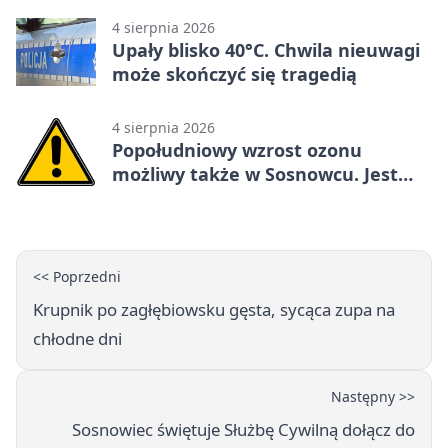
4 sierpnia 2026
Upały blisko 40°C. Chwila nieuwagi
może skończyć się tragedią
4 sierpnia 2026
Popołudniowy wzrost ozonu
możliwy także w Sosnowcu. Jest
ostrzeżenie
<< Poprzedni
Krupnik po zagłębiowsku gęsta, sycąca zupa na
chłodne dni
Następny >>
Sosnowiec świętuje Służbę Cywilną dołącz do