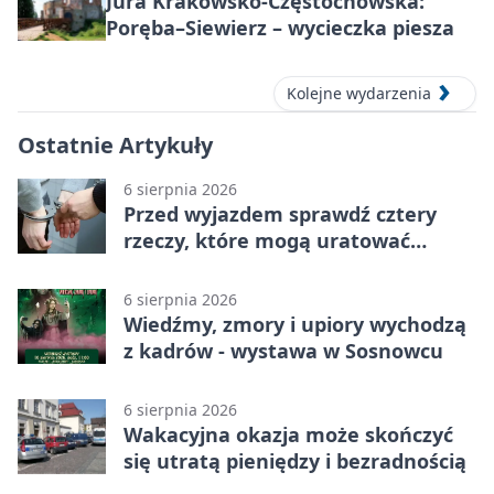
Jura Krakowsko-Częstochowska:
Poręba–Siewierz – wycieczka piesza
Kolejne wydarzenia
Ostatnie Artykuły
6 sierpnia 2026
Przed wyjazdem sprawdź cztery
rzeczy, które mogą uratować
podróż
6 sierpnia 2026
Wiedźmy, zmory i upiory wychodzą
z kadrów - wystawa w Sosnowcu
6 sierpnia 2026
Wakacyjna okazja może skończyć
się utratą pieniędzy i bezradnością