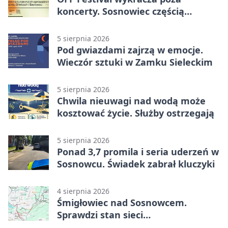
koncerty. Sosnowiec częścią
odkrywania Metropolii
5 sierpnia 2026
Pod gwiazdami zajrzą w emocje.
Wieczór sztuki w Zamku Sieleckim
5 sierpnia 2026
Chwila nieuwagi nad wodą może
kosztować życie. Służby ostrzegają
5 sierpnia 2026
Ponad 3,7 promila i seria uderzeń w
Sosnowcu. Świadek zabrał kluczyki
4 sierpnia 2026
Śmigłowiec nad Sosnowcem.
Sprawdzi stan sieci
elektroenergetycznej