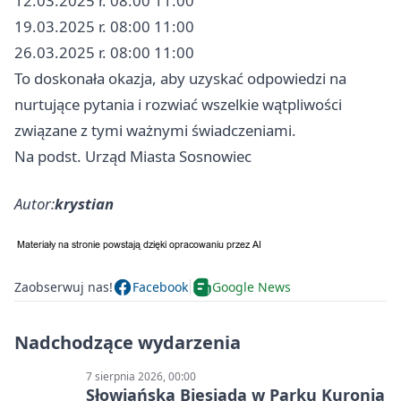
12.03.2025 r. 08:00 11:00
19.03.2025 r. 08:00 11:00
26.03.2025 r. 08:00 11:00
To doskonała okazja, aby uzyskać odpowiedzi na
nurtujące pytania i rozwiać wszelkie wątpliwości
związane z tymi ważnymi świadczeniami.
Na podst. Urząd Miasta Sosnowiec
Autor:
krystian
Zaobserwuj nas!
Facebook
Google News
Nadchodzące wydarzenia
7 sierpnia 2026, 00:00
Słowiańska Biesiada w Parku Kuronia