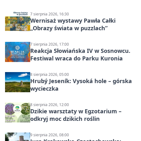
7 sierpnia 2026, 16:30
Wernisaż wystawy Pawła Całki
„Obrazy świata w puzzlach”
7 sierpnia 2026, 17:00
Reakcja Słowiańska IV w Sosnowcu.
Festiwal wraca do Parku Kuronia
8 sierpnia 2026, 05:00
Hrubý Jeseník: Vysoká hole – górska
wycieczka
8 sierpnia 2026, 12:00
Dzikie warsztaty w Egzotarium –
odkryj moc dzikich roślin
9 sierpnia 2026, 08:00