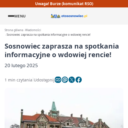
Uwaga! Burze (komunikat RSO)
MENU
Strona główna
Wiadomości
Sosnowiec zaprasza na spotkania informacyjne o wdowiej rencie!
Sosnowiec zaprasza na spotkania
informacyjne o wdowiej rencie!
20 lutego 2025
1 min czytania
Udostępnij