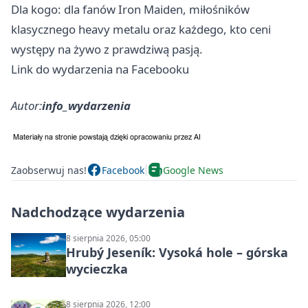
Dla kogo: dla fanów Iron Maiden, miłośników
klasycznego heavy metalu oraz każdego, kto ceni
występy na żywo z prawdziwą pasją.
Link do wydarzenia na Facebooku
Autor:
info_wydarzenia
Zaobserwuj nas!
Facebook
Google News
Nadchodzące wydarzenia
8 sierpnia 2026, 05:00
Hrubý Jeseník: Vysoká hole – górska
wycieczka
8 sierpnia 2026, 12:00