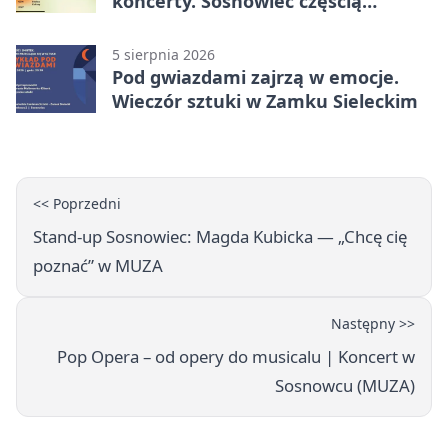
koncerty. Sosnowiec częścią
odkrywania Metropolii
5 sierpnia 2026
Pod gwiazdami zajrzą w emocje.
Wieczór sztuki w Zamku Sieleckim
<< Poprzedni
Stand-up Sosnowiec: Magda Kubicka — „Chcę cię
poznać” w MUZA
Następny >>
Pop Opera – od opery do musicalu | Koncert w
Sosnowcu (MUZA)