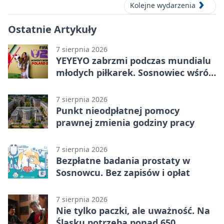
Kolejne wydarzenia
Ostatnie Artykuły
7 sierpnia 2026
YEYEYO zabrzmi podczas mundialu
młodych piłkarek. Sosnowiec wśród
gospodarzy
7 sierpnia 2026
Punkt nieodpłatnej pomocy
prawnej zmienia godziny pracy
7 sierpnia 2026
Bezpłatne badania prostaty w
Sosnowcu. Bez zapisów i opłat
7 sierpnia 2026
Nie tylko paczki, ale uważność. Na
Śląsku potrzeba ponad 650