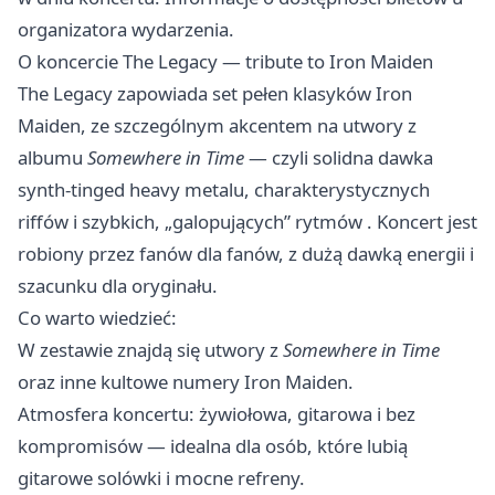
organizatora wydarzenia.
O koncercie The Legacy — tribute to Iron Maiden
The Legacy zapowiada set pełen klasyków Iron
Maiden, ze szczególnym akcentem na utwory z
albumu
Somewhere in Time
— czyli solidna dawka
synth‑tinged heavy metalu, charakterystycznych
riffów i szybkich, „galopujących” rytmów . Koncert jest
robiony przez fanów dla fanów, z dużą dawką energii i
szacunku dla oryginału.
Co warto wiedzieć:
W zestawie znajdą się utwory z
Somewhere in Time
oraz inne kultowe numery Iron Maiden.
Atmosfera koncertu: żywiołowa, gitarowa i bez
kompromisów — idealna dla osób, które lubią
gitarowe solówki i mocne refreny.