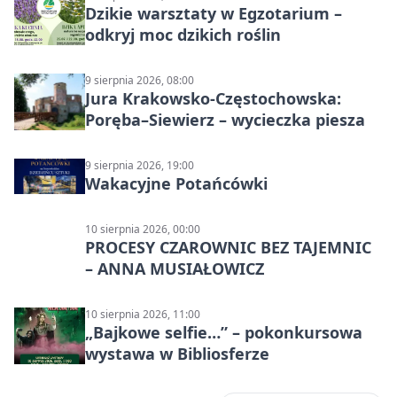
Dzikie warsztaty w Egzotarium –
odkryj moc dzikich roślin
9 sierpnia 2026, 08:00
Jura Krakowsko-Częstochowska:
Poręba–Siewierz – wycieczka piesza
9 sierpnia 2026, 19:00
Wakacyjne Potańcówki
10 sierpnia 2026, 00:00
PROCESY CZAROWNIC BEZ TAJEMNIC
– ANNA MUSIAŁOWICZ
10 sierpnia 2026, 11:00
„Bajkowe selfie…” – pokonkursowa
wystawa w Bibliosferze