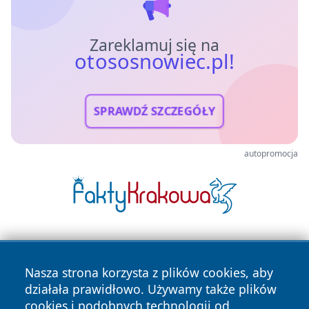
Zareklamuj się na
otososnowiec.pl!
SPRAWDŹ SZCZEGÓŁY
autopromocja
Nasza strona korzysta z plików cookies, aby
działała prawidłowo. Używamy także plików
cookies i podobnych technologii od