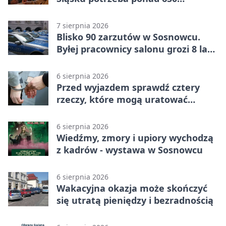
wolontariuszy
7 sierpnia 2026
Blisko 90 zarzutów w Sosnowcu.
Byłej pracownicy salonu grozi 8 lat
więzienia
6 sierpnia 2026
Przed wyjazdem sprawdź cztery
rzeczy, które mogą uratować
podróż
6 sierpnia 2026
Wiedźmy, zmory i upiory wychodzą
z kadrów - wystawa w Sosnowcu
6 sierpnia 2026
Wakacyjna okazja może skończyć
się utratą pieniędzy i bezradnością