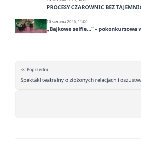
PROCESY CZAROWNIC BEZ TAJEMNI
10 sierpnia 2026, 11:00
„Bajkowe selfie…” – pokonkursowa w
<< Poprzedni
Spektakl teatralny o złożonych relacjach i oszus