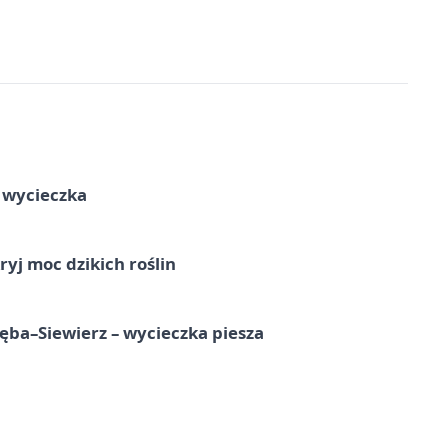
a wycieczka
ryj moc dzikich roślin
ba–Siewierz – wycieczka piesza