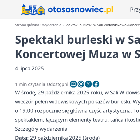
Prz
Strona główna
Wydarzenia
Spektakl burleski w Sali Widowiskowo-Konce
Spektakl burleski w S
Koncertowej Muza w 
4 lipca 2025
1 min czytania
Udostępnij
W środę, 29 października 2025 roku, w Sali Widow
wieczór pełen widowiskowych pokazów burleski. Wyda
o 19:00 rozpocznie się główna część artystyczna. 
spektaklem, łączącym elementy teatru, tańca i kos
Szczegóły wydarzenia
Data:
29 października 2025 (środa)