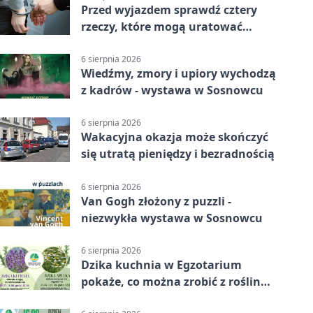
Przed wyjazdem sprawdź cztery
rzeczy, które mogą uratować
podróż
6 sierpnia 2026
Wiedźmy, zmory i upiory wychodzą
z kadrów - wystawa w Sosnowcu
6 sierpnia 2026
Wakacyjna okazja może skończyć
się utratą pieniędzy i bezradnością
6 sierpnia 2026
Van Gogh złożony z puzzli -
niezwykła wystawa w Sosnowcu
6 sierpnia 2026
Dzika kuchnia w Egzotarium
pokaże, co można zrobić z roślin
obok nas