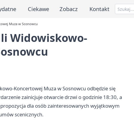
ydatne
Ciekawe
Zobacz
Kontakt
rtowej Muza w Sosnowcu
ali Widowiskowo-
Sosnowcu
iskowo-Koncertowej Muza w Sosnowcu odbędzie się
rzenie zainicjuje otwarcie drzwi o godzinie 18:30, a
To propozycja dla osób zainteresowanych wyjątkowym
tiumów scenicznych.