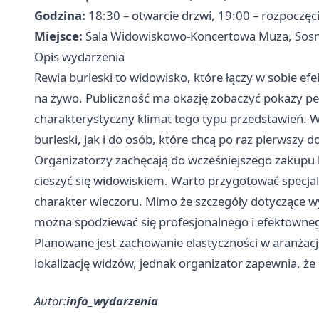
Godzina:
18:30 – otwarcie drzwi, 19:00 – rozpoczęc
Miejsce:
Sala Widowiskowo-Koncertowa Muza, Sos
Opis wydarzenia
Rewia burleski to widowisko, które łączy w sobie ef
na żywo. Publiczność ma okazję zobaczyć pokazy peł
charakterystyczny klimat tego typu przedstawień. 
burleski, jak i do osób, które chcą po raz pierwszy 
Organizatorzy zachęcają do wcześniejszego zakupu bi
cieszyć się widowiskiem. Warto przygotować specja
charakter wieczoru. Mimo że szczegóły dotyczące 
można spodziewać się profesjonalnego i efektowne
Planowane jest zachowanie elastyczności w aranżacj
lokalizację widzów, jednak organizator zapewnia, że
Autor:
info_wydarzenia