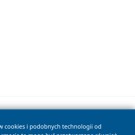
ów cookies i podobnych technologii od
s