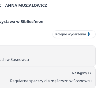
C – ANNA MUSIAŁOWICZ
ystawa w Bibliosferze
Kolejne wydarzenia
twach w Sosnowcu
Następny >>
Regularne spacery dla mężczyzn w Sosnowcu