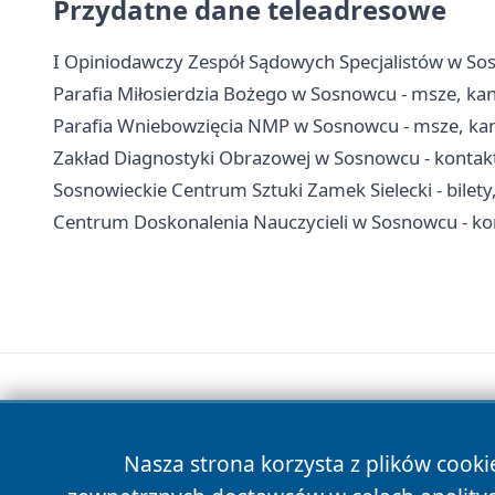
Przydatne dane teleadresowe
I Opiniodawczy Zespół Sądowych Specjalistów w Sosn
Parafia Miłosierdzia Bożego w Sosnowcu - msze, ka
Parafia Wniebowzięcia NMP w Sosnowcu - msze, kance
Zakład Diagnostyki Obrazowej w Sosnowcu - kontakt,
Sosnowieckie Centrum Sztuki Zamek Sielecki - bilety,
Centrum Doskonalenia Nauczycieli w Sosnowcu - kont
Nasza strona korzysta z plików cooki