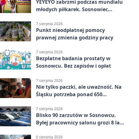
YEYEYO zabrzmi podczas mundialu
młodych piłkarek. Sosnowiec
wśród gospodarzy
7 sierpnia 2026
Punkt nieodpłatnej pomocy
prawnej zmienia godziny pracy
7 sierpnia 2026
Bezpłatne badania prostaty w
Sosnowcu. Bez zapisów i opłat
7 sierpnia 2026
Nie tylko paczki, ale uważność. Na
Śląsku potrzeba ponad 650
wolontariuszy
7 sierpnia 2026
Blisko 90 zarzutów w Sosnowcu.
Byłej pracownicy salonu grozi 8 lat
więzienia
6 sierpnia 2026