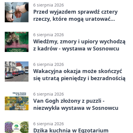
6 sierpnia 2026
Przed wyjazdem sprawdź cztery
rzeczy, które mogą uratować
podróż
6 sierpnia 2026
Wiedźmy, zmory i upiory wychodzą
z kadrów - wystawa w Sosnowcu
6 sierpnia 2026
Wakacyjna okazja może skończyć
się utratą pieniędzy i bezradnością
6 sierpnia 2026
Van Gogh złożony z puzzli -
niezwykła wystawa w Sosnowcu
6 sierpnia 2026
Dzika kuchnia w Egzotarium