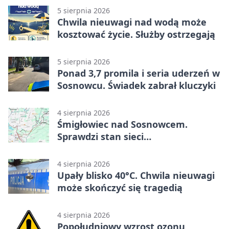
5 sierpnia 2026
Chwila nieuwagi nad wodą może
kosztować życie. Służby ostrzegają
5 sierpnia 2026
Ponad 3,7 promila i seria uderzeń w
Sosnowcu. Świadek zabrał kluczyki
4 sierpnia 2026
Śmigłowiec nad Sosnowcem.
Sprawdzi stan sieci
elektroenergetycznej
4 sierpnia 2026
Upały blisko 40°C. Chwila nieuwagi
może skończyć się tragedią
4 sierpnia 2026
Popołudniowy wzrost ozonu