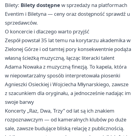
Bilety:
Bilety dostępne
w sprzedaży na platformach
Eventim i Biletyna — ceny oraz dostępność sprawdź u
sprzedawców.
O koncercie i dlaczego warto przyjść
Zespół powstał 35 lat temu na korytarzu akademika w
Zielonej Górze i od tamtej pory konsekwentnie podąża
własną ścieżką muzyczną, łącząc literacki talent
Adama Nowaka z muzyczną finezją. To kapela, która
w niepowtarzalny sposób interpretowała piosenki
Agnieszki Osieckiej i Wojciecha Młynarskiego, zawsze
z szacunkiem dla oryginału, a jednocześnie nadając im
swoje barwy
Koncerty „Raz, Dwa, Trzy” od lat są ich znakiem
rozpoznawczym — od kameralnych klubów po duże
sale, zawsze budujące bliską relację z publicznością.