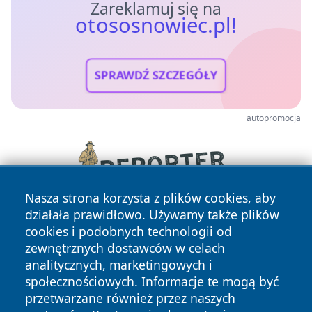
Zareklamuj się na
otososnowiec.pl!
SPRAWDŹ SZCZEGÓŁY
autopromocja
Nasza strona korzysta z plików cookies, aby
działała prawidłowo. Używamy także plików
cookies i podobnych technologii od
zewnętrznych dostawców w celach
analitycznych, marketingowych i
społecznościowych. Informacje te mogą być
przetwarzane również przez naszych
Copyright © 2026 otososnowiec.pl Wszystkie prawa