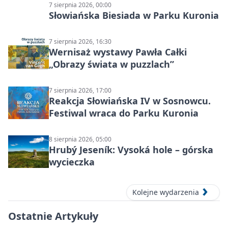
7 sierpnia 2026, 00:00
Słowiańska Biesiada w Parku Kuronia
7 sierpnia 2026, 16:30
Wernisaż wystawy Pawła Całki
„Obrazy świata w puzzlach”
7 sierpnia 2026, 17:00
Reakcja Słowiańska IV w Sosnowcu.
Festiwal wraca do Parku Kuronia
8 sierpnia 2026, 05:00
Hrubý Jeseník: Vysoká hole – górska
wycieczka
Kolejne wydarzenia
Ostatnie Artykuły