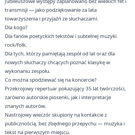
Jubileuszowe występy zaplanowano bez wielkich fet i
transmisji — jako podziękowanie za lata
towarzyszenia i przyjaźń ze słuchaczami.
Dla kogo?
Dla fanów poetyckich tekstów i subtelnej muzyki
rock/folk.
Dla tych, którzy pamiętają zespół od lat oraz dla
nowych słuchaczy chcących poznać klasykę w
wykonaniu zespołu.
Co można spodziewać się na koncercie?
Przekrojowy repertuar pokazujący 35 lat twórczości,
zarówno autorskie piosenki, jak i interpretacje
znanych autorów.
Nastrojowy wieczór skupiony na kontakcie z
publicznością, bez zbędnego przepychu — muzyka i
tekst na pierwszym miejscu.