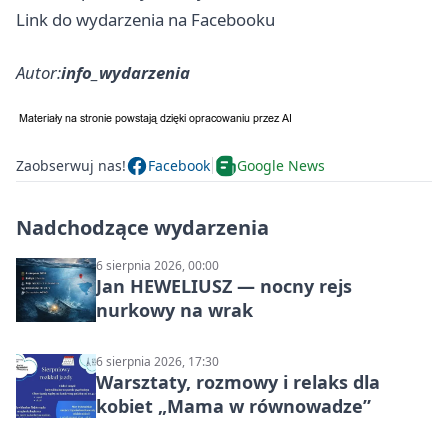
Link do wydarzenia na Facebooku
Autor:
info_wydarzenia
Zaobserwuj nas!
Facebook
Google News
Nadchodzące wydarzenia
6 sierpnia 2026, 00:00
Jan HEWELIUSZ — nocny rejs
nurkowy na wrak
6 sierpnia 2026, 17:30
Warsztaty, rozmowy i relaks dla
kobiet „Mama w równowadze”