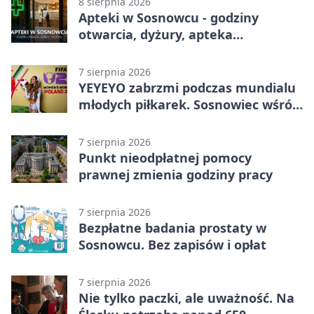
8 sierpnia 2026
Apteki w Sosnowcu - godziny
otwarcia, dyżury, apteka
całodobowa
7 sierpnia 2026
YEYEYO zabrzmi podczas mundialu
młodych piłkarek. Sosnowiec wśród
gospodarzy
7 sierpnia 2026
Punkt nieodpłatnej pomocy
prawnej zmienia godziny pracy
7 sierpnia 2026
Bezpłatne badania prostaty w
Sosnowcu. Bez zapisów i opłat
7 sierpnia 2026
Nie tylko paczki, ale uważność. Na