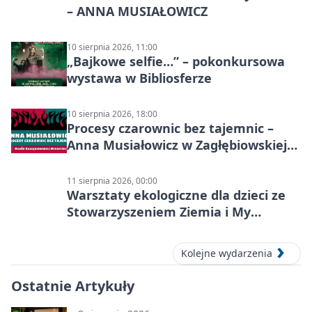
– ANNA MUSIAŁOWICZ
10 sierpnia 2026, 11:00
„Bajkowe selfie…” – pokonkursowa
wystawa w Bibliosferze
10 sierpnia 2026, 18:00
Procesy czarownic bez tajemnic –
Anna Musiałowicz w Zagłębiowskiej
Mediatece
11 sierpnia 2026, 00:00
Warsztaty ekologiczne dla dzieci ze
Stowarzyszeniem Ziemia i My
Centrum Edukacji Ekologicznej
Kolejne wydarzenia
Ostatnie Artykuły