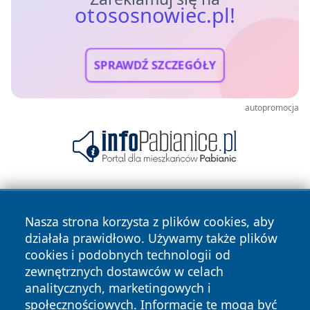
otososnowiec.pl!
SPRAWDŹ SZCZEGÓŁY
autopromocja
Nasza strona korzysta z plików cookies, aby
działała prawidłowo. Używamy także plików
cookies i podobnych technologii od
zewnętrznych dostawców w celach
Copyright © 2026 otososnowiec.pl Wszystkie prawa
analitycznych, marketingowych i
zastrzeżone.
społecznościowych. Informacje te mogą być