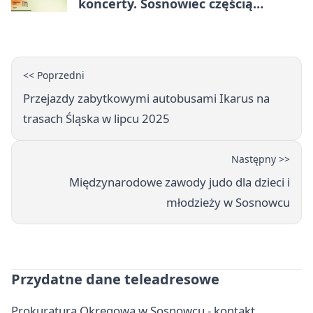
koncerty. Sosnowiec częścią
odkrywania Metropolii
<< Poprzedni
Przejazdy zabytkowymi autobusami Ikarus na
trasach Śląska w lipcu 2025
Następny >>
Międzynarodowe zawody judo dla dzieci i
młodzieży w Sosnowcu
Przydatne dane teleadresowe
Prokuratura Okręgowa w Sosnowcu - kontakt,