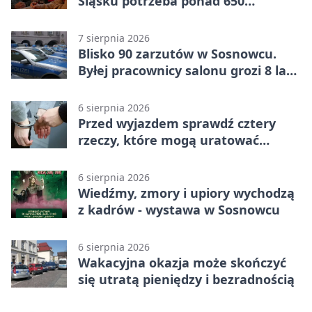
Śląsku potrzeba ponad 650
wolontariuszy
7 sierpnia 2026
Blisko 90 zarzutów w Sosnowcu.
Byłej pracownicy salonu grozi 8 lat
więzienia
6 sierpnia 2026
Przed wyjazdem sprawdź cztery
rzeczy, które mogą uratować
podróż
6 sierpnia 2026
Wiedźmy, zmory i upiory wychodzą
z kadrów - wystawa w Sosnowcu
6 sierpnia 2026
Wakacyjna okazja może skończyć
się utratą pieniędzy i bezradnością