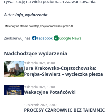
rywalizację na wielu poziomach zaawansowania.
Autor:
info_wydarzenia
Zaobserwuj nas!
Facebook
Google News
Nadchodzące wydarzenia
9 sierpnia 2026, 08:00
Jura Krakowsko-Częstochowska:
Poręba–Siewierz – wycieczka piesza
9 sierpnia 2026, 19:00
Wakacyjne Potańcówki
10 sierpnia 2026, 00:00
PROCESY CZAROWNIC BEZ TAJEMNIC