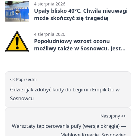
4 sierpnia 2026
Upały blisko 40°C. Chwila nieuwagi
może skończyć się tragedią
4 sierpnia 2026
Popołudniowy wzrost ozonu
możliwy także w Sosnowcu. Jest
ostrzeżenie
<< Poprzedni
Gdzie i jak zdobyć kody do Legimi i Empik Go w
Sosnowcu
Następny >>
Warsztaty tapicerowania pufy (wersja okrągła) —
Meblove Kreacje, Sosnowiec