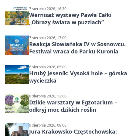
7 sierpnia 2026, 16:30
Wernisaż wystawy Pawła Całki
„Obrazy świata w puzzlach”
7 sierpnia 2026, 17:00
Reakcja Słowiańska IV w Sosnowcu.
Festiwal wraca do Parku Kuronia
8 sierpnia 2026, 05:00
Hrubý Jeseník: Vysoká hole – górska
wycieczka
8 sierpnia 2026, 12:00
Dzikie warsztaty w Egzotarium –
odkryj moc dzikich roślin
9 sierpnia 2026, 08:00
Jura Krakowsko-Częstochowska: