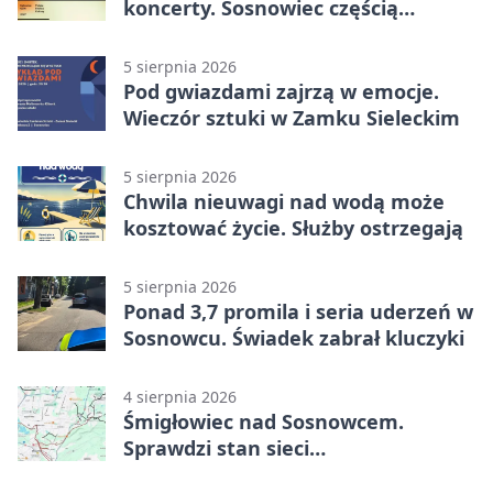
koncerty. Sosnowiec częścią
odkrywania Metropolii
5 sierpnia 2026
Pod gwiazdami zajrzą w emocje.
Wieczór sztuki w Zamku Sieleckim
5 sierpnia 2026
Chwila nieuwagi nad wodą może
kosztować życie. Służby ostrzegają
5 sierpnia 2026
Ponad 3,7 promila i seria uderzeń w
Sosnowcu. Świadek zabrał kluczyki
4 sierpnia 2026
Śmigłowiec nad Sosnowcem.
Sprawdzi stan sieci
elektroenergetycznej