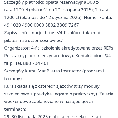
Szczegóły płatności: opłata rezerwacyjna 300 zł; 1.
rata 1200 zł (płatność do 20 listopada 2025); 2. rata
1200 zł (płatność do 12 stycznia 2026). Numer konta:
49 1020 4900 0000 8802 3309 7267
Zapisy i informacje: https://4-fit.pl/produkt/mat-
pilates-instructor-sosnowiec/
Organizator: 4-fit; szkolenie akredytowane przez REPs
Polska (dyplom międzynarodowy). Kontakt:
biuro@4-
fit.pl
, tel. 880 734 461
Szczegóły kursu Mat Pilates Instructor (program i
terminy)
Kurs składa się z czterech zjazdów (trzy moduły
szkoleniowe + praktyka i egzamin praktyczny). Zajęcia
weekendowe zaplanowano w następujących
terminach:
29–30 listopada 2025 (sobota, niedziela) — start: