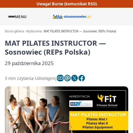
Uwaga! Burze (komunikat RSO)
MENU
Strona główna
Wydarzenia
MAT PILATES INSTRUCTOR — Sosnowiec (REPs Polska)
MAT PILATES INSTRUCTOR —
Sosnowiec (REPs Polska)
29 października 2025
3 min czytania
Udostępnij