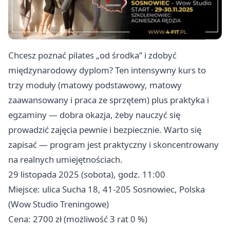
Chcesz poznać pilates „od środka” i zdobyć
międzynarodowy dyplom? Ten intensywny kurs to
trzy moduły (matowy podstawowy, matowy
zaawansowany i praca ze sprzętem) plus praktyka i
egzaminy — dobra okazja, żeby nauczyć się
prowadzić zajęcia pewnie i bezpiecznie. Warto się
zapisać — program jest praktyczny i skoncentrowany
na realnych umiejętnościach.
29 listopada 2025 (sobota), godz. 11:00
Miejsce: ulica Sucha 18, 41-205 Sosnowiec, Polska
(Wow Studio Treningowe)
Cena: 2700 zł (możliwość 3 rat 0 %)