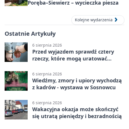
Poręba–Siewierz – wycieczka piesza
Kolejne wydarzenia
Ostatnie Artykuły
6 sierpnia 2026
Przed wyjazdem sprawdź cztery
rzeczy, które mogą uratować
podróż
6 sierpnia 2026
Wiedźmy, zmory i upiory wychodzą
z kadrów - wystawa w Sosnowcu
6 sierpnia 2026
Wakacyjna okazja może skończyć
się utratą pieniędzy i bezradnością