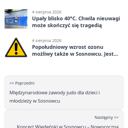
elektroenergetycznej
4 sierpnia 2026
Upały blisko 40°C. Chwila nieuwagi
może skończyć się tragedią
4 sierpnia 2026
Popołudniowy wzrost ozonu
możliwy także w Sosnowcu. Jest
ostrzeżenie
<< Poprzedni
Międzynarodowe zawody judo dla dzieci i
młodzieży w Sosnowcu
Następny >>
Koncert Wiedeński w Sosnowcu – Noworoczna