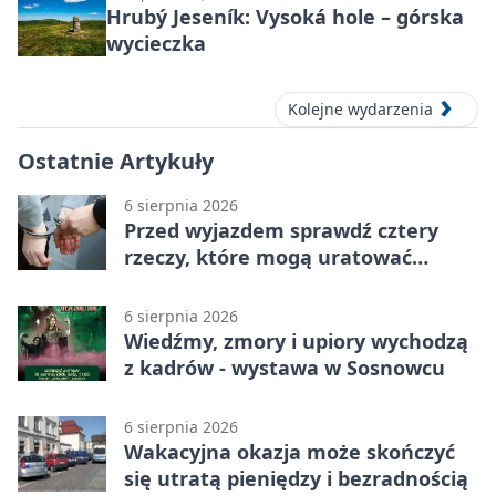
Hrubý Jeseník: Vysoká hole – górska
wycieczka
Kolejne wydarzenia
Ostatnie Artykuły
6 sierpnia 2026
Przed wyjazdem sprawdź cztery
rzeczy, które mogą uratować
podróż
6 sierpnia 2026
Wiedźmy, zmory i upiory wychodzą
z kadrów - wystawa w Sosnowcu
6 sierpnia 2026
Wakacyjna okazja może skończyć
się utratą pieniędzy i bezradnością