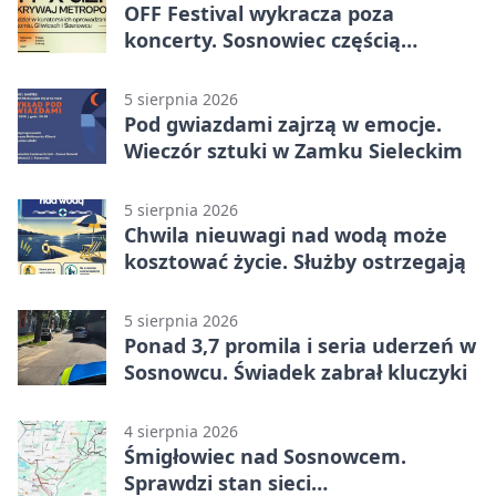
OFF Festival wykracza poza
koncerty. Sosnowiec częścią
odkrywania Metropolii
5 sierpnia 2026
Pod gwiazdami zajrzą w emocje.
Wieczór sztuki w Zamku Sieleckim
5 sierpnia 2026
Chwila nieuwagi nad wodą może
kosztować życie. Służby ostrzegają
5 sierpnia 2026
Ponad 3,7 promila i seria uderzeń w
Sosnowcu. Świadek zabrał kluczyki
4 sierpnia 2026
Śmigłowiec nad Sosnowcem.
Sprawdzi stan sieci