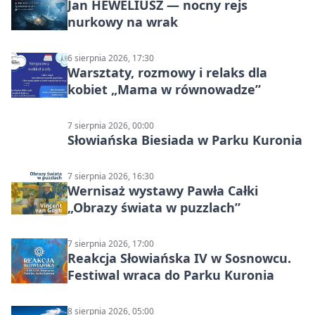
Jan HEWELIUSZ — nocny rejs
nurkowy na wrak
6 sierpnia 2026, 17:30
Warsztaty, rozmowy i relaks dla
kobiet „Mama w równowadze”
7 sierpnia 2026, 00:00
Słowiańska Biesiada w Parku Kuronia
7 sierpnia 2026, 16:30
Wernisaż wystawy Pawła Całki
„Obrazy świata w puzzlach”
7 sierpnia 2026, 17:00
Reakcja Słowiańska IV w Sosnowcu.
Festiwal wraca do Parku Kuronia
8 sierpnia 2026, 05:00