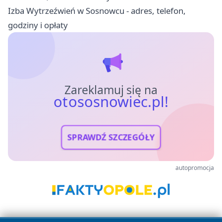
Izba Wytrzeźwień w Sosnowcu - adres, telefon,
godziny i opłaty
Zareklamuj się na
otososnowiec.pl!
SPRAWDŹ SZCZEGÓŁY
autopromocja