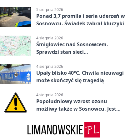
5 sierpnia 2026
Ponad 3,7 promila i seria uderzeń w
Sosnowcu. Świadek zabrał kluczyki
4 sierpnia 2026
Śmigłowiec nad Sosnowcem.
Sprawdzi stan sieci
elektroenergetycznej
4 sierpnia 2026
Upały blisko 40°C. Chwila nieuwagi
może skończyć się tragedią
4 sierpnia 2026
Popołudniowy wzrost ozonu
możliwy także w Sosnowcu. Jest
ostrzeżenie