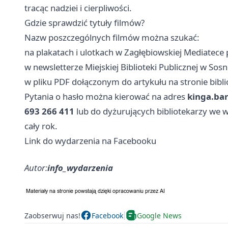
tracąc nadziei i cierpliwości.
Gdzie sprawdzić tytuły filmów?
Nazw poszczególnych filmów można szukać:
na plakatach i ulotkach w Zagłębiowskiej Mediatece p
w newsletterze Miejskiej Biblioteki Publicznej w Sos
w pliku PDF dołączonym do artykułu na stronie bibli
Pytania o hasło można kierować na adres
kinga.ba
693 266 411
lub do dyżurujących bibliotekarzy we 
cały rok.
Link do wydarzenia na Facebooku
Autor:
info_wydarzenia
Zaobserwuj nas!
Facebook
Google News