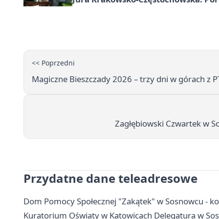
<< Poprzedni
Magiczne Bieszczady 2026 – trzy dni w górach z 
Zagłębiowski Czwartek w S
Przydatne dane teleadresowe
Dom Pomocy Społecznej "Zakątek" w Sosnowcu - kont
Kuratorium Oświaty w Katowicach Delegatura w Sosn