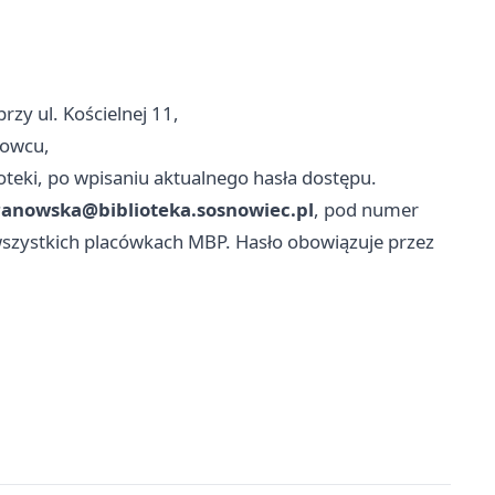
rzy ul. Kościelnej 11,
nowcu,
oteki, po wpisaniu aktualnego hasła dostępu.
ranowska@biblioteka.sosnowiec.pl
, pod numer
wszystkich placówkach MBP. Hasło obowiązuje przez