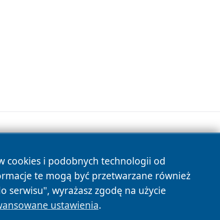
ów cookies i podobnych technologii od
s
ormacje te mogą być przetwarzane również
do serwisu", wyrażasz zgodę na użycie
ansowane ustawienia
.