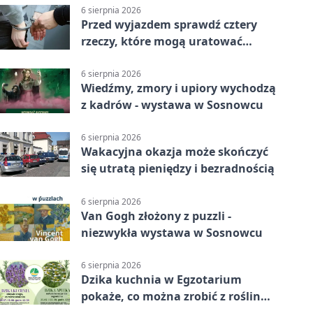
6 sierpnia 2026
Przed wyjazdem sprawdź cztery
rzeczy, które mogą uratować
podróż
6 sierpnia 2026
Wiedźmy, zmory i upiory wychodzą
z kadrów - wystawa w Sosnowcu
6 sierpnia 2026
Wakacyjna okazja może skończyć
się utratą pieniędzy i bezradnością
6 sierpnia 2026
Van Gogh złożony z puzzli -
niezwykła wystawa w Sosnowcu
6 sierpnia 2026
Dzika kuchnia w Egzotarium
pokaże, co można zrobić z roślin
obok nas