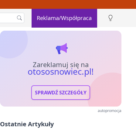
Reklama/Współpraca
Zareklamuj się na
otososnowiec.pl!
SPRAWDŹ SZCZEGÓŁY
autopromocja
Ostatnie Artykuły