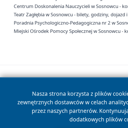
Centrum Doskonalenia Nauczycieli w Sosnowcu - kont
Teatr Zagłębia w Sosnowcu - bilety, godziny, dojazd 
Poradnia Psychologiczno-Pedagogiczna nr 2 w Sosnow
Miejski Ośrodek Pomocy Społecznej w Sosnowcu - kon
Nasza strona korzysta z plików cooki
zewnętrznych dostawców w celach anality
przez naszych partnerów. Kontynuując
dodatkowych plików c