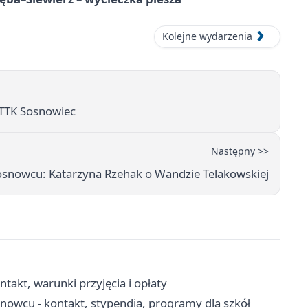
Kolejne wydarzenia
PTTK Sosnowiec
Następny >>
osnowcu: Katarzyna Rzehak o Wandzie Telakowskiej
akt, warunki przyjęcia i opłaty
owcu - kontakt, stypendia, programy dla szkół