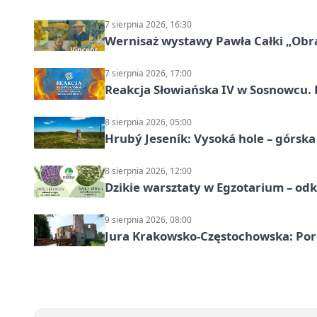
7 sierpnia 2026, 16:30
Wernisaż wystawy Pawła Całki „Obra
7 sierpnia 2026, 17:00
Reakcja Słowiańska IV w Sosnowcu. 
8 sierpnia 2026, 05:00
Hrubý Jeseník: Vysoká hole – górsk
8 sierpnia 2026, 12:00
Dzikie warsztaty w Egzotarium – odk
9 sierpnia 2026, 08:00
Jura Krakowsko-Częstochowska: Porę