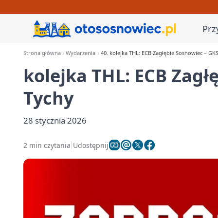
Prz
Strona główna
Wydarzenia
40. kolejka THL: ECB Zagłębie Sosnowiec – GK
kolejka THL: ECB Zagł
Tychy
28 stycznia 2026
2 min czytania
Udostępnij