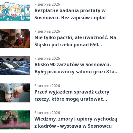
7 sierpnia 2026
Bezpłatne badania prostaty w
Sosnowcu. Bez zapisów i opłat
7 sierpnia 2026
Nie tylko paczki, ale uważność. Na
Śląsku potrzeba ponad 650
wolontariuszy
7 sierpnia 2026
Blisko 90 zarzutów w Sosnowcu.
Byłej pracownicy salonu grozi 8 lat
więzienia
6 sierpnia 2026
Przed wyjazdem sprawdź cztery
rzeczy, które mogą uratować
podróż
6 sierpnia 2026
Wiedźmy, zmory i upiory wychodzą
z kadrów - wystawa w Sosnowcu