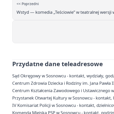
<< Poprzedni
Wstyd — komedia „Teściowie” w teatralnej wersji
Przydatne dane teleadresowe
Sąd Okręgowy w Sosnowcu - kontakt, wydziały, godzi
Centrum Zdrowia Dziecka i Rodziny im. Jana Pawła II
Centrum Kształcenia Zawodowego i Ustawicznego w S
Przystanek Otwartej Kultury w Sosnowcu - kontakt, lo
IV Komisariat Policji w Sosnowcu - kontakt, dzielnico
Komenda Miejska PSP w Sosnowcu - kontakt, godzin