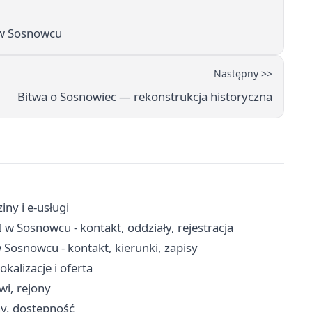
 w Sosnowcu
Następny >>
Bitwa o Sosnowiec — rekonstrukcja historyczna
ny i e-usługi
 w Sosnowcu - kontakt, oddziały, rejestracja
osnowcu - kontakt, kierunki, zapisy
kalizacje i oferta
wi, rejony
y, dostępność