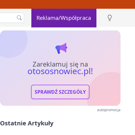
Reklama/Współpraca
Zareklamuj się na
otososnowiec.pl!
SPRAWDŹ SZCZEGÓŁY
autopromocja
Ostatnie Artykuły