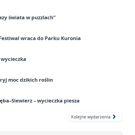
zy świata w puzzlach”
Festiwal wraca do Parku Kuronia
a wycieczka
ryj moc dzikich roślin
ba–Siewierz – wycieczka piesza
Kolejne wydarzenia