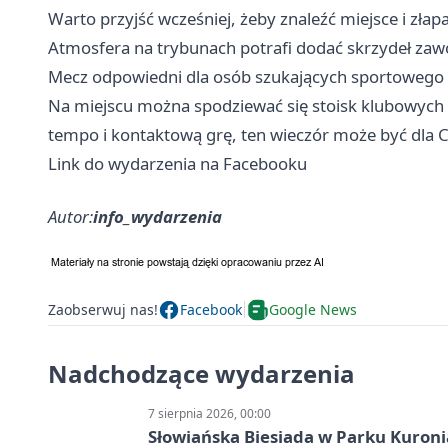
Warto przyjść wcześniej, żeby znaleźć miejsce i zł
Atmosfera na trybunach potrafi dodać skrzydeł za
Mecz odpowiedni dla osób szukających sportowego wie
Na miejscu można spodziewać się stoisk klubowych i
tempo i kontaktową grę, ten wieczór może być dla C
Link do wydarzenia na Facebooku
Autor:
info_wydarzenia
Zaobserwuj nas!
Facebook
Google News
Nadchodzące wydarzenia
7 sierpnia 2026, 00:00
Słowiańska Biesiada w Parku Kuroni