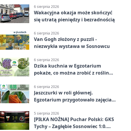
6 sierpnia 2026
Wakacyjna okazja może skończyć
się utratą pieniędzy i bezradnością
6 sierpnia 2026
Van Gogh złożony z puzzli -
niezwykła wystawa w Sosnowcu
6 sierpnia 2026
Dzika kuchnia w Egzotarium
pokaże, co można zrobić z roślin
obok nas
6 sierpnia 2026
Jaszczurki w roli głównej.
Egzotarium przygotowało zajęcia
dla początkujących
5 sierpnia 2026
[PIŁKA NOŻNA] Puchar Polski: GKS
Tychy – Zagłębie Sosnowiec 1:0.