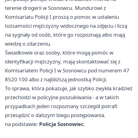
terenie drogerii w Sosnowcu. Mundurowi z
Komisariatu Policji I proszą o pomoc w ustaleniu
tożsamości mężczyzny widocznego na zdjęciu i liczą
na sygnały od osób, które go rozpoznają albo mają
wiedzę o zdarzeniu.
Świadkowie oraz osoby, które mogą pomóc w
identyfikacji mężczyzny, mają skontaktować się z
Komisariatem Policji I w Sosnowcu pod numerem 47
8520 100 albo z najbliższą jednostką Policji.
To sprawa, która pokazuje, jak szybko zwykła kradzież
przechodzi w policyjne poszukiwania - a w takich
przypadkach jeden rozpoznany szczegół potrafi
przesądzić o dalszym biegu postępowania.
na podstawie:
Policja Sosnowiec
.