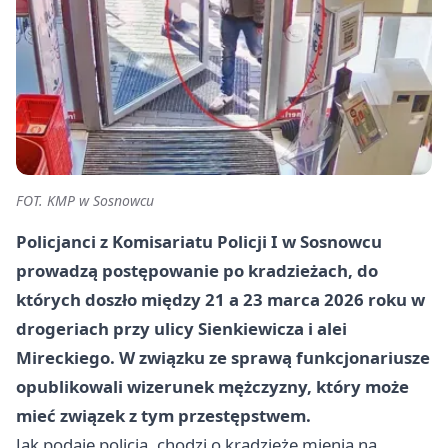
FOT. KMP w Sosnowcu
Policjanci z Komisariatu Policji I w Sosnowcu
prowadzą postępowanie po kradzieżach, do
których doszło między 21 a 23 marca 2026 roku w
drogeriach przy ulicy Sienkiewicza i alei
Mireckiego. W związku ze sprawą funkcjonariusze
opublikowali wizerunek mężczyzny, który może
mieć związek z tym przestępstwem.
Jak podaje policja, chodzi o kradzieże mienia na