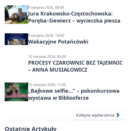
9 sierpnia 2026, 08:00
Jura Krakowsko-Częstochowska:
Poręba–Siewierz – wycieczka piesza
9 sierpnia 2026, 19:00
Wakacyjne Potańcówki
10 sierpnia 2026, 00:00
PROCESY CZAROWNIC BEZ TAJEMNIC
– ANNA MUSIAŁOWICZ
10 sierpnia 2026, 11:00
„Bajkowe selfie…” – pokonkursowa
wystawa w Bibliosferze
Kolejne wydarzenia
Ostatnie Artykuły