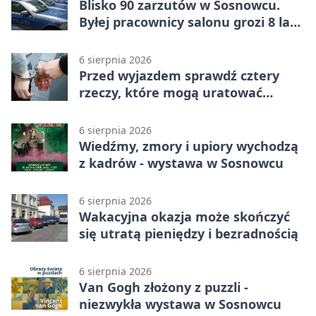
Blisko 90 zarzutów w Sosnowcu.
Byłej pracownicy salonu grozi 8 lat
więzienia
6 sierpnia 2026
Przed wyjazdem sprawdź cztery
rzeczy, które mogą uratować
podróż
6 sierpnia 2026
Wiedźmy, zmory i upiory wychodzą
z kadrów - wystawa w Sosnowcu
6 sierpnia 2026
Wakacyjna okazja może skończyć
się utratą pieniędzy i bezradnością
6 sierpnia 2026
Van Gogh złożony z puzzli -
niezwykła wystawa w Sosnowcu