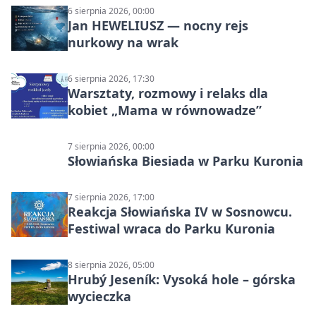
kulturalne – edycja II”
6 sierpnia 2026, 00:00
Jan HEWELIUSZ — nocny rejs
nurkowy na wrak
6 sierpnia 2026, 17:30
Warsztaty, rozmowy i relaks dla
kobiet „Mama w równowadze”
7 sierpnia 2026, 00:00
Słowiańska Biesiada w Parku Kuronia
7 sierpnia 2026, 17:00
Reakcja Słowiańska IV w Sosnowcu.
Festiwal wraca do Parku Kuronia
8 sierpnia 2026, 05:00
Hrubý Jeseník: Vysoká hole – górska
wycieczka