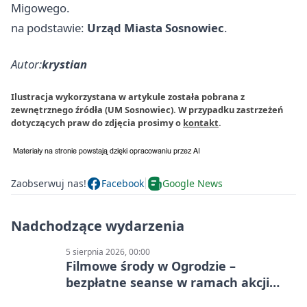
Migowego.
na podstawie:
Urząd Miasta Sosnowiec
.
Autor:
krystian
Ilustracja wykorzystana w artykule została pobrana z
zewnętrznego źródła (UM Sosnowiec). W przypadku zastrzeżeń
dotyczących praw do zdjęcia prosimy o
kontakt
.
Zaobserwuj nas!
Facebook
Google News
Nadchodzące wydarzenia
5 sierpnia 2026, 00:00
Filmowe środy w Ogrodzie –
bezpłatne seanse w ramach akcji
„Lato na luzie – wakacyjne pikniki