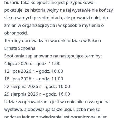
husarii. Taka kolejność nie jest przypadkowa –
pokazuje, że historia wojny na tej wystawie nie kończy
się na samych przedmiotach, ale prowadzi dalej, do
zmian w organizacji życia i w sposobie myślenia o
obronności.
Terminy oprowadzań i warunki udziału w Pałacu
Ernsta Schoena
Spotkania zaplanowano na następujące terminy:
4 lipca 2026 r. – godz. 11.00
12 lipca 2026 r. – godz. 16.00
18 lipca 2026 r. – godz. 11.00
22 sierpnia 2026 r. – godz. 16.00
29 sierpnia 2026 r. – godz. 16.00
Udział w oprowadzaniu jest w cenie biletu wstępu na
wystawę, a obowiązują także ulgi. Liczba miejsc
podczas jednego zwiedzania jest ograniczona, więc