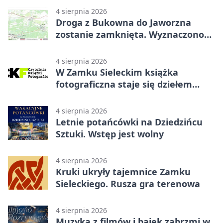
4 sierpnia 2026
Droga z Bukowna do Jaworzna
zostanie zamknięta. Wyznaczono
objazdy
4 sierpnia 2026
W Zamku Sieleckim książka
fotograficzna staje się dziełem
sztuki
4 sierpnia 2026
Letnie potańcówki na Dziedzińcu
Sztuki. Wstęp jest wolny
4 sierpnia 2026
Kruki ukryły tajemnice Zamku
Sieleckiego. Rusza gra terenowa
4 sierpnia 2026
Muzyka z filmów i bajek zabrzmi w