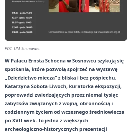
FOT. UM Sosnowiec
W Pałacu Ernsta Schoena w Sosnowcu szykują się
spotkania, które pozwolą spojrzeć na wystawę
„Dziedzictwo miecza” z bliska i bez pośpiechu.
Katarzyna Sobota-Liwoch, kuratorka ekspozycji,
poprowadzi zwiedzających przez niemal tysiąc
zabytków związanych z wojną, obronnością i
codziennym życiem od wczesnego średniowiecza
po XVII wiek. To jedna z większych
archeologiczno-historycznych prezentacji