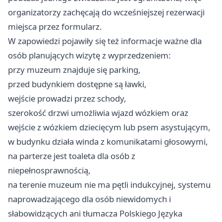
organizatorzy zachęcają do wcześniejszej rezerwacji
miejsca przez formularz.
W zapowiedzi pojawiły się też informacje ważne dla
osób planujących wizytę z wyprzedzeniem:
przy muzeum znajduje się parking,
przed budynkiem dostępne są ławki,
wejście prowadzi przez schody,
szerokość drzwi umożliwia wjazd wózkiem oraz
wejście z wózkiem dziecięcym lub psem asystującym,
w budynku działa winda z komunikatami głosowymi,
na parterze jest toaleta dla osób z
niepełnosprawnością,
na terenie muzeum nie ma pętli indukcyjnej, systemu
naprowadzającego dla osób niewidomych i
słabowidzących ani tłumacza Polskiego Języka