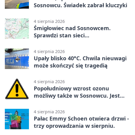
Sosnowcu. Świadek zabrał kluczyki
4 sierpnia 2026
Śmigłowiec nad Sosnowcem.
Sprawdzi stan sieci
elektroenergetycznej
4 sierpnia 2026
Upały blisko 40°C. Chwila nieuwagi
może skończyć się tragedią
4 sierpnia 2026
Popołudniowy wzrost ozonu
możliwy także w Sosnowcu. Jest
ostrzeżenie
4 sierpnia 2026
Pałac Emmy Schoen otwiera drzwi -
trzy oprowadzania w sierpniu.