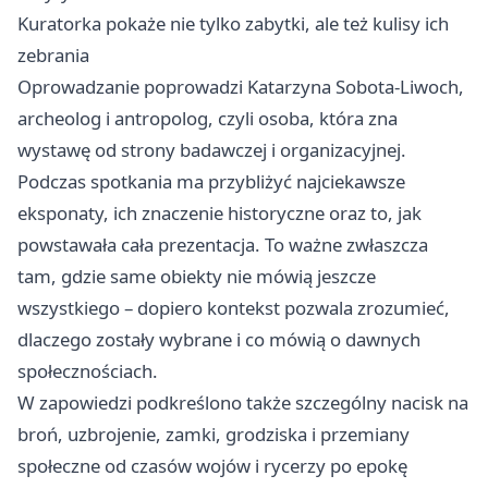
Kuratorka pokaże nie tylko zabytki, ale też kulisy ich
zebrania
Oprowadzanie poprowadzi Katarzyna Sobota-Liwoch,
archeolog i antropolog, czyli osoba, która zna
wystawę od strony badawczej i organizacyjnej.
Podczas spotkania ma przybliżyć najciekawsze
eksponaty, ich znaczenie historyczne oraz to, jak
powstawała cała prezentacja. To ważne zwłaszcza
tam, gdzie same obiekty nie mówią jeszcze
wszystkiego – dopiero kontekst pozwala zrozumieć,
dlaczego zostały wybrane i co mówią o dawnych
społecznościach.
W zapowiedzi podkreślono także szczególny nacisk na
broń, uzbrojenie, zamki, grodziska i przemiany
społeczne od czasów wojów i rycerzy po epokę