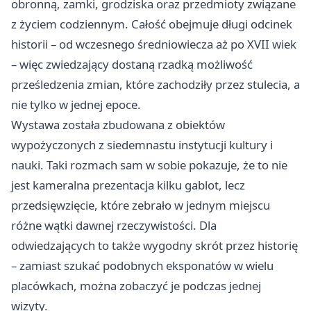
obronną, zamki, grodziska oraz przedmioty związane
z życiem codziennym. Całość obejmuje długi odcinek
historii – od wczesnego średniowiecza aż po XVII wiek
– więc zwiedzający dostaną rzadką możliwość
prześledzenia zmian, które zachodziły przez stulecia, a
nie tylko w jednej epoce.
Wystawa została zbudowana z obiektów
wypożyczonych z siedemnastu instytucji kultury i
nauki. Taki rozmach sam w sobie pokazuje, że to nie
jest kameralna prezentacja kilku gablot, lecz
przedsięwzięcie, które zebrało w jednym miejscu
różne wątki dawnej rzeczywistości. Dla
odwiedzających to także wygodny skrót przez historię
– zamiast szukać podobnych eksponatów w wielu
placówkach, można zobaczyć je podczas jednej
wizyty.