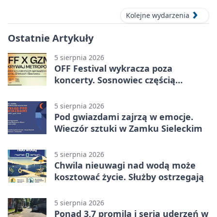
Kolejne wydarzenia
Ostatnie Artykuły
5 sierpnia 2026
OFF Festival wykracza poza
koncerty. Sosnowiec częścią
odkrywania Metropolii
5 sierpnia 2026
Pod gwiazdami zajrzą w emocje.
Wieczór sztuki w Zamku Sieleckim
5 sierpnia 2026
Chwila nieuwagi nad wodą może
kosztować życie. Służby ostrzegają
5 sierpnia 2026
Ponad 3,7 promila i seria uderzeń w