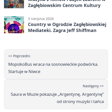
Zagłębiowskim Centrum Kultury
3 sierpnia 2026
Country w Ogrodzie Zagłębiowskiej
Mediateki. Zagra Jeff Shiffman
<< Poprzedni
MopsikoBus wraca na sosnowieckie podwórka.
Startuje w Niwce
Następny >>
Saura w Muzie pokazuje „Argentynę, Argentynę”
od strony muzyki i tańca