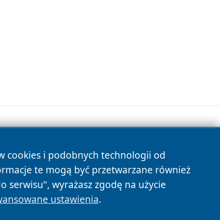
ów cookies i podobnych technologii od
s
ormacje te mogą być przetwarzane również
do serwisu", wyrażasz zgodę na użycie
ansowane ustawienia
.