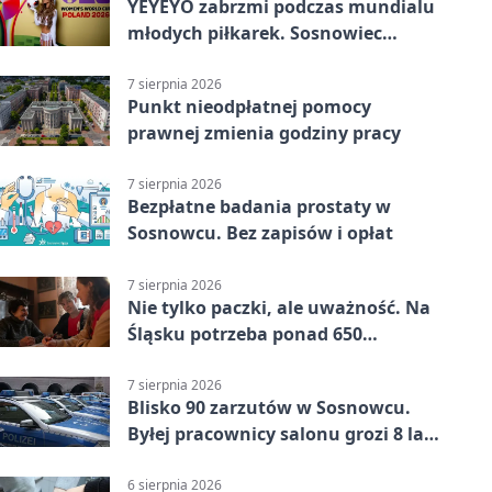
YEYEYO zabrzmi podczas mundialu
młodych piłkarek. Sosnowiec
wśród gospodarzy
7 sierpnia 2026
Punkt nieodpłatnej pomocy
prawnej zmienia godziny pracy
7 sierpnia 2026
Bezpłatne badania prostaty w
Sosnowcu. Bez zapisów i opłat
7 sierpnia 2026
Nie tylko paczki, ale uważność. Na
Śląsku potrzeba ponad 650
wolontariuszy
7 sierpnia 2026
Blisko 90 zarzutów w Sosnowcu.
Byłej pracownicy salonu grozi 8 lat
więzienia
6 sierpnia 2026