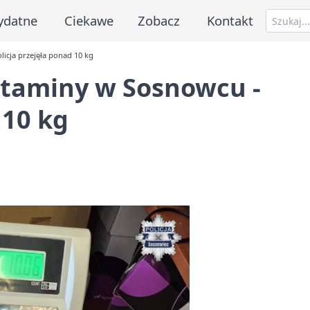
ydatne
Ciekawe
Zobacz
Kontakt
icja przejęła ponad 10 kg
taminy w Sosnowcu -
 10 kg