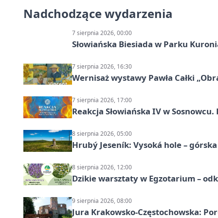
Nadchodzące wydarzenia
7 sierpnia 2026, 00:00
Słowiańska Biesiada w Parku Kuroni
7 sierpnia 2026, 16:30
Wernisaż wystawy Pawła Całki „Obra
7 sierpnia 2026, 17:00
Reakcja Słowiańska IV w Sosnowcu. 
8 sierpnia 2026, 05:00
Hrubý Jeseník: Vysoká hole – górsk
8 sierpnia 2026, 12:00
Dzikie warsztaty w Egzotarium – odk
9 sierpnia 2026, 08:00
Jura Krakowsko-Częstochowska: Porę