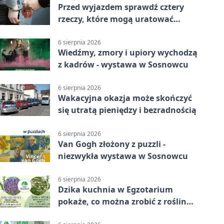
Przed wyjazdem sprawdź cztery
rzeczy, które mogą uratować
podróż
6 sierpnia 2026
Wiedźmy, zmory i upiory wychodzą
z kadrów - wystawa w Sosnowcu
6 sierpnia 2026
Wakacyjna okazja może skończyć
się utratą pieniędzy i bezradnością
6 sierpnia 2026
Van Gogh złożony z puzzli -
niezwykła wystawa w Sosnowcu
6 sierpnia 2026
Dzika kuchnia w Egzotarium
pokaże, co można zrobić z roślin
obok nas