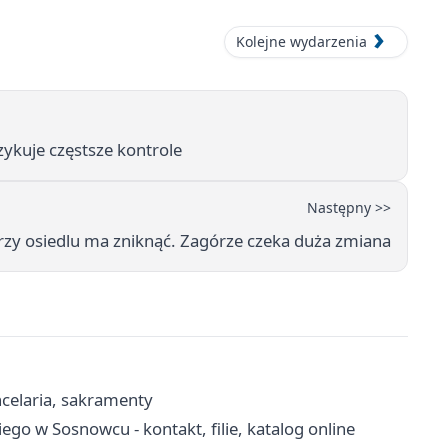
Kolejne wydarzenia
zykuje częstsze kontrole
Następny >>
rzy osiedlu ma zniknąć. Zagórze czeka duża zmiana
ncelaria, sakramenty
ego w Sosnowcu - kontakt, filie, katalog online