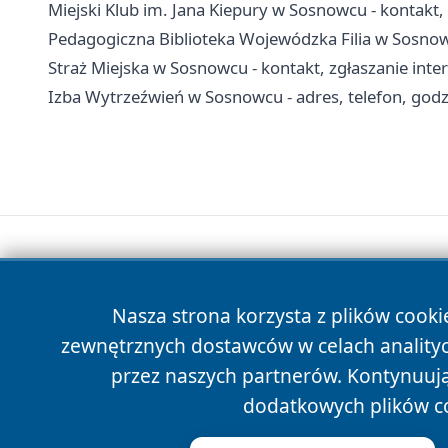
Miejski Klub im. Jana Kiepury w Sosnowcu - kontakt, 
Pedagogiczna Biblioteka Wojewódzka Filia w Sosnowcu 
Straż Miejska w Sosnowcu - kontakt, zgłaszanie int
Izba Wytrzeźwień w Sosnowcu - adres, telefon, godzi
Nasza strona korzysta z plików cooki
zewnętrznych dostawców w celach anality
przez naszych partnerów. Kontynuując
dodatkowych plików c