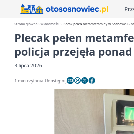
Prz
Strona główna
Wiadomości
Plecak pełen metamfetaminy w Sosnowcu - pol
Plecak pełen metamfe
policja przejęła ponad
3 lipca 2026
1 min czytania
Udostępnij