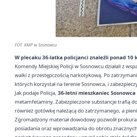
FOT. KMP w Sosnowcu
W plecaku 36-latka policjanci znaleźli ponad 1
Komendy Miejskiej Policji w Sosnowcu działali z ws
walki z przestępczością narkotykową. Po zatrzymani
których korzystał na terenie Sosnowca, i zabezpieczy
Jak podaje Policja,
36-letni mieszkaniec Sosnowca
metamfetaminy. Zabezpieczone substancje trafią do
również gotówkę należącą do zatrzymanego, a pienią
Zgromadzony materiał dowodowy pozwolił prokurat
posiadania oraz wprowadzania do obrotu znacznych il