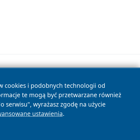
ów cookies i podobnych technologii od
s
ormacje te mogą być przetwarzane również
do serwisu", wyrażasz zgodę na użycie
ansowane ustawienia
.