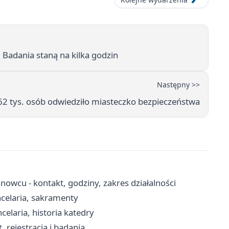
Badania staną na kilka godzin
Następny >>
 62 tys. osób odwiedziło miasteczko bezpieczeństwa
owcu - kontakt, godziny, zakres działalności
ncelaria, sakramenty
laria, historia katedry
 rejestracja i badania