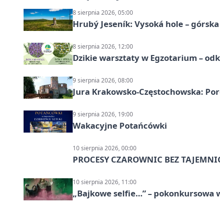
8 sierpnia 2026, 05:00
Hrubý Jeseník: Vysoká hole – górsk
8 sierpnia 2026, 12:00
Dzikie warsztaty w Egzotarium – odk
9 sierpnia 2026, 08:00
Jura Krakowsko-Częstochowska: Porę
9 sierpnia 2026, 19:00
Wakacyjne Potańcówki
10 sierpnia 2026, 00:00
PROCESY CZAROWNIC BEZ TAJEMNI
10 sierpnia 2026, 11:00
„Bajkowe selfie…” – pokonkursowa w