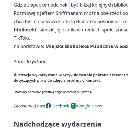
Gdzie złapać ten odcinek i być bliżej kolejnych biblio
Rozmowę z Jeffem Shiffmanem można obejrzeć i po
chcą być na bieżąco z ofertą Biblioteki Sosnowiec, 
biblioteki
i śledzić jej profile w mediach społeczno
TikToku.
na podstawie:
Miejska Biblioteka Publiczna w So
Autor:
krystian
Ilustracja wykorzystana w artykule została pobrana z zewnętr
dotyczących praw do zdjęcia prosimy o
kontakt
.
Zaobserwuj nas!
Facebook
Google News
Nadchodzące wydarzenia