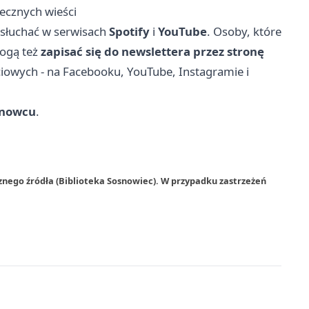
tecznych wieści
słuchać w serwisach
Spotify
i
YouTube
. Osoby, które
mogą też
zapisać się do newslettera przez stronę
ściowych - na Facebooku, YouTube, Instagramie i
snowcu
.
znego źródła (Biblioteka Sosnowiec). W przypadku zastrzeżeń