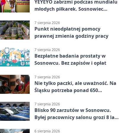
YEYEYO zabrzmi podczas mundialu
młodych piłkarek. Sosnowiec
wśród gospodarzy
7 sierpnia 2026
Punkt nieodpłatnej pomocy
prawnej zmienia godziny pracy
7 sierpnia 2026
Bezpłatne badania prostaty w
Sosnowcu. Bez zapisów i opłat
7 sierpnia 2026
Nie tylko paczki, ale uważność. Na
Śląsku potrzeba ponad 650
wolontariuszy
7 sierpnia 2026
Blisko 90 zarzutów w Sosnowcu.
Byłej pracownicy salonu grozi 8 lat
więzienia
6 sierpnia 2026