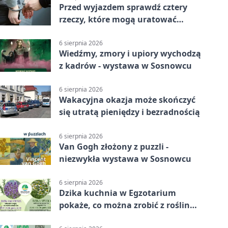
Przed wyjazdem sprawdź cztery
rzeczy, które mogą uratować
podróż
6 sierpnia 2026
Wiedźmy, zmory i upiory wychodzą
z kadrów - wystawa w Sosnowcu
6 sierpnia 2026
Wakacyjna okazja może skończyć
się utratą pieniędzy i bezradnością
6 sierpnia 2026
Van Gogh złożony z puzzli -
niezwykła wystawa w Sosnowcu
6 sierpnia 2026
Dzika kuchnia w Egzotarium
pokaże, co można zrobić z roślin
obok nas