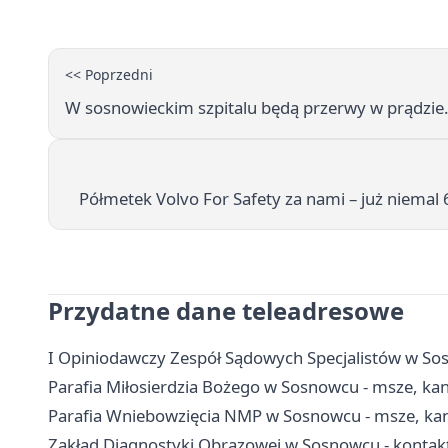
<< Poprzedni
W sosnowieckim szpitalu będą przerwy w prądzie. 
Półmetek Volvo For Safety za nami – już niemal
Przydatne dane teleadresowe
I Opiniodawczy Zespół Sądowych Specjalistów w Sosn
Parafia Miłosierdzia Bożego w Sosnowcu - msze, ka
Parafia Wniebowzięcia NMP w Sosnowcu - msze, kance
Zakład Diagnostyki Obrazowej w Sosnowcu - kontakt,