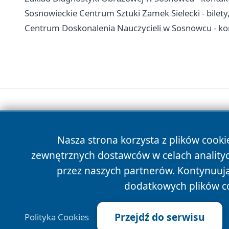
Sosnowieckie Centrum Sztuki Zamek Sielecki - bilety,
Centrum Doskonalenia Nauczycieli w Sosnowcu - kont
Nasza strona korzysta z plików cooki
zewnętrznych dostawców w celach anality
przez naszych partnerów. Kontynuując
dodatkowych plików c
Przejdź do serwisu
Polityka Cookies