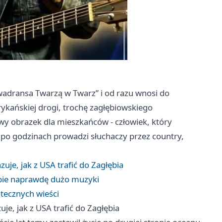
wadransa Twarzą w Twarz” i od razu wnosi do
ykańskiej drogi, trochę zagłębiowskiego
wy obrazek dla mieszkańców - człowiek, który
 po godzinach prowadzi słuchaczy przez country,
je, jak z USA trafić do Zagłębia
obie naprawdę dużo muzyki
iotecznych wieści
e, jak z USA trafić do Zagłębia