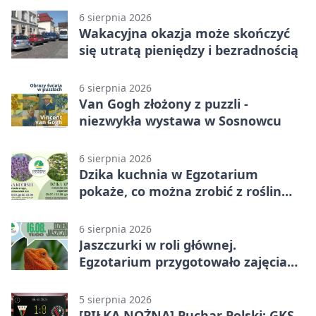
6 sierpnia 2026
Wakacyjna okazja może skończyć
się utratą pieniędzy i bezradnością
6 sierpnia 2026
Van Gogh złożony z puzzli -
niezwykła wystawa w Sosnowcu
6 sierpnia 2026
Dzika kuchnia w Egzotarium
pokaże, co można zrobić z roślin
obok nas
6 sierpnia 2026
Jaszczurki w roli głównej.
Egzotarium przygotowało zajęcia
dla początkujących
5 sierpnia 2026
[PIŁKA NOŻNA] Puchar Polski: GKS