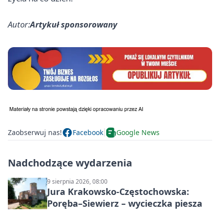
Autor:
Artykuł sponsorowany
Zaobserwuj nas!
Facebook
Google News
Nadchodzące wydarzenia
9 sierpnia 2026, 08:00
Jura Krakowsko-Częstochowska:
Poręba–Siewierz – wycieczka piesza