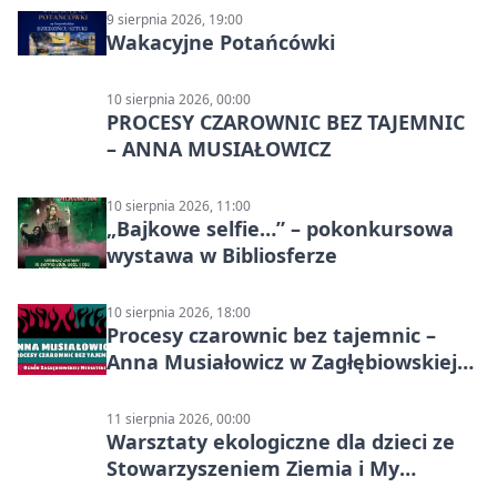
9 sierpnia 2026, 19:00
Wakacyjne Potańcówki
10 sierpnia 2026, 00:00
PROCESY CZAROWNIC BEZ TAJEMNIC
– ANNA MUSIAŁOWICZ
10 sierpnia 2026, 11:00
„Bajkowe selfie…” – pokonkursowa
wystawa w Bibliosferze
10 sierpnia 2026, 18:00
Procesy czarownic bez tajemnic –
Anna Musiałowicz w Zagłębiowskiej
Mediatece
11 sierpnia 2026, 00:00
Warsztaty ekologiczne dla dzieci ze
Stowarzyszeniem Ziemia i My
Centrum Edukacji Ekologicznej