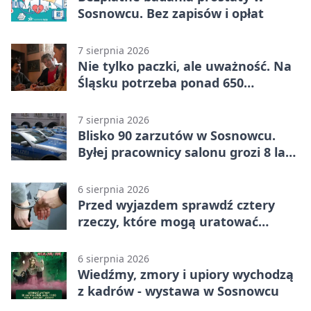
Sosnowcu. Bez zapisów i opłat
7 sierpnia 2026
Nie tylko paczki, ale uważność. Na
Śląsku potrzeba ponad 650
wolontariuszy
7 sierpnia 2026
Blisko 90 zarzutów w Sosnowcu.
Byłej pracownicy salonu grozi 8 lat
więzienia
6 sierpnia 2026
Przed wyjazdem sprawdź cztery
rzeczy, które mogą uratować
podróż
6 sierpnia 2026
Wiedźmy, zmory i upiory wychodzą
z kadrów - wystawa w Sosnowcu