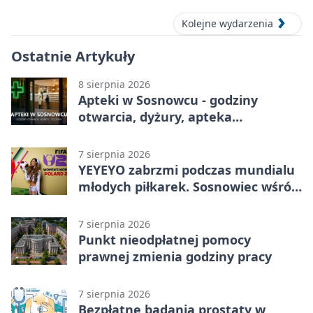
Kolejne wydarzenia
Ostatnie Artykuły
8 sierpnia 2026
Apteki w Sosnowcu - godziny
otwarcia, dyżury, apteka
całodobowa
7 sierpnia 2026
YEYEYO zabrzmi podczas mundialu
młodych piłkarek. Sosnowiec wśród
gospodarzy
7 sierpnia 2026
Punkt nieodpłatnej pomocy
prawnej zmienia godziny pracy
7 sierpnia 2026
Bezpłatne badania prostaty w