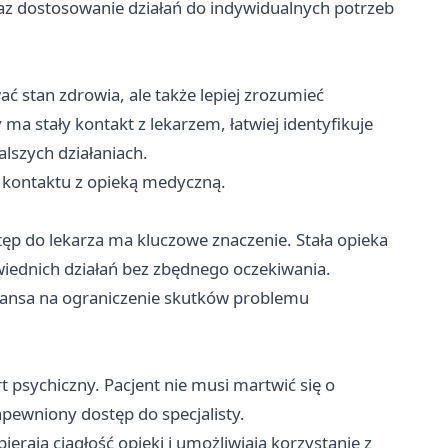
oraz dostosowanie działań do indywidualnych potrzeb
ać stan zdrowia, ale także lepiej zrozumieć
a stały kontakt z lekarzem, łatwiej identyfikuje
alszych działaniach.
 kontaktu z opieką medyczną.
 do lekarza ma kluczowe znaczenie. Stała opieka
iednich działań bez zbędnego oczekiwania.
szansa na ograniczenie skutków problemu
 psychiczny. Pacjent nie musi martwić się o
apewniony dostęp do specjalisty.
ierają ciągłość opieki i umożliwiają korzystanie z