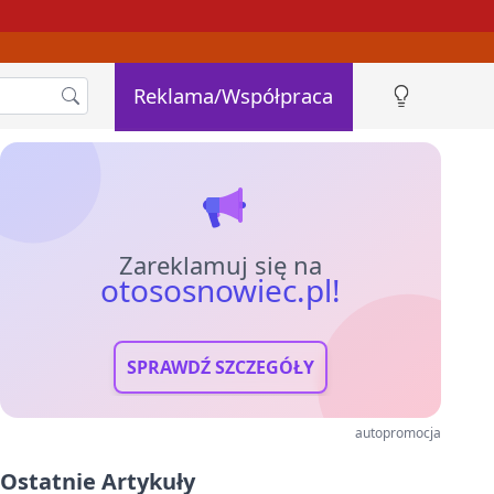
Reklama/Współpraca
Zareklamuj się na
otososnowiec.pl!
SPRAWDŹ SZCZEGÓŁY
autopromocja
Ostatnie Artykuły