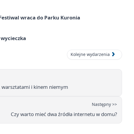
Festiwal wraca do Parku Kuronia
a wycieczka
Kolejne wydarzenia
 warsztatami i kinem niemym
Następny >>
Czy warto mieć dwa źródła internetu w domu?