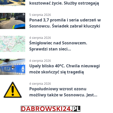
kosztować życie. Służby ostrzegają
5 sierpnia 2026
Ponad 3,7 promila i seria uderzeń w
Sosnowcu. Świadek zabrał kluczyki
4 sierpnia 2026
Śmigłowiec nad Sosnowcem.
Sprawdzi stan sieci
elektroenergetycznej
4 sierpnia 2026
Upały blisko 40°C. Chwila nieuwagi
może skończyć się tragedią
4 sierpnia 2026
Popołudniowy wzrost ozonu
możliwy także w Sosnowcu. Jest
ostrzeżenie