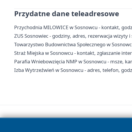
Przydatne dane teleadresowe
Przychodnia MILOWICE w Sosnowcu - kontakt, godzin
ZUS Sosnowiec - godziny, adres, rezerwacja wizyty i
Towarzystwo Budownictwa Społecznego w Sosnowcu 
Straż Miejska w Sosnowcu - kontakt, zgłaszanie int
Parafia Wniebowzięcia NMP w Sosnowcu - msze, kance
Izba Wytrzeźwień w Sosnowcu - adres, telefon, godzi