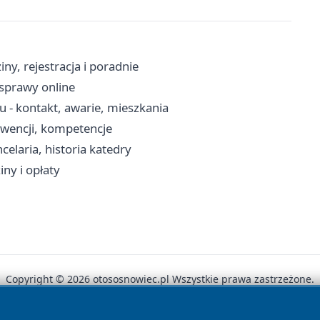
y, rejestracja i poradnie
 sprawy online
- kontakt, awarie, mieszkania
erwencji, kompetencje
laria, historia katedry
ny i opłaty
Copyright © 2026 otososnowiec.pl Wszystkie prawa zastrzeżone.