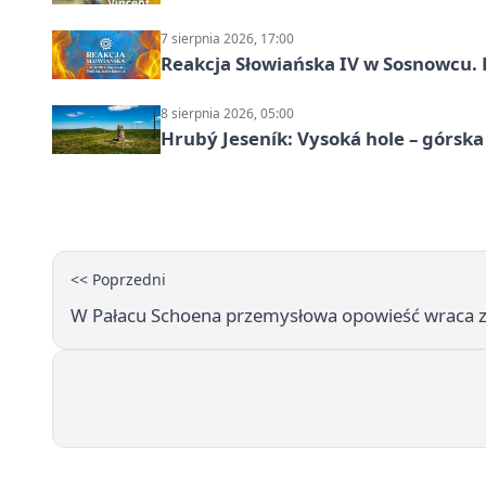
7 sierpnia 2026, 17:00
Reakcja Słowiańska IV w Sosnowcu. 
8 sierpnia 2026, 05:00
Hrubý Jeseník: Vysoká hole – górsk
<< Poprzedni
W Pałacu Schoena przemysłowa opowieść wraca z