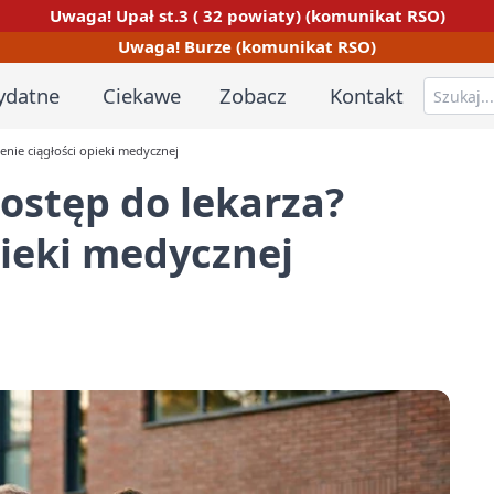
Uwaga! Upał st.3 ( 32 powiaty) (komunikat RSO)
Uwaga! Burze (komunikat RSO)
ydatne
Ciekawe
Zobacz
Kontakt
enie ciągłości opieki medycznej
dostęp do lekarza?
pieki medycznej