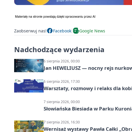
Zaobserwuj nas!
Facebook
Google News
Nadchodzące wydarzenia
6 sierpnia 2026, 00:00
Jan HEWELIUSZ — nocny rejs nurko
6 sierpnia 2026, 17:30
Warsztaty, rozmowy i relaks dla k
7 sierpnia 2026, 00:00
Słowiańska Biesiada w Parku Kuroni
7 sierpnia 2026, 16:30
Wernisaż wystawy Pawła Całki „Obra