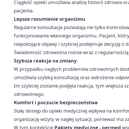
Ciągłość opieki umożliwia analizę historii zdrowia 
pacjenta.
Lepsze rozumienie organizmu
Regularne konsultacje pozwalają nie tylko kontrolow
funkcjonowanie własnego organizmu. Pacjent, który m
niepokojące objawy i szybciej podejmuje decyzję o d
Świadomość zdrowotna rośnie wraz z regularnością
Szybsza reakcja na zmiany
W przypadku nagłych problemów zdrowotnych dostęp
umożliwia szybką konsultację oraz wdrożenie odpow
Im szybciej zostanie podjęta reakcja, tym większa 
zdrowotnego.
Komfort i poczucie bezpieczeństwa
Stały dostęp do opieki medycznej wpływa na komfort
organizację wizyty w nagłej sytuacji, ponieważ ma z
W tym kontekście
Pakiety medyczne - germed
wsp