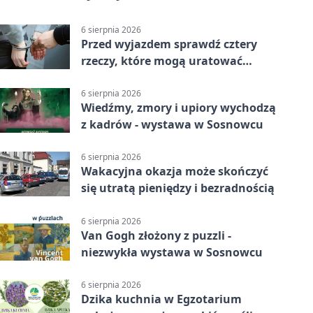
6 sierpnia 2026
Przed wyjazdem sprawdź cztery
rzeczy, które mogą uratować
podróż
6 sierpnia 2026
Wiedźmy, zmory i upiory wychodzą
z kadrów - wystawa w Sosnowcu
6 sierpnia 2026
Wakacyjna okazja może skończyć
się utratą pieniędzy i bezradnością
6 sierpnia 2026
Van Gogh złożony z puzzli -
niezwykła wystawa w Sosnowcu
6 sierpnia 2026
Dzika kuchnia w Egzotarium