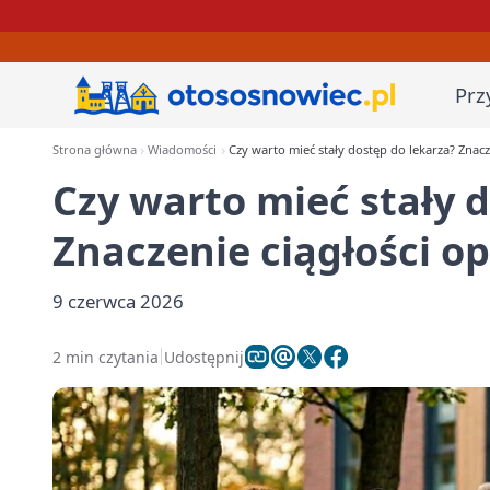
Prz
Strona główna
Wiadomości
Czy warto mieć stały dostęp do lekarza? Znacz
Czy warto mieć stały 
Znaczenie ciągłości o
9 czerwca 2026
2 min czytania
Udostępnij