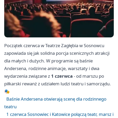
Początek czerwca w Teatrze Zagłębia w Sosnowcu
zapowiada się jak solidna porcja scenicznych atrakcji
dla małych i dużych. W programie są baśnie
Andersena, rodzinne animacje, warsztaty i dwa
wydarzenia związane z
1 czerwca
- od marszu po
piłkarski rewanż z udziałem ludzi teatru i samorządu.
🎭
Baśnie Andersena otwierają scenę dla rodzinnego
teatru
1 czerwca Sosnowiec i Katowice połączą teatr, marsz i