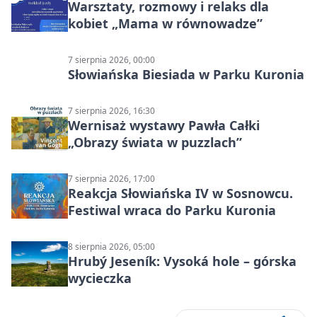
Warsztaty, rozmowy i relaks dla
kobiet „Mama w równowadze”
7 sierpnia 2026, 00:00
Słowiańska Biesiada w Parku Kuronia
7 sierpnia 2026, 16:30
Wernisaż wystawy Pawła Całki
„Obrazy świata w puzzlach”
7 sierpnia 2026, 17:00
Reakcja Słowiańska IV w Sosnowcu.
Festiwal wraca do Parku Kuronia
8 sierpnia 2026, 05:00
Hrubý Jeseník: Vysoká hole – górska
wycieczka