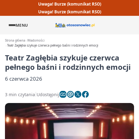
Uwaga! Burze (komunikat RSO)
Uwaga! Burze (komunikat RSO)
MENU
Strona główna
Wiadomości
Teatr Zagłębia szykuje czerwca pełnego baśni i rodzinnych emocji
Teatr Zagłębia szykuje czerwca
pełnego baśni i rodzinnych emocji
6 czerwca 2026
3 min czytania
Udostępnij