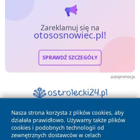
Zareklamuj się na
otososnowiec.pl!
SPRAWDŹ SZCZEGÓŁY
autopromocja
Nasza strona korzysta z plików cookies, aby
działała prawidłowo. Używamy także plików
cookies i podobnych technologii od
zewnętrznych dostawców w celach