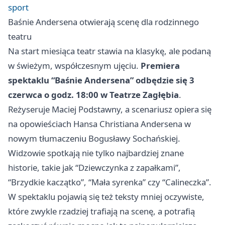
sport
Baśnie Andersena otwierają scenę dla rodzinnego
teatru
Na start miesiąca teatr stawia na klasykę, ale podaną
w świeżym, współczesnym ujęciu.
Premiera
spektaklu “Baśnie Andersena” odbędzie się 3
czerwca o godz. 18:00 w Teatrze Zagłębia
.
Reżyseruje Maciej Podstawny, a scenariusz opiera się
na opowieściach Hansa Christiana Andersena w
nowym tłumaczeniu Bogusławy Sochańskiej.
Widzowie spotkają nie tylko najbardziej znane
historie, takie jak “Dziewczynka z zapałkami”,
“Brzydkie kaczątko”, “Mała syrenka” czy “Calineczka”.
W spektaklu pojawią się też teksty mniej oczywiste,
które zwykle rzadziej trafiają na scenę, a potrafią