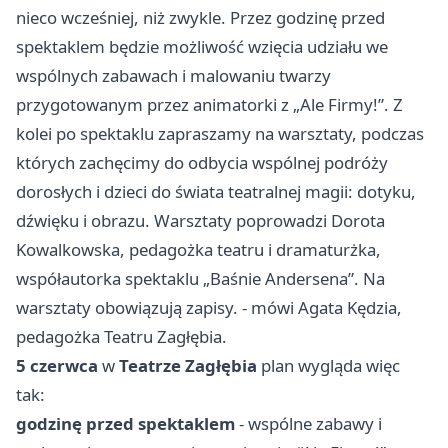
nieco wcześniej, niż zwykle. Przez godzinę przed
spektaklem będzie możliwość wzięcia udziału we
wspólnych zabawach i malowaniu twarzy
przygotowanym przez animatorki z „Ale Firmy!”. Z
kolei po spektaklu zapraszamy na warsztaty, podczas
których zachęcimy do odbycia wspólnej podróży
dorosłych i dzieci do świata teatralnej magii: dotyku,
dźwięku i obrazu. Warsztaty poprowadzi Dorota
Kowalkowska, pedagożka teatru i dramaturżka,
współautorka spektaklu „Baśnie Andersena”. Na
warsztaty obowiązują zapisy. - mówi Agata Kędzia,
pedagożka Teatru Zagłębia.
5 czerwca
w
Teatrze Zagłębia
plan wygląda więc
tak:
godzinę przed spektaklem
- wspólne zabawy i