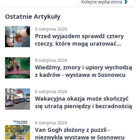
Kolejne wydarzenia
Ostatnie Artykuły
6 sierpnia 2026
Przed wyjazdem sprawdź cztery
rzeczy, które mogą uratować
podróż
6 sierpnia 2026
Wiedźmy, zmory i upiory wychodzą
z kadrów - wystawa w Sosnowcu
6 sierpnia 2026
Wakacyjna okazja może skończyć
się utratą pieniędzy i bezradnością
6 sierpnia 2026
Van Gogh złożony z puzzli -
niezwykła wystawa w Sosnowcu