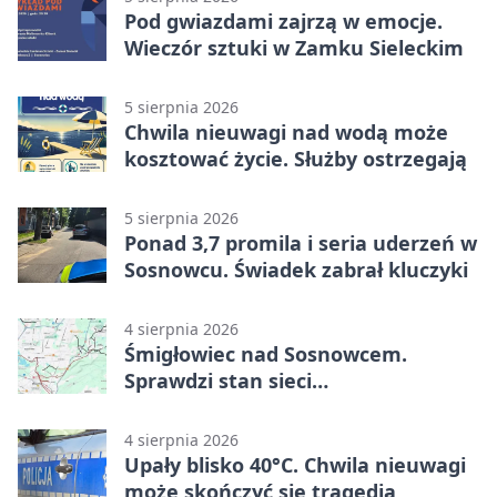
Pod gwiazdami zajrzą w emocje.
Wieczór sztuki w Zamku Sieleckim
5 sierpnia 2026
Chwila nieuwagi nad wodą może
kosztować życie. Służby ostrzegają
5 sierpnia 2026
Ponad 3,7 promila i seria uderzeń w
Sosnowcu. Świadek zabrał kluczyki
4 sierpnia 2026
Śmigłowiec nad Sosnowcem.
Sprawdzi stan sieci
elektroenergetycznej
4 sierpnia 2026
Upały blisko 40°C. Chwila nieuwagi
może skończyć się tragedią