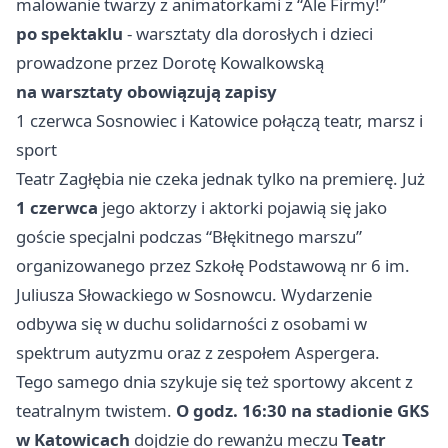
malowanie twarzy z animatorkami z “Ale Firmy!”
po spektaklu
- warsztaty dla dorosłych i dzieci
prowadzone przez Dorotę Kowalkowską
na warsztaty obowiązują zapisy
1 czerwca Sosnowiec i Katowice połączą teatr, marsz i
sport
Teatr Zagłębia nie czeka jednak tylko na premierę. Już
1 czerwca
jego aktorzy i aktorki pojawią się jako
goście specjalni podczas “Błękitnego marszu”
organizowanego przez Szkołę Podstawową nr 6 im.
Juliusza Słowackiego w Sosnowcu. Wydarzenie
odbywa się w duchu solidarności z osobami w
spektrum autyzmu oraz z zespołem Aspergera.
Tego samego dnia szykuje się też sportowy akcent z
teatralnym twistem.
O godz. 16:30 na stadionie GKS
w Katowicach
dojdzie do rewanżu meczu
Teatr