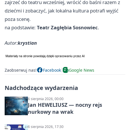
zajrzeć do teatru wcześniej, wrócić do baśni razem z
dziećmi i zobaczyć, jak lokalna kultura potrafi wyjść
poza scenę.
na podstawie:
Teatr Zagłębia Sosnowiec
.
Autor:
krystian
Zaobserwuj nas!
Facebook
Google News
Nadchodzące wydarzenia
6 sierpnia 2026, 00:00
Jan HEWELIUSZ — nocny rejs
nurkowy na wrak
6 sierpnia 2026, 17:30