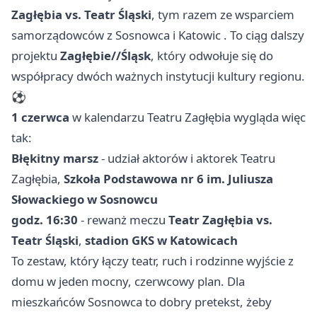
Zagłębia vs. Teatr Śląski
, tym razem ze wsparciem
samorządowców z Sosnowca i
Katowic
. To ciąg dalszy
projektu
Zagłębie//Śląsk
, który odwołuje się do
współpracy dwóch ważnych instytucji kultury regionu.
⚽
1 czerwca
w kalendarzu Teatru Zagłębia wygląda więc
tak:
Błękitny marsz
- udział aktorów i aktorek Teatru
Zagłębia,
Szkoła Podstawowa nr 6 im. Juliusza
Słowackiego w Sosnowcu
godz. 16:30
- rewanż meczu
Teatr Zagłębia vs.
Teatr Śląski
,
stadion GKS w Katowicach
To zestaw, który łączy teatr, ruch i rodzinne wyjście z
domu w jeden mocny, czerwcowy plan. Dla
mieszkańców Sosnowca to dobry pretekst, żeby