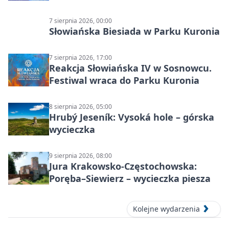
7 sierpnia 2026, 00:00
Słowiańska Biesiada w Parku Kuronia
7 sierpnia 2026, 17:00
Reakcja Słowiańska IV w Sosnowcu.
Festiwal wraca do Parku Kuronia
8 sierpnia 2026, 05:00
Hrubý Jeseník: Vysoká hole – górska
wycieczka
9 sierpnia 2026, 08:00
Jura Krakowsko-Częstochowska:
Poręba–Siewierz – wycieczka piesza
Kolejne wydarzenia