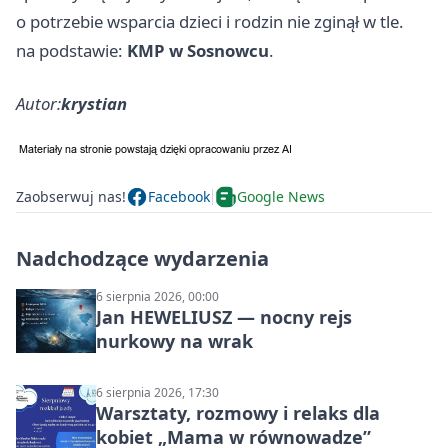
o potrzebie wsparcia dzieci i rodzin nie zginął w tle.
na podstawie:
KMP w Sosnowcu
.
Autor:
krystian
Zaobserwuj nas!
Facebook
Google News
Nadchodzące wydarzenia
6 sierpnia 2026, 00:00
Jan HEWELIUSZ — nocny rejs
nurkowy na wrak
6 sierpnia 2026, 17:30
Warsztaty, rozmowy i relaks dla
kobiet „Mama w równowadze”