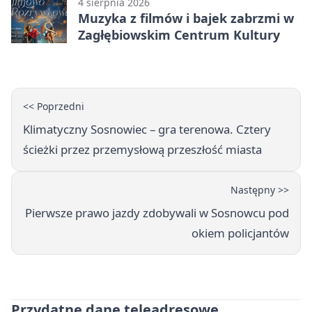
4 sierpnia 2026
Muzyka z filmów i bajek zabrzmi w
Zagłębiowskim Centrum Kultury
<< Poprzedni
Klimatyczny Sosnowiec – gra terenowa. Cztery
ścieżki przez przemysłową przeszłość miasta
Następny >>
Pierwsze prawo jazdy zdobywali w Sosnowcu pod
okiem policjantów
Przydatne dane teleadresowe