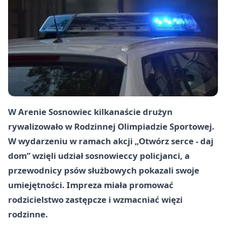
W Arenie Sosnowiec kilkanaście drużyn
rywalizowało w Rodzinnej Olimpiadzie Sportowej.
W wydarzeniu w ramach akcji „Otwórz serce - daj
dom” wzięli udział sosnowieccy policjanci, a
przewodnicy psów służbowych pokazali swoje
umiejętności. Impreza miała promować
rodzicielstwo zastępcze i wzmacniać więzi
rodzinne.