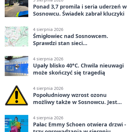
Ponad 3,7 promila i seria uderzeń w
Sosnowcu. Świadek zabrał kluczyki
4 sierpnia 2026
Śmigłowiec nad Sosnowcem.
Sprawdzi stan sieci
elektroenergetycznej
4 sierpnia 2026
Upały blisko 40°C. Chwila nieuwagi
może skończyć się tragedią
4 sierpnia 2026
Popołudniowy wzrost ozonu
możliwy także w Sosnowcu. Jest
ostrzeżenie
4 sierpnia 2026
Pałac Emmy Schoen otwiera drzwi -
trzy oprowadzania w sierpniu.