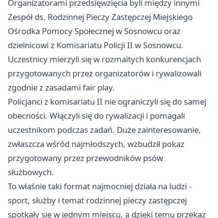
Organizatorami przedsięwzięcia byli między innymi
Zespół ds. Rodzinnej Pieczy Zastępczej Miejskiego
Ośrodka Pomocy Społecznej w Sosnowcu oraz
dzielnicowi z Komisariatu Policji II w Sosnowcu.
Uczestnicy mierzyli się w rozmaitych konkurencjach
przygotowanych przez organizatorów i rywalizowali
zgodnie z zasadami fair play.
Policjanci z komisariatu II nie ograniczyli się do samej
obecności. Włączyli się do rywalizacji i pomagali
uczestnikom podczas zadań. Duże zainteresowanie,
zwłaszcza wśród najmłodszych, wzbudził pokaz
przygotowany przez przewodników psów
służbowych.
To właśnie taki format najmocniej działa na ludzi -
sport, służby i temat rodzinnej pieczy zastępczej
spotkały się w jednym miejscu, a dzięki temu przekaz