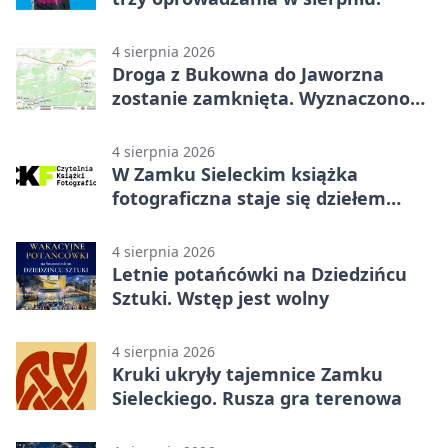
4 sierpnia 2026
Droga z Bukowna do Jaworzna
zostanie zamknięta. Wyznaczono
objazdy
4 sierpnia 2026
W Zamku Sieleckim książka
fotograficzna staje się dziełem
sztuki
4 sierpnia 2026
Letnie potańcówki na Dziedzińcu
Sztuki. Wstęp jest wolny
4 sierpnia 2026
Kruki ukryły tajemnice Zamku
Sieleckiego. Rusza gra terenowa