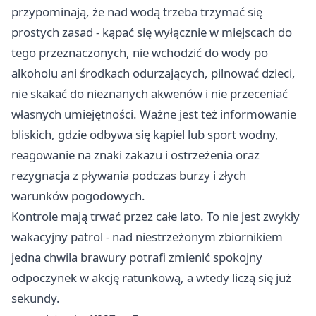
przypominają, że nad wodą trzeba trzymać się
prostych zasad - kąpać się wyłącznie w miejscach do
tego przeznaczonych, nie wchodzić do wody po
alkoholu ani środkach odurzających, pilnować dzieci,
nie skakać do nieznanych akwenów i nie przeceniać
własnych umiejętności. Ważne jest też informowanie
bliskich, gdzie odbywa się kąpiel lub sport wodny,
reagowanie na znaki zakazu i ostrzeżenia oraz
rezygnacja z pływania podczas burzy i złych
warunków pogodowych.
Kontrole mają trwać przez całe lato. To nie jest zwykły
wakacyjny patrol - nad niestrzeżonym zbiornikiem
jedna chwila brawury potrafi zmienić spokojny
odpoczynek w akcję ratunkową, a wtedy liczą się już
sekundy.