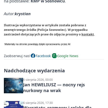
na podstawie:
KMP w Sosnowcu
.
Autor:
krystian
Ilustracja wykorzystana w artykule została pobrana z
zewnętrznego źródła (Policja Sosnowiec). W przypadku
zastrzeżeń dotyczących praw do zdjęcia prosimy o
kontakt
.
Zaobserwuj nas!
Facebook
Google News
Nadchodzące wydarzenia
6 sierpnia 2026, 00:00
Jan HEWELIUSZ — nocny rejs
nurkowy na wrak
6 sierpnia 2026, 17:30
Warsztaty, rozmowy i relaks dla