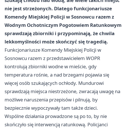
szukają chłodu nad wodą, ale wiele takich miejsc
nie jest strzeżonych. Dlatego funkcjonariusze
Komendy Miejskiej Policji w Sosnowcu razem z
Wodnym Ochotniczym Pogotowiem Ratunkowym
sprawdzają zbiorniki i przypominają, że chwila
lekkomyślności może skończyć się tragedią.
Funkcjonariusze Komendy Miejskiej Policji w
Sosnowcu razem z przedstawicielem WOPR
kontrolują zbiorniki wodne w mieście, gdy
temperatura rośnie, a nad brzegami pojawia się
więcej osób szukających ochłody. Mundurowi
sprawdzają miejsca niestrzeżone, zwracają uwagę na
możliwe naruszenia przepisów i pilnują, by
bezpiecznie wypoczywały tam także dzieci.
Wspólne działania prowadzone są po to, by nie
skończyło się interwencją ratunkową. Policjanci