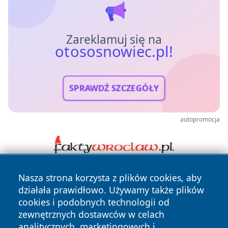
Zareklamuj się na
otososnowiec.pl!
SPRAWDŹ SZCZEGÓŁY
autopromocja
Nasza strona korzysta z plików cookies, aby
działała prawidłowo. Używamy także plików
cookies i podobnych technologii od
zewnętrznych dostawców w celach
analitycznych, marketingowych i