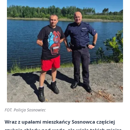
FOT. Policja Sosnowiec
Wraz z upałami mieszkańcy Sosnowca częściej