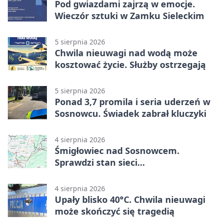
Pod gwiazdami zajrzą w emocje.
Wieczór sztuki w Zamku Sieleckim
5 sierpnia 2026
Chwila nieuwagi nad wodą może
kosztować życie. Służby ostrzegają
5 sierpnia 2026
Ponad 3,7 promila i seria uderzeń w
Sosnowcu. Świadek zabrał kluczyki
4 sierpnia 2026
Śmigłowiec nad Sosnowcem.
Sprawdzi stan sieci
elektroenergetycznej
4 sierpnia 2026
Upały blisko 40°C. Chwila nieuwagi
może skończyć się tragedią