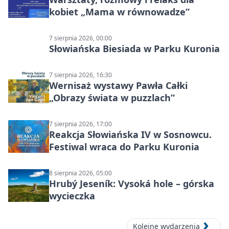
kobiet „Mama w równowadze”
7 sierpnia 2026, 00:00
Słowiańska Biesiada w Parku Kuronia
7 sierpnia 2026, 16:30
Wernisaż wystawy Pawła Całki
„Obrazy świata w puzzlach”
7 sierpnia 2026, 17:00
Reakcja Słowiańska IV w Sosnowcu.
Festiwal wraca do Parku Kuronia
8 sierpnia 2026, 05:00
Hrubý Jeseník: Vysoká hole – górska
wycieczka
Kolejne wydarzenia