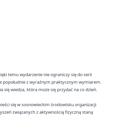
ki temu wydarzenie nie ograniczy się do serii
zinne popołudnie z wyraźnym praktycznym wymiarem.
 się wiedza, która może się przydać na co dzień.
mieści się w sosnowieckim środowisku organizacji
szeń związanych z aktywnością fizyczną staną