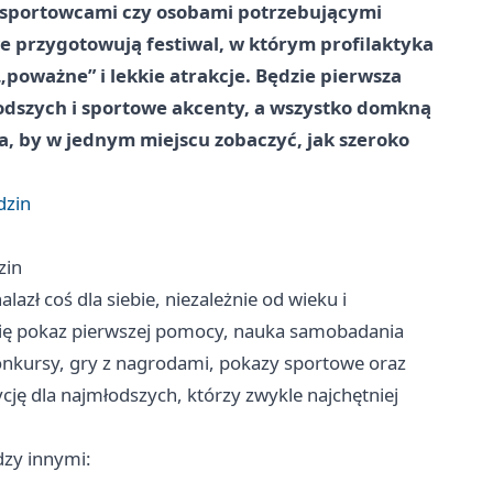
i, sportowcami czy osobami potrzebującymi
e przygotowują festiwal, w którym profilaktyka
„poważne” i lekkie atrakcje. Będzie pierwsza
odszych i sportowe akcenty, a wszystko domkną
, by w jednym miejscu zobaczyć, jak szeroko
dzin
zin
azł coś dla siebie, niezależnie od wieku i
się pokaz pierwszej pomocy, nauka samobadania
 konkursy, gry z nagrodami, pokazy sportowe oraz
ycję dla najmłodszych, którzy zwykle najchętniej
dzy innymi: