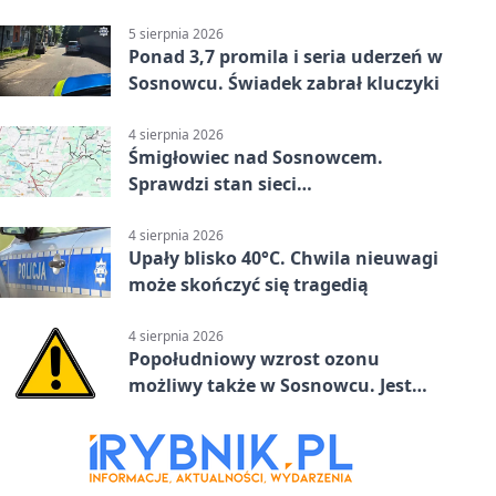
5 sierpnia 2026
Ponad 3,7 promila i seria uderzeń w
Sosnowcu. Świadek zabrał kluczyki
4 sierpnia 2026
Śmigłowiec nad Sosnowcem.
Sprawdzi stan sieci
elektroenergetycznej
4 sierpnia 2026
Upały blisko 40°C. Chwila nieuwagi
może skończyć się tragedią
4 sierpnia 2026
Popołudniowy wzrost ozonu
możliwy także w Sosnowcu. Jest
ostrzeżenie