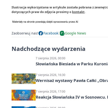
Ilustracja wykorzystana w artykule została pobrana z zewnęt
dotyczących praw do zdjęcia prosimy o
kontakt
.
Zaobserwuj nas!
Facebook
Google News
Nadchodzące wydarzenia
7 sierpnia 2026, 00:00
Słowiańska Biesiada w Parku Kuroni
7 sierpnia 2026, 16:30
Wernisaż wystawy Pawła Całki „Obra
7 sierpnia 2026, 17:00
Reakcja Słowiańska IV w Sosnowcu. 