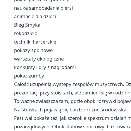
naukę samobadania piersi
animacje dla dzieci
Bieg Smyka
rękodzieło
techniki harcerskie
pokazy sportowe
warsztaty ekologiczne
konkursy i gry z nagrodami
pokaz zumby
Całość uzupełnią występy zespołów muzycznych. Dzię
prezentacji przy stoiskach, ale zamieni się w rod
To ważne zwłaszcza tam, gdzie obok rozrywki pojawia
Na stoiskach pojawią się bardzo różne środowiska
Festiwal pokaże też, jak szerokie spektrum działań 
pozarządowych. Obok klubów sportowych i stowarzy