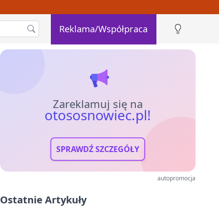
Reklama/Współpraca
Zareklamuj się na
otososnowiec.pl!
SPRAWDŹ SZCZEGÓŁY
autopromocja
Ostatnie Artykuły