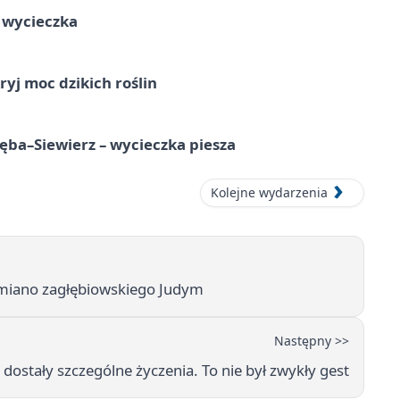
a wycieczka
ryj moc dzikich roślin
ba–Siewierz – wycieczka piesza
Kolejne wydarzenia
 miano zagłębiowskiego Judym
Następny >>
 dostały szczególne życzenia. To nie był zwykły gest