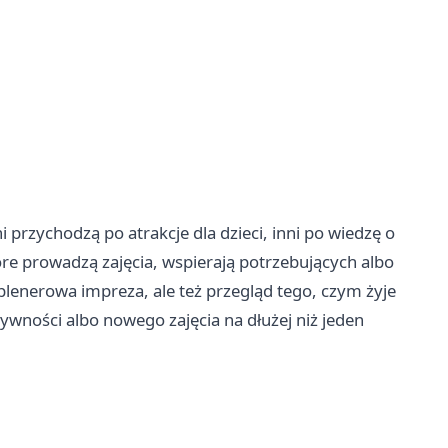
 przychodzą po atrakcje dla dzieci, inni po wiedzę o
tóre prowadzą zajęcia, wspierają potrzebujących albo
 plenerowa impreza, ale też przegląd tego, czym żyje
tywności albo nowego zajęcia na dłużej niż jeden