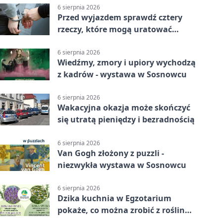
6 sierpnia 2026
Przed wyjazdem sprawdź cztery
rzeczy, które mogą uratować
podróż
6 sierpnia 2026
Wiedźmy, zmory i upiory wychodzą
z kadrów - wystawa w Sosnowcu
6 sierpnia 2026
Wakacyjna okazja może skończyć
się utratą pieniędzy i bezradnością
6 sierpnia 2026
Van Gogh złożony z puzzli -
niezwykła wystawa w Sosnowcu
6 sierpnia 2026
Dzika kuchnia w Egzotarium
pokaże, co można zrobić z roślin
obok nas