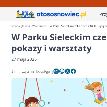
Prz
Strona główna
Wiadomości
W Parku Sieleckim czeka dzień z NGO. Będą po
W Parku Sieleckim cze
pokazy i warsztaty
27 maja 2026
3 min czytania
Udostępnij