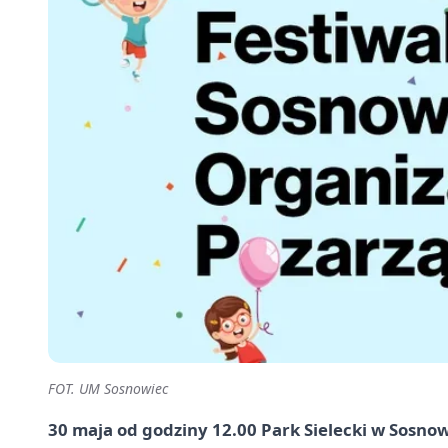
FOT. UM Sosnowiec
30 maja od godziny 12.00 Park Sielecki w Sosnow