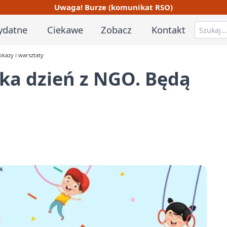
Uwaga! Burze (komunikat RSO)
ydatne
Ciekawe
Zobacz
Kontakt
kazy i warsztaty
ka dzień z NGO. Będą