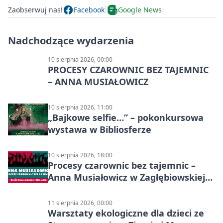
Zaobserwuj nas!
Facebook
Google News
Nadchodzące wydarzenia
10 sierpnia 2026, 00:00
PROCESY CZAROWNIC BEZ TAJEMNIC
– ANNA MUSIAŁOWICZ
10 sierpnia 2026, 11:00
„Bajkowe selfie…” – pokonkursowa
wystawa w Bibliosferze
10 sierpnia 2026, 18:00
Procesy czarownic bez tajemnic –
Anna Musiałowicz w Zagłębiowskiej
Mediatece
11 sierpnia 2026, 00:00
Warsztaty ekologiczne dla dzieci ze