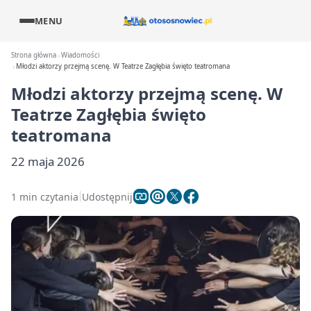
MENU
Strona główna
Wiadomości
Młodzi aktorzy przejmą scenę. W Teatrze Zagłębia święto teatromana
Młodzi aktorzy przejmą scenę. W
Teatrze Zagłębia święto
teatromana
22 maja 2026
1 min czytania
Udostępnij