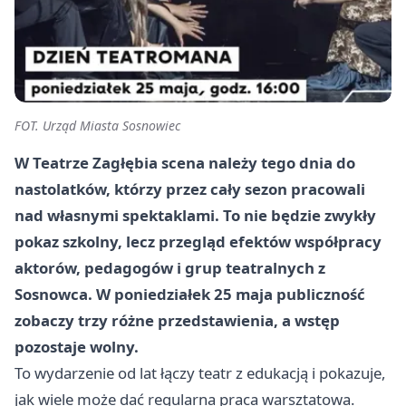
FOT. Urząd Miasta Sosnowiec
W Teatrze Zagłębia scena należy tego dnia do
nastolatków, którzy przez cały sezon pracowali
nad własnymi spektaklami. To nie będzie zwykły
pokaz szkolny, lecz przegląd efektów współpracy
aktorów, pedagogów i grup teatralnych z
Sosnowca. W poniedziałek 25 maja publiczność
zobaczy trzy różne przedstawienia, a wstęp
pozostaje wolny.
To wydarzenie od lat łączy teatr z edukacją i pokazuje,
jak wiele może dać regularna praca warsztatowa.