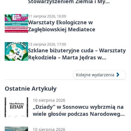
Stowarzyszeniem Ziemia i My
Centrum Edukacji Ekologicznej
11 sierpnia 2026, 16:00
Warsztaty Ekologiczne w
Zagłębiowskiej Mediatece
13 sierpnia 2026, 17:00
Szklane biżuteryjne cuda – Warsztaty
Rękodzieła – Marta Jędras w
Mediatece
Kolejne wydarzenia
Ostatnie Artykuły
10 sierpnia 2026
„Dziady” w Sosnowcu wybrzmią na
wiele głosów podczas Narodowego
Czytania 2026.
10 sierpnia 2026