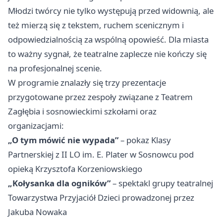
Młodzi twórcy nie tylko występują przed widownią, ale
też mierzą się z tekstem, ruchem scenicznym i
odpowiedzialnością za wspólną opowieść. Dla miasta
to ważny sygnał, że teatralne zaplecze nie kończy się
na profesjonalnej scenie.
W programie znalazły się trzy prezentacje
przygotowane przez zespoły związane z Teatrem
Zagłębia i sosnowieckimi szkołami oraz
organizacjami:
„O tym mówić nie wypada”
– pokaz Klasy
Partnerskiej z II LO im. E. Plater w Sosnowcu pod
opieką Krzysztofa Korzeniowskiego
„Kołysanka dla ogników”
– spektakl grupy teatralnej
Towarzystwa Przyjaciół Dzieci prowadzonej przez
Jakuba Nowaka