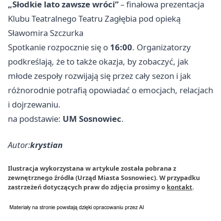
„Słodkie lato zawsze wróci”
– finałowa prezentacja
Klubu Teatralnego Teatru Zagłębia pod opieką
Sławomira Szczurka
Spotkanie rozpocznie się o
16:00
. Organizatorzy
podkreślają, że to także okazja, by zobaczyć, jak
młode zespoły rozwijają się przez cały sezon i jak
różnorodnie potrafią opowiadać o emocjach, relacjach
i dojrzewaniu.
na podstawie:
UM Sosnowiec
.
Autor:
krystian
Ilustracja wykorzystana w artykule została pobrana z
zewnętrznego źródła (Urząd Miasta Sosnowiec). W przypadku
zastrzeżeń dotyczących praw do zdjęcia prosimy o
kontakt
.