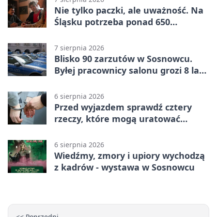
Nie tylko paczki, ale uważność. Na
Śląsku potrzeba ponad 650
wolontariuszy
7 sierpnia 2026
Blisko 90 zarzutów w Sosnowcu.
Byłej pracownicy salonu grozi 8 lat
więzienia
6 sierpnia 2026
Przed wyjazdem sprawdź cztery
rzeczy, które mogą uratować
podróż
6 sierpnia 2026
Wiedźmy, zmory i upiory wychodzą
z kadrów - wystawa w Sosnowcu
<< Poprzedni