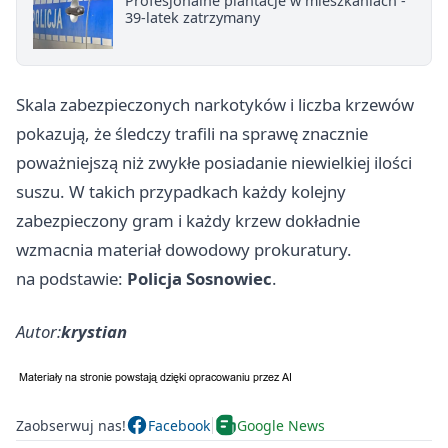
Profesjonalne plantacje w mieszkaniach -
39-latek zatrzymany
Skala zabezpieczonych narkotyków i liczba krzewów
pokazują, że śledczy trafili na sprawę znacznie
poważniejszą niż zwykłe posiadanie niewielkiej ilości
suszu. W takich przypadkach każdy kolejny
zabezpieczony gram i każdy krzew dokładnie
wzmacnia materiał dowodowy prokuratury.
na podstawie:
Policja Sosnowiec
.
Autor:
krystian
Zaobserwuj nas!
Facebook
Google News