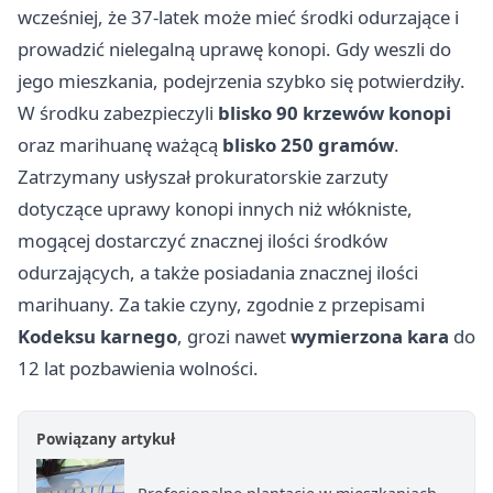
wcześniej, że 37-latek może mieć środki odurzające i
prowadzić nielegalną uprawę konopi. Gdy weszli do
jego mieszkania, podejrzenia szybko się potwierdziły.
W środku zabezpieczyli
blisko 90 krzewów konopi
oraz marihuanę ważącą
blisko 250 gramów
.
Zatrzymany usłyszał prokuratorskie zarzuty
dotyczące uprawy konopi innych niż włókniste,
mogącej dostarczyć znacznej ilości środków
odurzających, a także posiadania znacznej ilości
marihuany. Za takie czyny, zgodnie z przepisami
Kodeksu karnego
, grozi nawet
wymierzona kara
do
12 lat pozbawienia wolności.
Powiązany artykuł