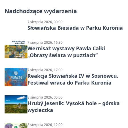
Nadchodzące wydarzenia
7 sierpnia 2026, 00:00
Słowiańska Biesiada w Parku Kuronia
7 sierpnia 2026, 16:30
Wernisaż wystawy Pawła Całki
„Obrazy świata w puzzlach”
7 sierpnia 2026, 17:00
Reakcja Słowiańska IV w Sosnowcu.
Festiwal wraca do Parku Kuronia
8 sierpnia 2026, 05:00
Hrubý Jeseník: Vysoká hole – górska
wycieczka
8 sierpnia 2026, 12:00