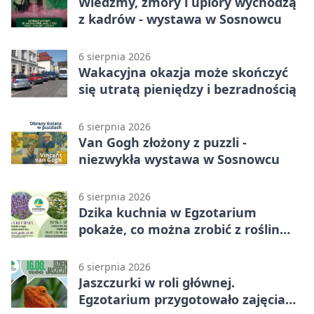
Wiedźmy, zmory i upiory wychodzą
z kadrów - wystawa w Sosnowcu
6 sierpnia 2026
Wakacyjna okazja może skończyć
się utratą pieniędzy i bezradnością
6 sierpnia 2026
Van Gogh złożony z puzzli -
niezwykła wystawa w Sosnowcu
6 sierpnia 2026
Dzika kuchnia w Egzotarium
pokaże, co można zrobić z roślin
obok nas
6 sierpnia 2026
Jaszczurki w roli głównej.
Egzotarium przygotowało zajęcia