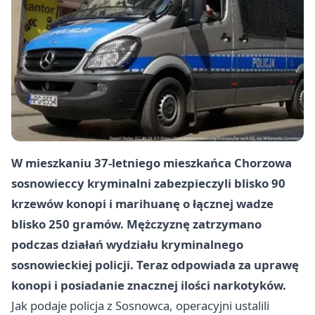
W mieszkaniu 37-letniego mieszkańca Chorzowa
sosnowieccy kryminalni zabezpieczyli blisko 90
krzewów konopi i marihuanę o łącznej wadze
blisko 250 gramów. Mężczyznę zatrzymano
podczas działań wydziału kryminalnego
sosnowieckiej policji. Teraz odpowiada za uprawę
konopi i posiadanie znacznej ilości narkotyków.
Jak podaje policja z Sosnowca, operacyjni ustalili