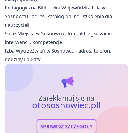
Pedagogiczna Biblioteka Wojewódzka Filia w
Sosnowcu - adres, katalog online i szkolenia dla
nauczycieli
Straż Miejska w Sosnowcu - kontakt, zgłaszanie
interwencji, kompetencje
Izba Wytrzeźwień w Sosnowcu - adres, telefon,
godziny i opłaty
Zareklamuj się na
otososnowiec.pl!
SPRAWDŹ SZCZEGÓŁY