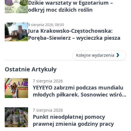
Dzikie warsztaty w Egzotarium –
odkryj moc dzikich roślin
9 sierpnia 2026, 08:00
Jura Krakowsko-Częstochowska:
Poręba–Siewierz – wycieczka piesza
Kolejne wydarzenia
Ostatnie Artykuły
7 sierpnia 2026
YEYEYO zabrzmi podczas mundialu
młodych piłkarek. Sosnowiec wśród
gospodarzy
7 sierpnia 2026
Punkt nieodpłatnej pomocy
prawnej zmienia godziny pracy