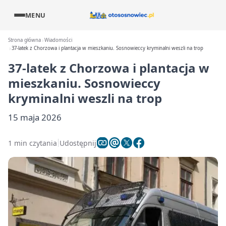
MENU
Strona główna
Wiadomości
37-latek z Chorzowa i plantacja w mieszkaniu. Sosnowieccy kryminalni weszli na trop
37-latek z Chorzowa i plantacja w
mieszkaniu. Sosnowieccy
kryminalni weszli na trop
15 maja 2026
1 min czytania
Udostępnij