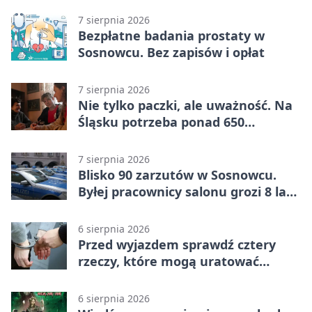
7 sierpnia 2026
Bezpłatne badania prostaty w
Sosnowcu. Bez zapisów i opłat
7 sierpnia 2026
Nie tylko paczki, ale uważność. Na
Śląsku potrzeba ponad 650
wolontariuszy
7 sierpnia 2026
Blisko 90 zarzutów w Sosnowcu.
Byłej pracownicy salonu grozi 8 lat
więzienia
6 sierpnia 2026
Przed wyjazdem sprawdź cztery
rzeczy, które mogą uratować
podróż
6 sierpnia 2026