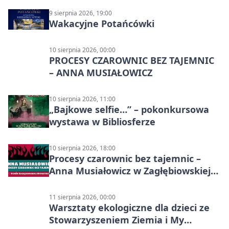
9 sierpnia 2026, 19:00
Wakacyjne Potańcówki
10 sierpnia 2026, 00:00
PROCESY CZAROWNIC BEZ TAJEMNIC
– ANNA MUSIAŁOWICZ
10 sierpnia 2026, 11:00
„Bajkowe selfie…” – pokonkursowa
wystawa w Bibliosferze
10 sierpnia 2026, 18:00
Procesy czarownic bez tajemnic –
Anna Musiałowicz w Zagłębiowskiej
Mediatece
11 sierpnia 2026, 00:00
Warsztaty ekologiczne dla dzieci ze
Stowarzyszeniem Ziemia i My