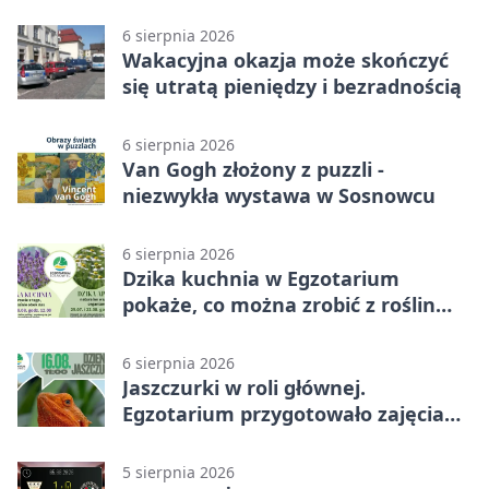
6 sierpnia 2026
Wakacyjna okazja może skończyć
się utratą pieniędzy i bezradnością
6 sierpnia 2026
Van Gogh złożony z puzzli -
niezwykła wystawa w Sosnowcu
6 sierpnia 2026
Dzika kuchnia w Egzotarium
pokaże, co można zrobić z roślin
obok nas
6 sierpnia 2026
Jaszczurki w roli głównej.
Egzotarium przygotowało zajęcia
dla początkujących
5 sierpnia 2026