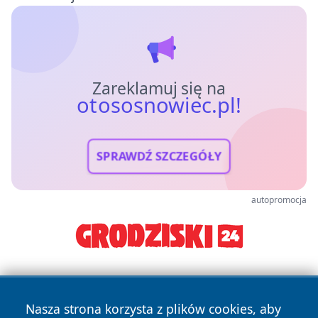
Zareklamuj się na
otososnowiec.pl!
SPRAWDŹ SZCZEGÓŁY
autopromocja
Nasza strona korzysta z plików cookies, aby