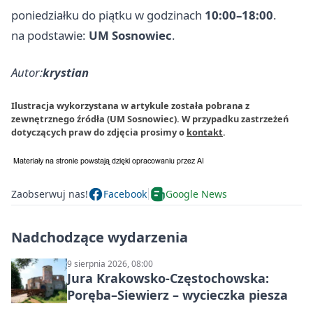
poniedziałku do piątku w godzinach
10:00–18:00
.
na podstawie:
UM Sosnowiec
.
Autor:
krystian
Ilustracja wykorzystana w artykule została pobrana z
zewnętrznego źródła (UM Sosnowiec). W przypadku zastrzeżeń
dotyczących praw do zdjęcia prosimy o
kontakt
.
Zaobserwuj nas!
Facebook
Google News
Nadchodzące wydarzenia
9 sierpnia 2026, 08:00
Jura Krakowsko-Częstochowska:
Poręba–Siewierz – wycieczka piesza