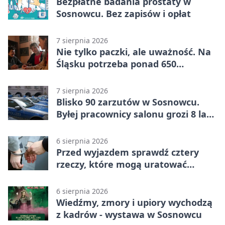
Bezpłatne badania prostaty w
Sosnowcu. Bez zapisów i opłat
7 sierpnia 2026
Nie tylko paczki, ale uważność. Na
Śląsku potrzeba ponad 650
wolontariuszy
7 sierpnia 2026
Blisko 90 zarzutów w Sosnowcu.
Byłej pracownicy salonu grozi 8 lat
więzienia
6 sierpnia 2026
Przed wyjazdem sprawdź cztery
rzeczy, które mogą uratować
podróż
6 sierpnia 2026
Wiedźmy, zmory i upiory wychodzą
z kadrów - wystawa w Sosnowcu