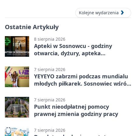
Centrum Edukacji Ekologicznej
Kolejne wydarzenia
Ostatnie Artykuły
8 sierpnia 2026
Apteki w Sosnowcu - godziny
otwarcia, dyżury, apteka
całodobowa
7 sierpnia 2026
YEYEYO zabrzmi podczas mundialu
młodych piłkarek. Sosnowiec wśród
gospodarzy
7 sierpnia 2026
Punkt nieodpłatnej pomocy
prawnej zmienia godziny pracy
7 sierpnia 2026