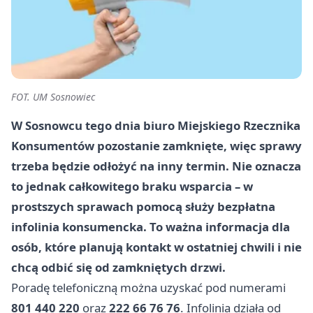
FOT. UM Sosnowiec
W Sosnowcu tego dnia biuro Miejskiego Rzecznika
Konsumentów pozostanie zamknięte, więc sprawy
trzeba będzie odłożyć na inny termin. Nie oznacza
to jednak całkowitego braku wsparcia – w
prostszych sprawach pomocą służy bezpłatna
infolinia konsumencka. To ważna informacja dla
osób, które planują kontakt w ostatniej chwili i nie
chcą odbić się od zamkniętych drzwi.
Poradę telefoniczną można uzyskać pod numerami
801 440 220
oraz
222 66 76 76
. Infolinia działa od