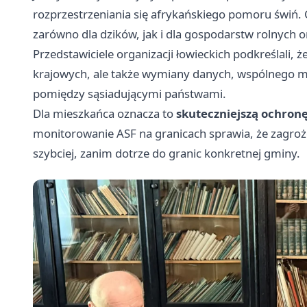
rozprzestrzeniania się afrykańskiego pomoru świń.
zarówno dla dzików, jak i dla gospodarstw rolnych 
Przedstawiciele organizacji łowieckich podkreślali, 
krajowych, ale także wymiany danych, wspólnego mo
pomiędzy sąsiadującymi państwami.
Dla mieszkańca oznacza to
skuteczniejszą ochronę
monitorowanie ASF na granicach sprawia, że zagro
szybciej, zanim dotrze do granic konkretnej gminy.