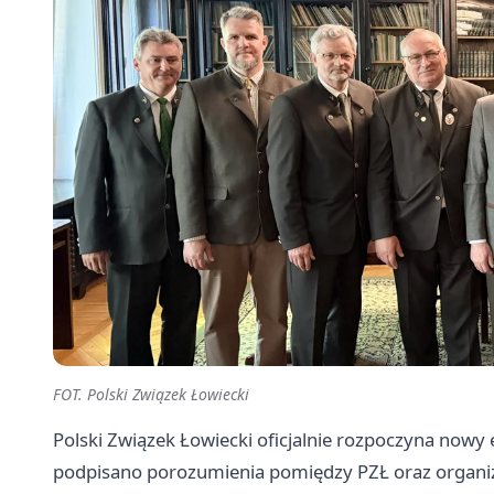
FOT. Polski Związek Łowiecki
Polski Związek Łowiecki oficjalnie rozpoczyna now
podpisano porozumienia pomiędzy PZŁ oraz organiza