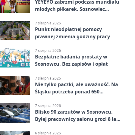
YEYEYO zabrzmi podczas mundialu
młodych piłkarek. Sosnowiec
wśród gospodarzy
7 sierpnia 2026
Punkt nieodpłatnej pomocy
prawnej zmienia godziny pracy
7 sierpnia 2026
Bezpłatne badania prostaty w
Sosnowcu. Bez zapisów i opłat
7 sierpnia 2026
Nie tylko paczki, ale uważność. Na
Śląsku potrzeba ponad 650
wolontariuszy
7 sierpnia 2026
Blisko 90 zarzutów w Sosnowcu.
Byłej pracownicy salonu grozi 8 lat
więzienia
6 sierpnia 2026