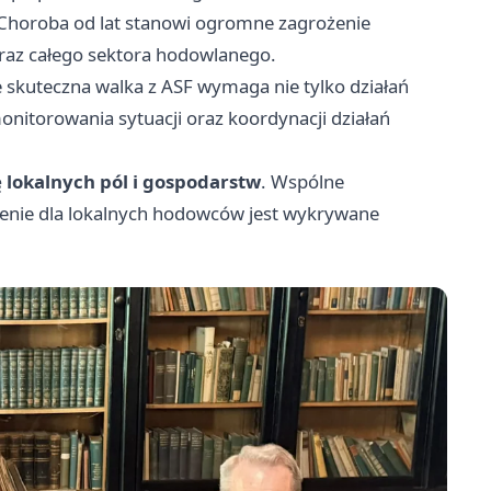
 Choroba od lat stanowi ogromne zagrożenie
oraz całego sektora hodowlanego.
że skuteczna walka z ASF wymaga nie tylko działań
nitorowania sytuacji oraz koordynacji działań
 lokalnych pól i gospodarstw
. Wspólne
żenie dla lokalnych hodowców jest wykrywane