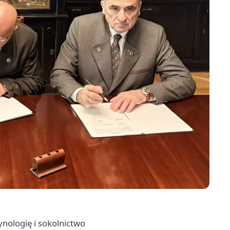
nologię i sokolnictwo