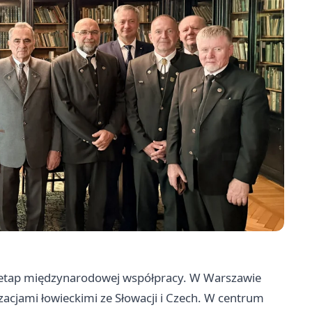
y etap międzynarodowej współpracy. W Warszawie
cjami łowieckimi ze Słowacji i Czech. W centrum