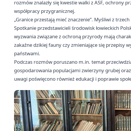
rozmów znalazły się kwestie walki z ASF, ochrony p
współpracy przygranicznej.
„Granice przestają mieć znaczenie”. Myśliwi z trzech
Spotkanie przedstawicieli środowisk łowieckich Polsk
wyzwania związane z ochroną przyrody mają charak
zakaźne dzikiej fauny czy zmieniające się przepisy 
państwami.
Podczas rozmów poruszano m.in. temat przeciwdzia
gospodarowania populacjami zwierzyny grubej oraz
uwagi poświęcono również edukacji i poprawie społ