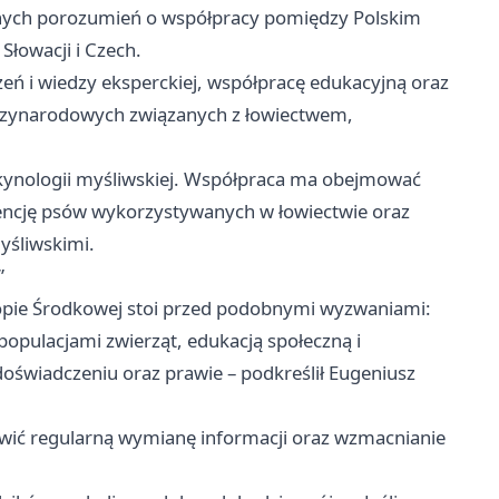
lnych porozumień o współpracy pomiędzy Polskim
Słowacji i Czech.
ń i wiedzy eksperckiej, współpracę edukacyjną oraz
ędzynarodowych związanych z łowiectwem,
ynologii myśliwskiej. Współpraca ma obejmować
encję psów wykorzystywanych w łowiectwie oraz
yśliwskimi.
”
uropie Środkowej stoi przed podobnymi wyzwaniami:
pulacjami zwierząt, edukacją społeczną i
świadczeniu oraz prawie – podkreślił Eugeniusz
wić regularną wymianę informacji oraz wzmacnianie