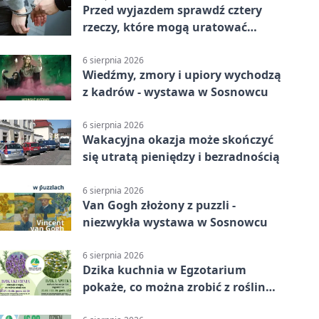
Przed wyjazdem sprawdź cztery
rzeczy, które mogą uratować
podróż
6 sierpnia 2026
Wiedźmy, zmory i upiory wychodzą
z kadrów - wystawa w Sosnowcu
6 sierpnia 2026
Wakacyjna okazja może skończyć
się utratą pieniędzy i bezradnością
6 sierpnia 2026
Van Gogh złożony z puzzli -
niezwykła wystawa w Sosnowcu
6 sierpnia 2026
Dzika kuchnia w Egzotarium
pokaże, co można zrobić z roślin
obok nas