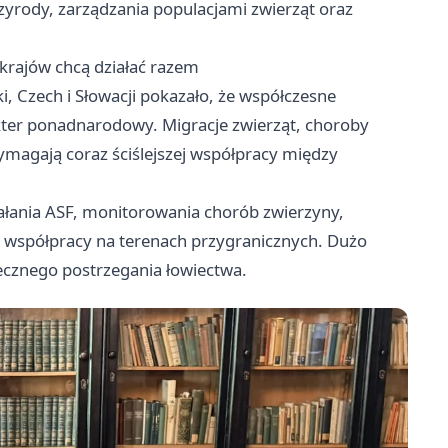
rzyrody, zarządzania populacjami zwierząt oraz
 krajów chcą działać razem
i, Czech i Słowacji pokazało, że współczesne
ter ponadnarodowy. Migracje zwierząt, choroby
wymagają coraz ściślejszej współpracy między
łania ASF, monitorowania chorób zwierzyny,
 współpracy na terenach przygranicznych. Dużo
ecznego postrzegania łowiectwa.