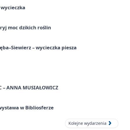
a wycieczka
ryj moc dzikich roślin
ba–Siewierz – wycieczka piesza
C – ANNA MUSIAŁOWICZ
ystawa w Bibliosferze
Kolejne wydarzenia