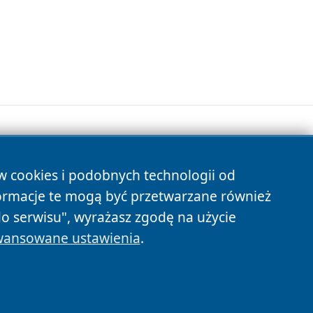
ów cookies i podobnych technologii od
s
ormacje te mogą być przetwarzane również
do serwisu", wyrażasz zgodę na użycie
ansowane ustawienia
.