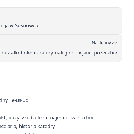
rencja w Sosnowcu
Następny >>
epu z alkoholem - zatrzymali go policjanci po służbie
ny i e-usługi
t, pożyczki dla firm, najem powierzchni
laria, historia katedry