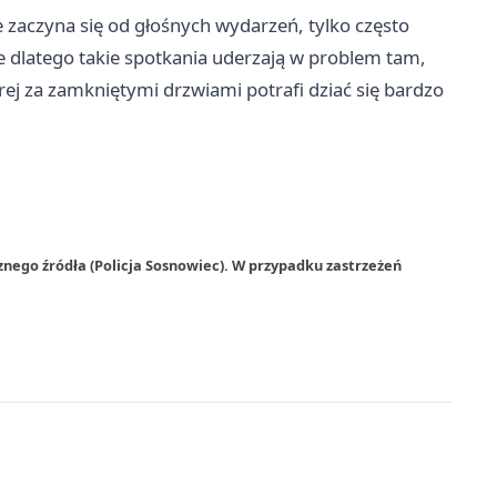
zaczyna się od głośnych wydarzeń, tylko często
ie dlatego takie spotkania uderzają w problem tam,
rej za zamkniętymi drzwiami potrafi dziać się bardzo
znego źródła (Policja Sosnowiec). W przypadku zastrzeżeń