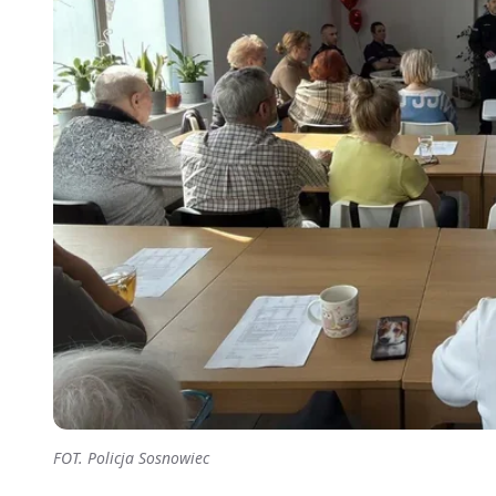
FOT. Policja Sosnowiec