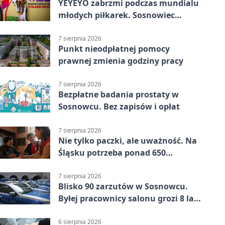
YEYEYO zabrzmi podczas mundialu
młodych piłkarek. Sosnowiec
wśród gospodarzy
7 sierpnia 2026
Punkt nieodpłatnej pomocy
prawnej zmienia godziny pracy
7 sierpnia 2026
Bezpłatne badania prostaty w
Sosnowcu. Bez zapisów i opłat
7 sierpnia 2026
Nie tylko paczki, ale uważność. Na
Śląsku potrzeba ponad 650
wolontariuszy
7 sierpnia 2026
Blisko 90 zarzutów w Sosnowcu.
Byłej pracownicy salonu grozi 8 lat
więzienia
6 sierpnia 2026