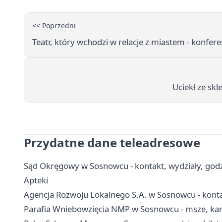
<< Poprzedni
Teatr, który wchodzi w relacje z miastem - konfe
Uciekł ze skl
Przydatne dane teleadresowe
Sąd Okręgowy w Sosnowcu - kontakt, wydziały, godzi
Apteki
Agencja Rozwoju Lokalnego S.A. w Sosnowcu - kontak
Parafia Wniebowzięcia NMP w Sosnowcu - msze, kance