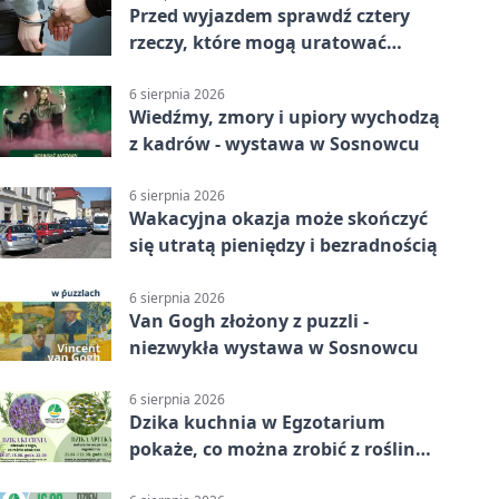
Przed wyjazdem sprawdź cztery
rzeczy, które mogą uratować
podróż
6 sierpnia 2026
Wiedźmy, zmory i upiory wychodzą
z kadrów - wystawa w Sosnowcu
6 sierpnia 2026
Wakacyjna okazja może skończyć
się utratą pieniędzy i bezradnością
6 sierpnia 2026
Van Gogh złożony z puzzli -
niezwykła wystawa w Sosnowcu
6 sierpnia 2026
Dzika kuchnia w Egzotarium
pokaże, co można zrobić z roślin
obok nas