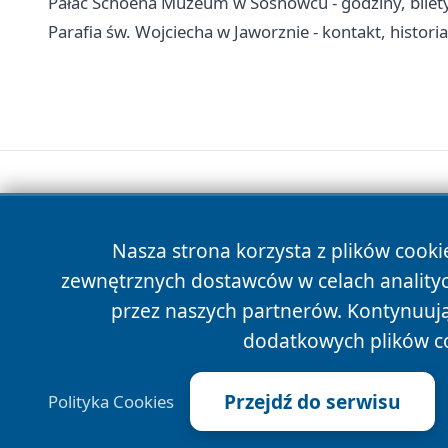
Pałac Schoena Muzeum w Sosnowcu - godziny, bilety
Parafia św. Wojciecha w Jaworznie - kontakt, histori
Nasza strona korzysta z plików cooki
zewnętrznych dostawców w celach anality
przez naszych partnerów. Kontynuując
dodatkowych plików c
Przejdź do serwisu
Polityka Cookies