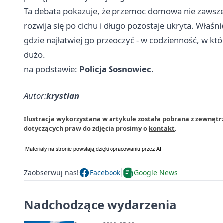
Ta debata pokazuje, że przemoc domowa nie zawsze 
rozwija się po cichu i długo pozostaje ukryta. Właśn
gdzie najłatwiej go przeoczyć - w codzienność, w któ
dużo.
na podstawie:
Policja Sosnowiec
.
Autor:
krystian
Ilustracja wykorzystana w artykule została pobrana z zewnętr
dotyczących praw do zdjęcia prosimy o
kontakt
.
Zaobserwuj nas!
Facebook
Google News
Nadchodzące wydarzenia