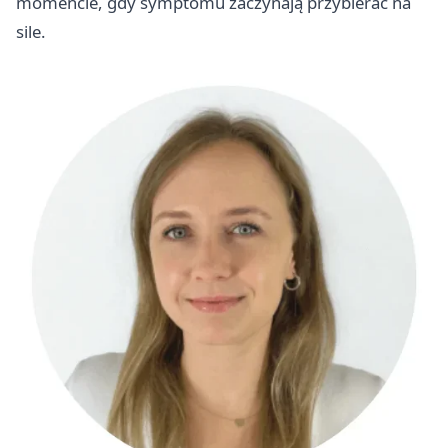
momencie, gdy symptomu zaczynają przybierać na
sile.