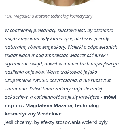
FOT. Magdalena Mazana technolog kosmetyczny
W codziennej pielęgnacji kluczowe jest, by działania
między myciami były łagodzące, ale też wspierały
naturalną równowagę skóry. Wcierki o odpowiednich
składnikach mogą zmniejszać widoczność łusek i
ograniczać świąd, nawet w momentach największego
nasilenia objawów. Warto traktować je jako
uzupełnienie rytuału oczyszczania, a nie substytut
szamponu. Dzięki temu zmiany stają się mniej
dokuczliwe, a codzienność staje się łatwiejsza -
mówi
mgr inż. Magdalena Mazana, technolog
kosmetyczny Verdelove
Jeśli chcemy, by efekty stosowania wcierki były