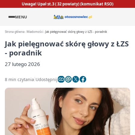
Uwaga! Upał st.3 ( 32 powiaty) (komunikat RSO)
MENU
Strona główna
Wiadomości
Jak pielęgnować skórę głowy z ŁZS - poradnik
Jak pielęgnować skórę głowy z ŁZS
- poradnik
27 lutego 2026
8 min czytania
Udostępnij