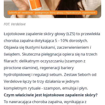
FOT. Verdelove
Łojotokowe zapalenie skóry głowy (ŁZS) to przewlekła
choroba zapalna dotykająca 5 - 10% dorosłych.
Objawia się tłustymi łuskami, zaczerwienieniem i
świądem. Skuteczna pielęgnacja opiera się na trzech
filarach: delikatnym oczyszczaniu (szampon z
piroctone olamine), regeneracji bariery
hydrolipidowej i regulacji sebum. Zestaw Seborh od
Verdelove łączy te trzy działania w jednym
kompletnym rytuale - szampon, emulsja i płyn.
Czym właściwie jest łojotokowe zapalenie skóry?
To nawracająca choroba zapalna, wynikająca z