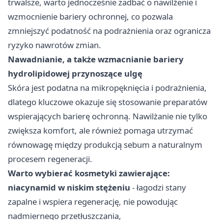
trwalsze, warto jednocześnie zadbać o nawilżenie i
wzmocnienie bariery ochronnej, co pozwala
zmniejszyć podatność na podrażnienia oraz ogranicza
ryzyko nawrotów zmian.
Nawadnianie, a także wzmacnianie bariery
hydrolipidowej przynoszące ulgę
Skóra jest podatna na mikropęknięcia i podrażnienia,
dlatego kluczowe okazuje się stosowanie preparatów
wspierających barierę ochronną. Nawilżanie nie tylko
zwiększa komfort, ale również pomaga utrzymać
równowagę między produkcją sebum a naturalnym
procesem regeneracji.
Warto wybierać kosmetyki zawierające:
niacynamid w niskim stężeniu
- łagodzi stany
zapalne i wspiera regenerację, nie powodując
nadmiernego przetłuszczania,