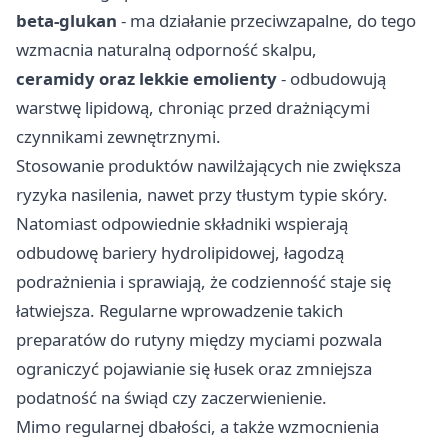
beta-glukan
- ma działanie przeciwzapalne, do tego
wzmacnia naturalną odporność skalpu,
ceramidy oraz lekkie emolienty
- odbudowują
warstwę lipidową, chroniąc przed drażniącymi
czynnikami zewnętrznymi.
Stosowanie produktów nawilżających nie zwiększa
ryzyka nasilenia, nawet przy tłustym typie skóry.
Natomiast odpowiednie składniki wspierają
odbudowę bariery hydrolipidowej, łagodzą
podrażnienia i sprawiają, że codzienność staje się
łatwiejsza. Regularne wprowadzenie takich
preparatów do rutyny między myciami pozwala
ograniczyć pojawianie się łusek oraz zmniejsza
podatność na świąd czy zaczerwienienie.
Mimo regularnej dbałości, a także wzmocnienia