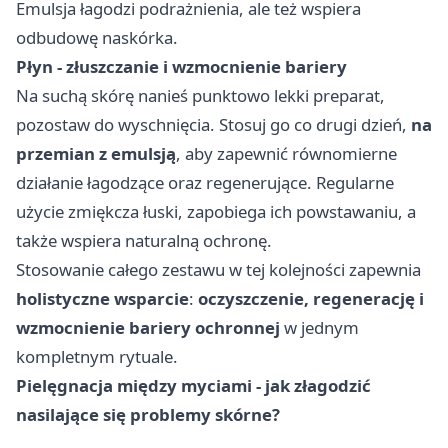
Emulsja łagodzi podrażnienia, ale też wspiera
odbudowę naskórka.
Płyn - złuszczanie i wzmocnienie bariery
Na suchą skórę nanieś punktowo lekki preparat,
pozostaw do wyschnięcia. Stosuj go co drugi dzień,
na
przemian z emulsją
, aby zapewnić równomierne
działanie łagodzące oraz regenerujące. Regularne
użycie zmiękcza łuski, zapobiega ich powstawaniu, a
także wspiera naturalną ochronę.
Stosowanie całego zestawu w tej kolejności zapewnia
holistyczne wsparcie
:
oczyszczenie, regenerację i
wzmocnienie bariery ochronnej
w jednym
kompletnym rytuale.
Pielęgnacja między myciami - jak złagodzić
nasilające się problemy skórne?