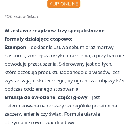
FOT. zestaw Seborh
W zestawie znajdziesz trzy specjalistyczne
formuły działające etapowo:
Szampon
– dokładnie usuwa sebum oraz martwy
naskórek, zmniejsza ryzyko drażnienia, a przy tym nie
powoduje przesuszenia. Skierowany jest do tych,
które oczekują produktu łagodnego dla włosów, lecz
wystarczająco skutecznego, by ograniczać objawy ŁZS
podczas codziennego stosowania.
Emulsja do owłosionej części głowy
– jest
ukierunkowana na obszary szczególnie podatne na
zaczerwienienie czy świąd. Formuła ułatwia
utrzymanie równowagi lipidowej.