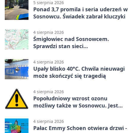
5 sierpnia 2026
Ponad 3,7 promila i seria uderzeń w
Sosnowcu. Świadek zabrał kluczyki
4 sierpnia 2026
Śmigłowiec nad Sosnowcem.
Sprawdzi stan sieci
elektroenergetycznej
4 sierpnia 2026
Upały blisko 40°C. Chwila nieuwagi
może skończyć się tragedią
4 sierpnia 2026
Popołudniowy wzrost ozonu
możliwy także w Sosnowcu. Jest
ostrzeżenie
4 sierpnia 2026
Pałac Emmy Schoen otwiera drzwi -