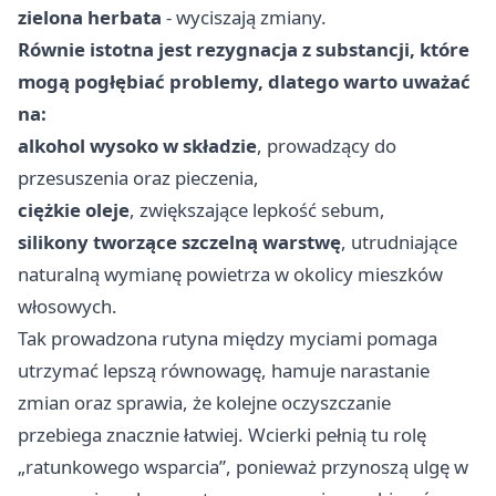
zielona herbata
- wyciszają zmiany.
Równie istotna jest rezygnacja z substancji, które
mogą pogłębiać problemy, dlatego warto uważać
na:
alkohol wysoko w składzie
, prowadzący do
przesuszenia oraz pieczenia,
ciężkie oleje
, zwiększające lepkość sebum,
silikony tworzące szczelną warstwę
, utrudniające
naturalną wymianę powietrza w okolicy mieszków
włosowych.
Tak prowadzona rutyna między myciami pomaga
utrzymać lepszą równowagę, hamuje narastanie
zmian oraz sprawia, że kolejne oczyszczanie
przebiega znacznie łatwiej. Wcierki pełnią tu rolę
„ratunkowego wsparcia”, ponieważ przynoszą ulgę w