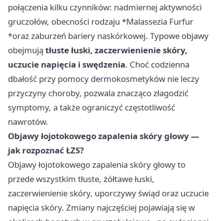
połączenia kilku czynników: nadmiernej aktywności
gruczołów, obecności rodzaju *Malassezia Furfur
*oraz zaburzeń bariery naskórkowej. Typowe objawy
obejmują
tłuste łuski, zaczerwienienie skóry,
uczucie napięcia i swędzenia
. Choć codzienna
dbałość przy pomocy dermokosmetyków nie leczy
przyczyny choroby, pozwala znacząco złagodzić
symptomy, a także ograniczyć częstotliwość
nawrotów.
Objawy łojotokowego zapalenia skóry głowy —
jak rozpoznać ŁZS?
Objawy łojotokowego zapalenia skóry głowy to
przede wszystkim tłuste, żółtawe łuski,
zaczerwienienie skóry, uporczywy świąd oraz uczucie
napięcia skóry. Zmiany najczęściej pojawiają się w