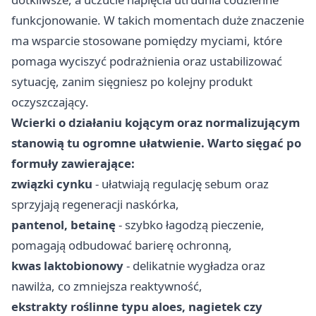
funkcjonowanie. W takich momentach duże znaczenie
ma wsparcie stosowane pomiędzy myciami, które
pomaga wyciszyć podrażnienia oraz ustabilizować
sytuację, zanim sięgniesz po kolejny produkt
oczyszczający.
Wcierki o działaniu kojącym oraz normalizującym
stanowią tu ogromne ułatwienie. Warto sięgać po
formuły zawierające:
związki cynku
- ułatwiają regulację sebum oraz
sprzyjają regeneracji naskórka,
pantenol, betainę
- szybko łagodzą pieczenie,
pomagają odbudować barierę ochronną,
kwas laktobionowy
- delikatnie wygładza oraz
nawilża, co zmniejsza reaktywność,
ekstrakty roślinne typu aloes, nagietek czy