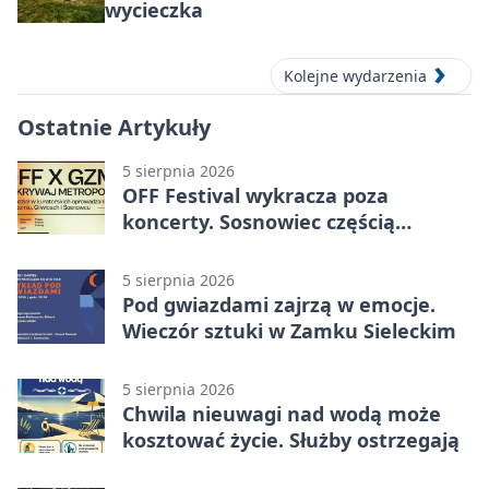
wycieczka
Kolejne wydarzenia
Ostatnie Artykuły
5 sierpnia 2026
OFF Festival wykracza poza
koncerty. Sosnowiec częścią
odkrywania Metropolii
5 sierpnia 2026
Pod gwiazdami zajrzą w emocje.
Wieczór sztuki w Zamku Sieleckim
5 sierpnia 2026
Chwila nieuwagi nad wodą może
kosztować życie. Służby ostrzegają