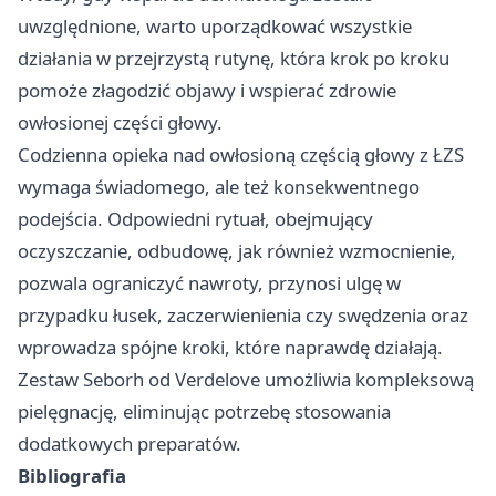
uwzględnione, warto uporządkować wszystkie
działania w przejrzystą rutynę, która krok po kroku
pomoże złagodzić objawy i wspierać zdrowie
owłosionej części głowy.
Codzienna opieka nad owłosioną częścią głowy z ŁZS
wymaga świadomego, ale też konsekwentnego
podejścia. Odpowiedni rytuał, obejmujący
oczyszczanie, odbudowę, jak również wzmocnienie,
pozwala ograniczyć nawroty, przynosi ulgę w
przypadku łusek, zaczerwienienia czy swędzenia oraz
wprowadza spójne kroki, które naprawdę działają.
Zestaw Seborh od Verdelove umożliwia kompleksową
pielęgnację, eliminując potrzebę stosowania
dodatkowych preparatów.
Bibliografia