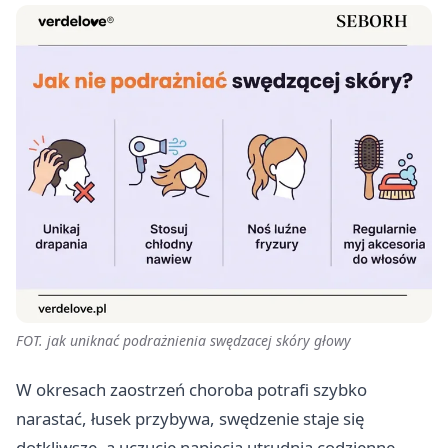
FOT. jak uniknać podrażnienia swędzacej skóry głowy
W okresach zaostrzeń choroba potrafi szybko
narastać, łusek przybywa, swędzenie staje się
dotkliwsze, a uczucie napięcia utrudnia codzienne