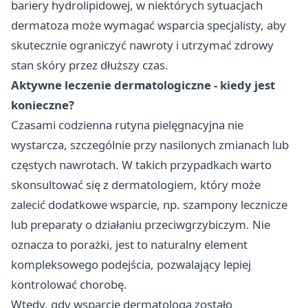
bariery hydrolipidowej, w niektórych sytuacjach
dermatoza może wymagać wsparcia specjalisty, aby
skutecznie ograniczyć nawroty i utrzymać zdrowy
stan skóry przez dłuższy czas.
Aktywne leczenie dermatologiczne - kiedy jest
konieczne?
Czasami codzienna rutyna pielęgnacyjna nie
wystarcza, szczególnie przy nasilonych zmianach lub
częstych nawrotach. W takich przypadkach warto
skonsultować się z dermatologiem, który może
zalecić dodatkowe wsparcie, np. szampony lecznicze
lub preparaty o działaniu przeciwgrzybiczym. Nie
oznacza to porażki, jest to naturalny element
kompleksowego podejścia, pozwalający lepiej
kontrolować chorobę.
Wtedy, gdy wsparcie dermatologa zostało