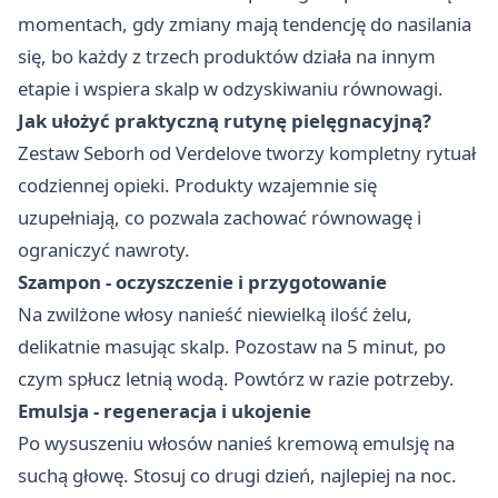
momentach, gdy zmiany mają tendencję do nasilania
się, bo każdy z trzech produktów działa na innym
etapie i wspiera skalp w odzyskiwaniu równowagi.
Jak ułożyć praktyczną rutynę pielęgnacyjną?
Zestaw Seborh od Verdelove tworzy kompletny rytuał
codziennej opieki. Produkty wzajemnie się
uzupełniają, co pozwala zachować równowagę i
ograniczyć nawroty.
Szampon - oczyszczenie i przygotowanie
Na zwilżone włosy nanieść niewielką ilość żelu,
delikatnie masując skalp. Pozostaw na 5 minut, po
czym spłucz letnią wodą. Powtórz w razie potrzeby.
Emulsja - regeneracja i ukojenie
Po wysuszeniu włosów nanieś kremową emulsję na
suchą głowę. Stosuj co drugi dzień, najlepiej na noc.