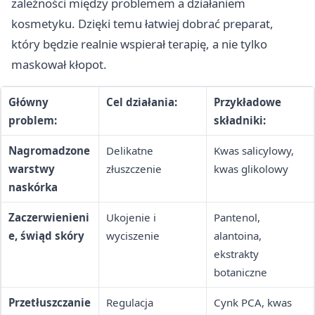
zależności między problemem a działaniem
kosmetyku. Dzięki temu łatwiej dobrać preparat,
który będzie realnie wspierał terapię, a nie tylko
maskował kłopot.
Główny
Cel działania:
Przykładowe
problem:
składniki:
Nagromadzone
Delikatne
Kwas salicylowy,
warstwy
złuszczenie
kwas glikolowy
naskórka
Zaczerwienieni
Ukojenie i
Pantenol,
e, świąd skóry
wyciszenie
alantoina,
ekstrakty
botaniczne
Przetłuszczanie
Regulacja
Cynk PCA, kwas