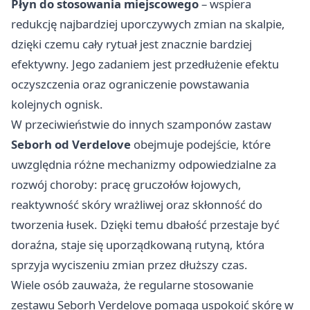
Płyn do stosowania miejscowego
– wspiera
redukcję najbardziej uporczywych zmian na skalpie,
dzięki czemu cały rytuał jest znacznie bardziej
efektywny. Jego zadaniem jest przedłużenie efektu
oczyszczenia oraz ograniczenie powstawania
kolejnych ognisk.
W przeciwieństwie do innych szamponów zastaw
Seborh od Verdelove
obejmuje podejście, które
uwzględnia różne mechanizmy odpowiedzialne za
rozwój choroby: pracę gruczołów łojowych,
reaktywność skóry wrażliwej oraz skłonność do
tworzenia łusek. Dzięki temu dbałość przestaje być
doraźna, staje się uporządkowaną rutyną, która
sprzyja wyciszeniu zmian przez dłuższy czas.
Wiele osób zauważa, że regularne stosowanie
zestawu Seborh Verdelove pomaga uspokoić skórę w