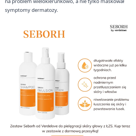
na problem wielokierunkowo, a nie tylko maskował
symptomy dermatozy.