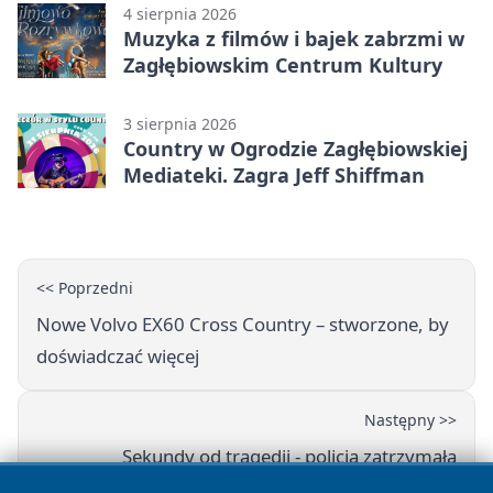
4 sierpnia 2026
Muzyka z filmów i bajek zabrzmi w
Zagłębiowskim Centrum Kultury
3 sierpnia 2026
Country w Ogrodzie Zagłębiowskiej
Mediateki. Zagra Jeff Shiffman
<< Poprzedni
Nowe Volvo EX60 Cross Country – stworzone, by
doświadczać więcej
Następny >>
Sekundy od tragedii - policja zatrzymała
podejrzanych o zabójstwo