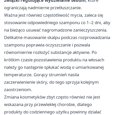
związki regulujące wydzielanie sebum
, które
ograniczają nadmierne przetłuszczanie.
Ważna jest również częstotliwość mycia, zaleca się
stosowanie odpowiedniego szamponu co 1–2 dni, aby
na bieżąco usuwać nagromadzone zanieczyszczenia.
Delikatne masowanie skalpu podczas rozprowadzania
szamponu poprawia oczyszczanie i pozwala
równomiernie rozłożyć substancje aktywne. Po
krótkim czasie pozostawienia produktu na włosach
należy go następnie spłukać wodą o umiarkowanej
temperaturze. Gorący strumień nasila
zaczerwienienie skóry, do tego sprzyja kolejnym
zaostrzeniom.
Zmiana kosmetyków zbyt często również nie jest
wskazana przy przewlekłej chorobie, dlatego
produkty do codziennego użytku powinny działać