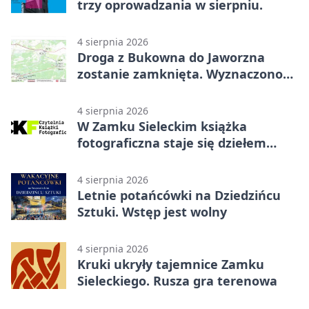
trzy oprowadzania w sierpniu.
4 sierpnia 2026
Droga z Bukowna do Jaworzna
zostanie zamknięta. Wyznaczono
objazdy
4 sierpnia 2026
W Zamku Sieleckim książka
fotograficzna staje się dziełem
sztuki
4 sierpnia 2026
Letnie potańcówki na Dziedzińcu
Sztuki. Wstęp jest wolny
4 sierpnia 2026
Kruki ukryły tajemnice Zamku
Sieleckiego. Rusza gra terenowa