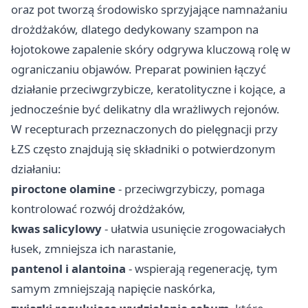
oraz pot tworzą środowisko sprzyjające namnażaniu
drożdżaków, dlatego dedykowany szampon na
łojotokowe zapalenie skóry odgrywa kluczową rolę w
ograniczaniu objawów. Preparat powinien łączyć
działanie przeciwgrzybicze, keratolityczne i kojące, a
jednocześnie być delikatny dla wrażliwych rejonów.
W recepturach przeznaczonych do pielęgnacji przy
ŁZS często znajdują się składniki o potwierdzonym
działaniu:
piroctone olamine
- przeciwgrzybiczy, pomaga
kontrolować rozwój drożdżaków,
kwas salicylowy
- ułatwia usunięcie zrogowaciałych
łusek, zmniejsza ich narastanie,
pantenol i alantoina
- wspierają regenerację, tym
samym zmniejszają napięcie naskórka,