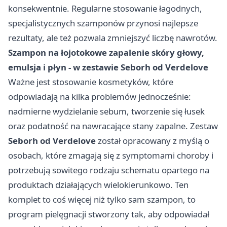
konsekwentnie. Regularne stosowanie łagodnych,
specjalistycznych szamponów przynosi najlepsze
rezultaty, ale też pozwala zmniejszyć liczbę nawrotów.
Szampon na łojotokowe zapalenie skóry głowy,
emulsja i płyn - w zestawie Seborh od Verdelove
Ważne jest stosowanie kosmetyków, które
odpowiadają na kilka problemów jednocześnie:
nadmierne wydzielanie sebum, tworzenie się łusek
oraz podatność na nawracające stany zapalne. Zestaw
Seborh od Verdelove
został opracowany z myślą o
osobach, które zmagają się z symptomami choroby i
potrzebują sowitego rodzaju schematu opartego na
produktach działających wielokierunkowo. Ten
komplet to coś więcej niż tylko sam szampon, to
program pielęgnacji stworzony tak, aby odpowiadał