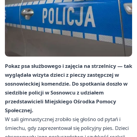
Pokaz psa służbowego i zajęcia na strzelnicy — tak
wyglądała wizyta dzieci z pieczy zastępczej w
sosnowieckiej komendzie. Do spotkania doszło w
siedzibie policji w Sosnowcu z udziałem
przedstawicieli Miejskiego Ośrodka Pomocy
Społecznej.
W sali gimnastycznej zrobiło się głośno od pytań i
śmiechu, gdy zaprezentował się policyjny pies. Dzieci
obserwowały jego posłuszeństwo i szybkość reakcji.