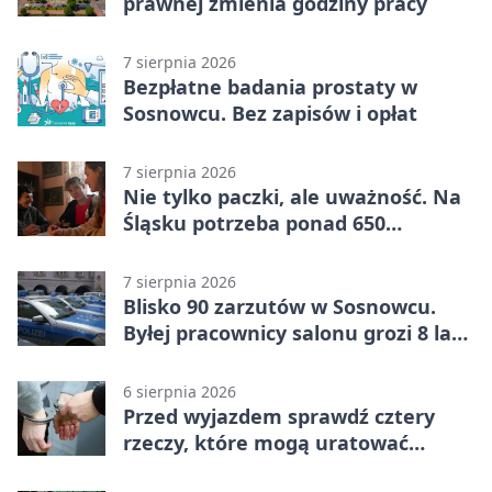
prawnej zmienia godziny pracy
7 sierpnia 2026
Bezpłatne badania prostaty w
Sosnowcu. Bez zapisów i opłat
7 sierpnia 2026
Nie tylko paczki, ale uważność. Na
Śląsku potrzeba ponad 650
wolontariuszy
7 sierpnia 2026
Blisko 90 zarzutów w Sosnowcu.
Byłej pracownicy salonu grozi 8 lat
więzienia
6 sierpnia 2026
Przed wyjazdem sprawdź cztery
rzeczy, które mogą uratować
podróż