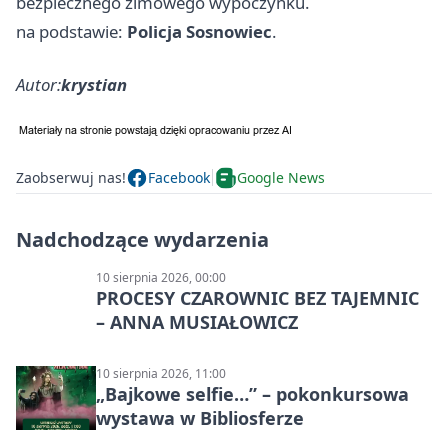
bezpiecznego zimowego wypoczynku.
na podstawie:
Policja Sosnowiec
.
Autor:
krystian
Zaobserwuj nas!
Facebook
Google News
Nadchodzące wydarzenia
10 sierpnia 2026, 00:00
PROCESY CZAROWNIC BEZ TAJEMNIC
– ANNA MUSIAŁOWICZ
10 sierpnia 2026, 11:00
„Bajkowe selfie…” – pokonkursowa
wystawa w Bibliosferze