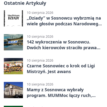
Ostatnie Artykuły
10 sierpnia 2026
„Dziady” w Sosnowcu wybrzmią na
wiele głosów podczas Narodowego
Czytania 2026.
10 sierpnia 2026
142 wykroczenia w Sosnowcu.
Dwóch kierowców straciło prawa
jazdy
10 sierpnia 2026
Czarne Sosnowiec o krok od Ligi
Mistrzyń. Jest awans
10 sierpnia 2026
Mamy z Sosnowca wybrały
program. MUMMoc łączy ruch,
wiedzę i spotkanie