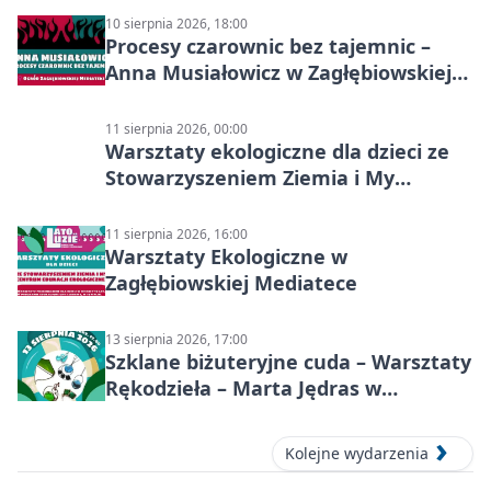
10 sierpnia 2026, 18:00
Procesy czarownic bez tajemnic –
Anna Musiałowicz w Zagłębiowskiej
Mediatece
11 sierpnia 2026, 00:00
Warsztaty ekologiczne dla dzieci ze
Stowarzyszeniem Ziemia i My
Centrum Edukacji Ekologicznej
11 sierpnia 2026, 16:00
Warsztaty Ekologiczne w
Zagłębiowskiej Mediatece
13 sierpnia 2026, 17:00
Szklane biżuteryjne cuda – Warsztaty
Rękodzieła – Marta Jędras w
Mediatece
Kolejne wydarzenia