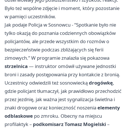
Było też wspólne zdjęcie i moment, który pozostanie
w pamięci uczestników.
Jak podaje Policja w Sosnowcu - “Spotkanie było nie
tylko okazją do poznania codziennych obowiązków
policjantów, ale przede wszystkim do rozmów o
bezpieczeństwie podczas zbliżających się ferii
zimowych.” W programie znalazła się pokazowa
strzelnica
— instruktor omówił używane jednostki
broni i zasady postępowania przy kontakcie z bronią.
Uczestnicy odwiedzili też sosnowiecką
drogówkę
,
gdzie policjant tłumaczył, jak prawidłowo przechodzić
przez jezdnię, jak ważna jest sygnalizacja świetlna i
znaki drogowe oraz konieczność noszenia
elementy
odblaskowe
po zmroku. Obecny na miejscu
profilaktyk –
podkomisarz Tomasz Mogielski
–