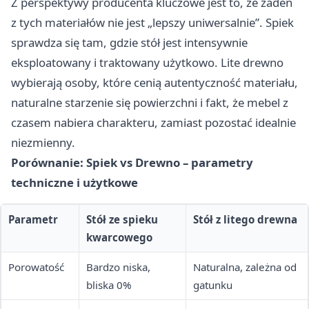
Z perspektywy producenta kluczowe jest to, że żaden
z tych materiałów nie jest „lepszy uniwersalnie”. Spiek
sprawdza się tam, gdzie stół jest intensywnie
eksploatowany i traktowany użytkowo. Lite drewno
wybierają osoby, które cenią autentyczność materiału,
naturalne starzenie się powierzchni i fakt, że mebel z
czasem nabiera charakteru, zamiast pozostać idealnie
niezmienny.
Porównanie: Spiek vs Drewno – parametry
techniczne i użytkowe
Parametr
Stół ze spieku
Stół z litego drewna
kwarcowego
Porowatość
Bardzo niska,
Naturalna, zależna od
bliska 0%
gatunku