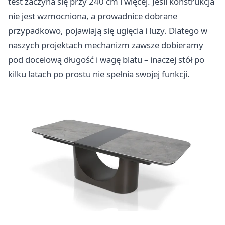
test zaczyna się przy 240 cm i więcej. Jeśli konstrukcja
nie jest wzmocniona, a prowadnice dobrane
przypadkowo, pojawiają się ugięcia i luzy. Dlatego w
naszych projektach mechanizm zawsze dobieramy
pod docelową długość i wagę blatu – inaczej stół po
kilku latach po prostu nie spełnia swojej funkcji.