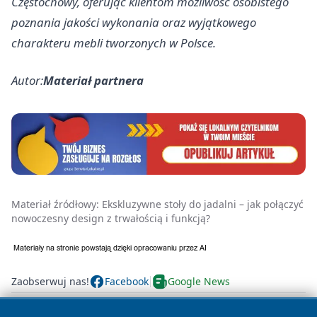
Częstochowy, oferując klientom możliwość osobistego
poznania jakości wykonania oraz wyjątkowego
charakteru mebli tworzonych w Polsce.
Autor:
Materiał partnera
Materiał źródłowy:
Ekskluzywne stoły do jadalni – jak połączyć
nowoczesny design z trwałością i funkcją?
Zaobserwuj nas!
Facebook
Google News