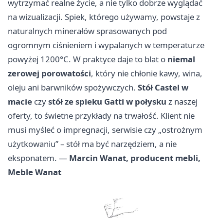
wytrzymać realne życie, a nie tylko dobrze wyglądać
na wizualizacji. Spiek, którego używamy, powstaje z
naturalnych minerałów sprasowanych pod
ogromnym ciśnieniem i wypalanych w temperaturze
powyżej 1200°C. W praktyce daje to blat o
niemal
zerowej porowatości
, który nie chłonie kawy, wina,
oleju ani barwników spożywczych.
Stół Castel w
macie
czy
stół ze spieku Gatti w połysku
z naszej
oferty, to świetne przykłady na trwałość. Klient nie
musi myśleć o impregnacji, serwisie czy „ostrożnym
użytkowaniu” – stół ma być narzędziem, a nie
eksponatem. —
Marcin Wanat, producent mebli,
Meble Wanat