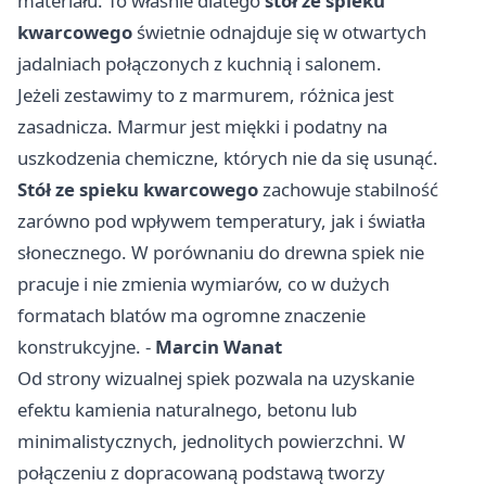
materiału. To właśnie dlatego
stół ze spieku
kwarcowego
świetnie odnajduje się w otwartych
jadalniach połączonych z kuchnią i salonem.
Jeżeli zestawimy to z marmurem, różnica jest
zasadnicza. Marmur jest miękki i podatny na
uszkodzenia chemiczne, których nie da się usunąć.
Stół ze spieku kwarcowego
zachowuje stabilność
zarówno pod wpływem temperatury, jak i światła
słonecznego. W porównaniu do drewna spiek nie
pracuje i nie zmienia wymiarów, co w dużych
formatach blatów ma ogromne znaczenie
konstrukcyjne. -
Marcin Wanat
Od strony wizualnej spiek pozwala na uzyskanie
efektu kamienia naturalnego, betonu lub
minimalistycznych, jednolitych powierzchni. W
połączeniu z dopracowaną podstawą tworzy