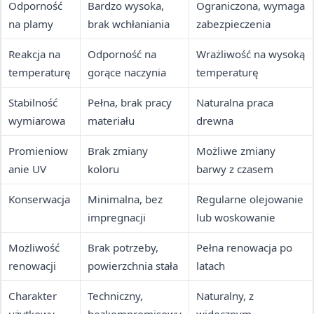
Odporność
Bardzo wysoka,
Ograniczona, wymaga
na plamy
brak wchłaniania
zabezpieczenia
Reakcja na
Odporność na
Wrażliwość na wysoką
temperaturę
gorące naczynia
temperaturę
Stabilność
Pełna, brak pracy
Naturalna praca
wymiarowa
materiału
drewna
Promieniow
Brak zmiany
Możliwe zmiany
anie UV
koloru
barwy z czasem
Konserwacja
Minimalna, bez
Regularne olejowanie
impregnacji
lub woskowanie
Możliwość
Brak potrzeby,
Pełna renowacja po
renowacji
powierzchnia stała
latach
Charakter
Techniczny,
Naturalny, z