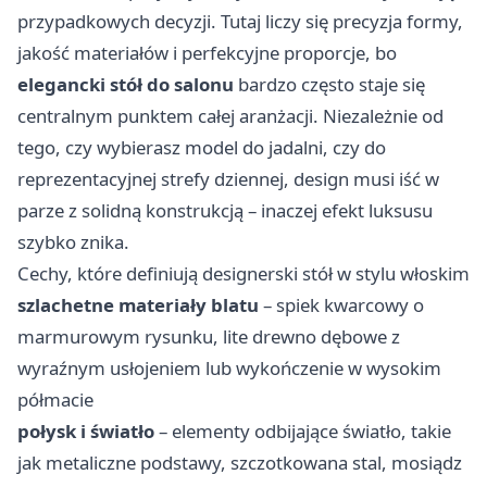
przypadkowych decyzji. Tutaj liczy się precyzja formy,
jakość materiałów i perfekcyjne proporcje, bo
elegancki stół do salonu
bardzo często staje się
centralnym punktem całej aranżacji. Niezależnie od
tego, czy wybierasz model do jadalni, czy do
reprezentacyjnej strefy dziennej, design musi iść w
parze z solidną konstrukcją – inaczej efekt luksusu
szybko znika.
Cechy, które definiują designerski stół w stylu włoskim
szlachetne materiały blatu
– spiek kwarcowy o
marmurowym rysunku, lite drewno dębowe z
wyraźnym usłojeniem lub wykończenie w wysokim
półmacie
połysk i światło
– elementy odbijające światło, takie
jak metaliczne podstawy, szczotkowana stal, mosiądz