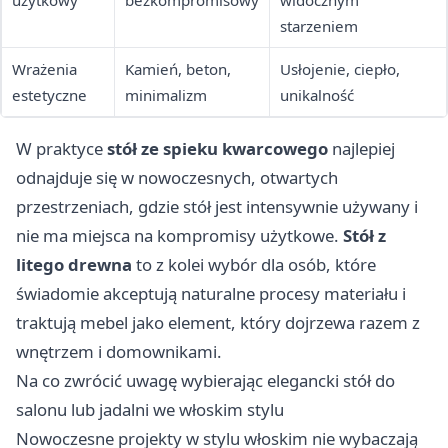
użytkowy
bezkompromisowy
widocznym
starzeniem
Wrażenia
Kamień, beton,
Usłojenie, ciepło,
estetyczne
minimalizm
unikalność
W praktyce
stół ze spieku kwarcowego
najlepiej
odnajduje się w nowoczesnych, otwartych
przestrzeniach, gdzie stół jest intensywnie używany i
nie ma miejsca na kompromisy użytkowe.
Stół z
litego drewna
to z kolei wybór dla osób, które
świadomie akceptują naturalne procesy materiału i
traktują mebel jako element, który dojrzewa razem z
wnętrzem i domownikami.
Na co zwrócić uwagę wybierając elegancki stół do
salonu lub jadalni we włoskim stylu
Nowoczesne projekty w stylu włoskim nie wybaczają