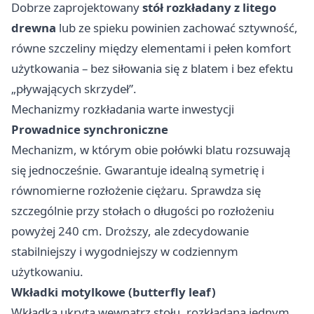
Dobrze zaprojektowany
stół rozkładany z litego
drewna
lub ze spieku powinien zachować sztywność,
równe szczeliny między elementami i pełen komfort
użytkowania – bez siłowania się z blatem i bez efektu
„pływających skrzydeł”.
Mechanizmy rozkładania warte inwestycji
Prowadnice synchroniczne
Mechanizm, w którym obie połówki blatu rozsuwają
się jednocześnie. Gwarantuje idealną symetrię i
równomierne rozłożenie ciężaru. Sprawdza się
szczególnie przy stołach o długości po rozłożeniu
powyżej 240 cm. Droższy, ale zdecydowanie
stabilniejszy i wygodniejszy w codziennym
użytkowaniu.
Wkładki motylkowe (butterfly leaf)
Wkładka ukryta wewnątrz stołu, rozkładana jednym