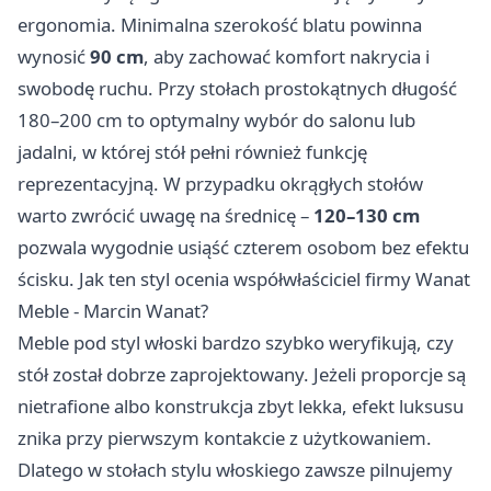
ergonomia. Minimalna szerokość blatu powinna
wynosić
90 cm
, aby zachować komfort nakrycia i
swobodę ruchu. Przy stołach prostokątnych długość
180–200 cm to optymalny wybór do salonu lub
jadalni, w której stół pełni również funkcję
reprezentacyjną. W przypadku okrągłych stołów
warto zwrócić uwagę na średnicę –
120–130 cm
pozwala wygodnie usiąść czterem osobom bez efektu
ścisku. Jak ten styl ocenia współwłaściciel firmy Wanat
Meble - Marcin Wanat?
Meble pod styl włoski bardzo szybko weryfikują, czy
stół został dobrze zaprojektowany. Jeżeli proporcje są
nietrafione albo konstrukcja zbyt lekka, efekt luksusu
znika przy pierwszym kontakcie z użytkowaniem.
Dlatego w stołach stylu włoskiego zawsze pilnujemy