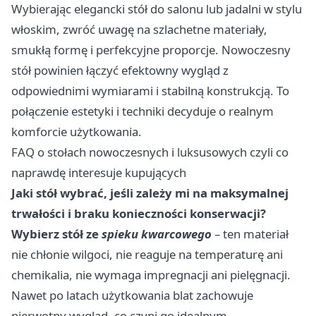
Wybierając elegancki stół do salonu lub jadalni w stylu
włoskim, zwróć uwagę na szlachetne materiały,
smukłą formę i perfekcyjne proporcje. Nowoczesny
stół powinien łączyć efektowny wygląd z
odpowiednimi wymiarami i stabilną konstrukcją. To
połączenie estetyki i techniki decyduje o realnym
komforcie użytkowania.
FAQ o stołach nowoczesnych i luksusowych czyli co
naprawdę interesuje kupujących
Jaki stół wybrać, jeśli zależy mi na maksymalnej
trwałości i braku konieczności konserwacji?
Wybierz stół ze
spieku kwarcowego
– ten materiał
nie chłonie wilgoci, nie reaguje na temperaturę ani
chemikalia, nie wymaga impregnacji ani pielęgnacji.
Nawet po latach użytkowania blat zachowuje
pierwotny wygląd, co czyni go idealnym