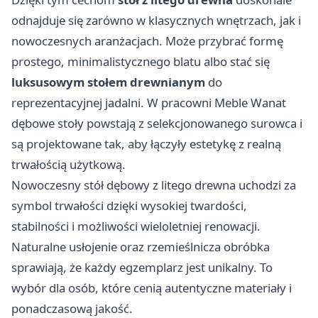
odnajduje się zarówno w klasycznych wnętrzach, jak i
nowoczesnych aranżacjach. Może przybrać formę
prostego, minimalistycznego blatu albo stać się
luksusowym stołem drewnianym
do
reprezentacyjnej jadalni. W pracowni Meble Wanat
dębowe stoły powstają z selekcjonowanego surowca i
są projektowane tak, aby łączyły estetykę z realną
trwałością użytkową.
Nowoczesny stół dębowy z litego drewna uchodzi za
symbol trwałości dzięki wysokiej twardości,
stabilności i możliwości wieloletniej renowacji.
Naturalne usłojenie oraz rzemieślnicza obróbka
sprawiają, że każdy egzemplarz jest unikalny. To
wybór dla osób, które cenią autentyczne materiały i
ponadczasową jakość.