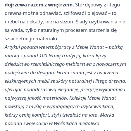
dojrzewa razem z wnętrzem.
Stół dębowy z litego
drewna można odnawiać, szlifować i olejować – to
mebel na dekady, nie na sezon. Ślady użytkowania nie
są wadą, tylko naturalnym procesem starzenia się
szlachetnego materiału.
Artykuł powstał we współpracy z Meble Wanat – polską
marką z ponad 100-letnią tradycją, która łączy
dziedzictwo rzemieślniczego meblarstwa z nowoczesnym
podejściem do designu. Firma znana jest z tworzenia
ekskluzywnych mebli ze skóry naturalnej i litego drewna,
oferując ponadczasową elegancję, precyzję wykonania i
najwyższą jakość materiałów. Kolekcje Meble Wanat
powstają z myślą o wymagających użytkownikach,
którzy cenią komfort, styl i trwałość na lata. Marka
posiada swoje salon w Woźnikach niedaleko