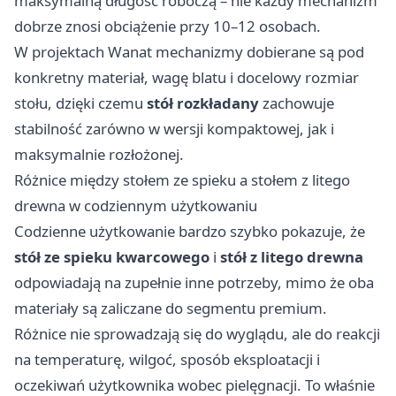
maksymalną długość roboczą – nie każdy mechanizm
dobrze znosi obciążenie przy 10–12 osobach.
W projektach Wanat mechanizmy dobierane są pod
konkretny materiał, wagę blatu i docelowy rozmiar
stołu, dzięki czemu
stół rozkładany
zachowuje
stabilność zarówno w wersji kompaktowej, jak i
maksymalnie rozłożonej.
Różnice między stołem ze spieku a stołem z litego
drewna w codziennym użytkowaniu
Codzienne użytkowanie bardzo szybko pokazuje, że
stół ze spieku kwarcowego
i
stół z litego drewna
odpowiadają na zupełnie inne potrzeby, mimo że oba
materiały są zaliczane do segmentu premium.
Różnice nie sprowadzają się do wyglądu, ale do reakcji
na temperaturę, wilgoć, sposób eksploatacji i
oczekiwań użytkownika wobec pielęgnacji. To właśnie