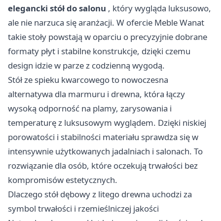
elegancki stół do salonu
, który wygląda luksusowo,
ale nie narzuca się aranżacji. W ofercie Meble Wanat
takie stoły powstają w oparciu o precyzyjnie dobrane
formaty płyt i stabilne konstrukcje, dzięki czemu
design idzie w parze z codzienną wygodą.
Stół ze spieku kwarcowego to nowoczesna
alternatywa dla marmuru i drewna, która łączy
wysoką odporność na plamy, zarysowania i
temperaturę z luksusowym wyglądem. Dzięki niskiej
porowatości i stabilności materiału sprawdza się w
intensywnie użytkowanych jadalniach i salonach. To
rozwiązanie dla osób, które oczekują trwałości bez
kompromisów estetycznych.
Dlaczego stół dębowy z litego drewna uchodzi za
symbol trwałości i rzemieślniczej jakości