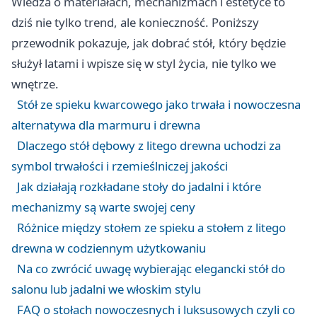
Wiedza o materiałach, mechanizmach i estetyce to
dziś nie tylko trend, ale konieczność. Poniższy
przewodnik pokazuje, jak dobrać stół, który będzie
służył latami i wpisze się w styl życia, nie tylko we
wnętrze.
Stół ze spieku kwarcowego jako trwała i nowoczesna
alternatywa dla marmuru i drewna
Dlaczego stół dębowy z litego drewna uchodzi za
symbol trwałości i rzemieślniczej jakości
Jak działają rozkładane stoły do jadalni i które
mechanizmy są warte swojej ceny
Różnice między stołem ze spieku a stołem z litego
drewna w codziennym użytkowaniu
Na co zwrócić uwagę wybierając elegancki stół do
salonu lub jadalni we włoskim stylu
FAQ o stołach nowoczesnych i luksusowych czyli co