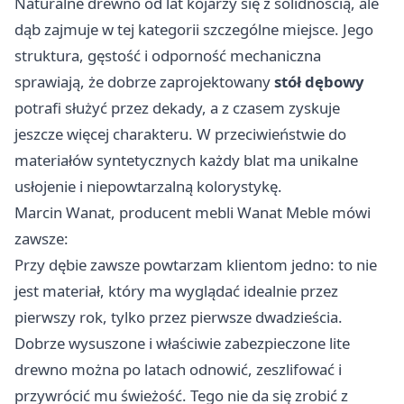
Naturalne drewno od lat kojarzy się z solidnością, ale
dąb zajmuje w tej kategorii szczególne miejsce. Jego
struktura, gęstość i odporność mechaniczna
sprawiają, że dobrze zaprojektowany
stół dębowy
potrafi służyć przez dekady, a z czasem zyskuje
jeszcze więcej charakteru. W przeciwieństwie do
materiałów syntetycznych każdy blat ma unikalne
usłojenie i niepowtarzalną kolorystykę.
Marcin Wanat, producent mebli Wanat Meble mówi
zawsze:
Przy dębie zawsze powtarzam klientom jedno: to nie
jest materiał, który ma wyglądać idealnie przez
pierwszy rok, tylko przez pierwsze dwadzieścia.
Dobrze wysuszone i właściwie zabezpieczone lite
drewno można po latach odnowić, zeszlifować i
przywrócić mu świeżość. Tego nie da się zrobić z