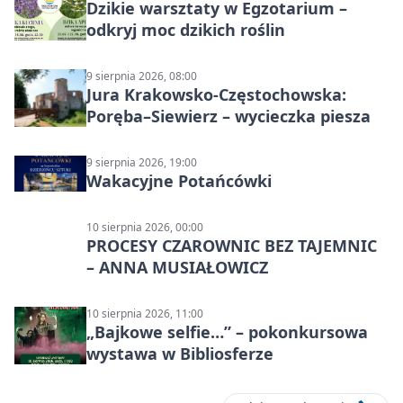
Dzikie warsztaty w Egzotarium –
odkryj moc dzikich roślin
9 sierpnia 2026, 08:00
Jura Krakowsko-Częstochowska:
Poręba–Siewierz – wycieczka piesza
9 sierpnia 2026, 19:00
Wakacyjne Potańcówki
10 sierpnia 2026, 00:00
PROCESY CZAROWNIC BEZ TAJEMNIC
– ANNA MUSIAŁOWICZ
10 sierpnia 2026, 11:00
„Bajkowe selfie…” – pokonkursowa
wystawa w Bibliosferze