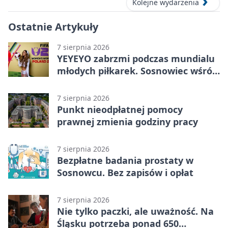
Kolejne wydarzenia
Ostatnie Artykuły
7 sierpnia 2026
YEYEYO zabrzmi podczas mundialu
młodych piłkarek. Sosnowiec wśród
gospodarzy
7 sierpnia 2026
Punkt nieodpłatnej pomocy
prawnej zmienia godziny pracy
7 sierpnia 2026
Bezpłatne badania prostaty w
Sosnowcu. Bez zapisów i opłat
7 sierpnia 2026
Nie tylko paczki, ale uważność. Na
Śląsku potrzeba ponad 650