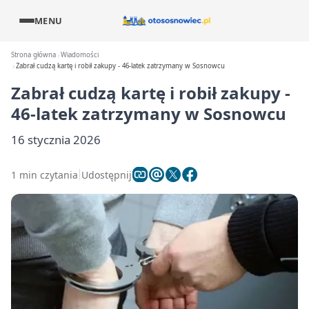
MENU
Strona główna
Wiadomości
Zabrał cudzą kartę i robił zakupy - 46-latek zatrzymany w Sosnowcu
Zabrał cudzą kartę i robił zakupy -
46-latek zatrzymany w Sosnowcu
16 stycznia 2026
1 min czytania
Udostępnij