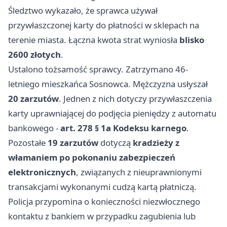
Śledztwo wykazało, że sprawca używał
przywłaszczonej karty do płatności w sklepach na
terenie miasta. Łączna kwota strat wyniosła
blisko
2600 złotych
.
Ustalono tożsamość sprawcy. Zatrzymano 46-
letniego mieszkańca Sosnowca. Mężczyzna usłyszał
20 zarzutów
. Jednen z nich dotyczy przywłaszczenia
karty uprawniającej do podjęcia pieniędzy z automatu
bankowego -
art. 278 § 1a Kodeksu karnego
.
Pozostałe
19 zarzutów
dotyczą
kradzieży z
włamaniem po pokonaniu zabezpieczeń
elektronicznych
, związanych z nieuprawnionymi
transakcjami wykonanymi cudzą kartą płatniczą.
Policja przypomina o konieczności niezwłocznego
kontaktu z bankiem w przypadku zagubienia lub