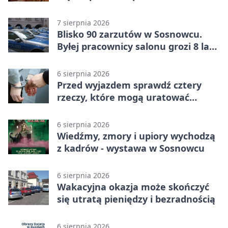
wolontariuszy
7 sierpnia 2026
Blisko 90 zarzutów w Sosnowcu.
Byłej pracownicy salonu grozi 8 lat
więzienia
6 sierpnia 2026
Przed wyjazdem sprawdź cztery
rzeczy, które mogą uratować
podróż
6 sierpnia 2026
Wiedźmy, zmory i upiory wychodzą
z kadrów - wystawa w Sosnowcu
6 sierpnia 2026
Wakacyjna okazja może skończyć
się utratą pieniędzy i bezradnością
6 sierpnia 2026