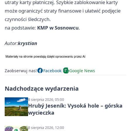
utraty karty płatniczej. Szybkie zablokowanie karty
może ograniczyć straty finansowe i ułatwić podjęcie
czynności śledczych.
na podstawie:
KMP w Sosnowcu
.
Autor:
krystian
Zaobserwuj nas!
Facebook
Google News
Nadchodzące wydarzenia
8 sierpnia 2026, 05:00
Hrubý Jeseník: Vysoká hole – górska
wycieczka
8 sierpnia 2026, 12:00