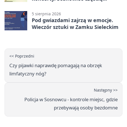
odkrywania Metropolii
5 sierpnia 2026
Pod gwiazdami zajrzą w emocje.
Wieczór sztuki w Zamku Sieleckim
<< Poprzedni
Czy pijawki naprawdę pomagają na obrzęk
limfatyczny nóg?
Następny >>
Policja w Sosnowcu - kontrole miejsc, gdzie
przebywają osoby bezdomne