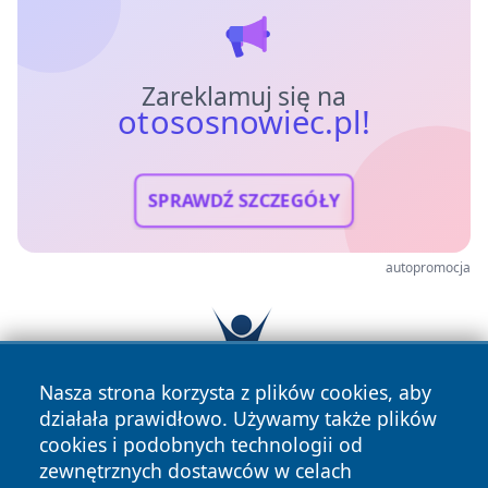
Zareklamuj się na
otososnowiec.pl!
SPRAWDŹ SZCZEGÓŁY
autopromocja
Nasza strona korzysta z plików cookies, aby
działała prawidłowo. Używamy także plików
cookies i podobnych technologii od
zewnętrznych dostawców w celach