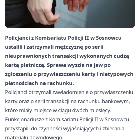
Policjanci z Komisariatu Policji II w Sosnowcu
ustalili i zatrzymali mężczyznę po serii
nieuprawnionych transakcji wykonanych cudzą
kartą płatniczą. Sprawa wyszła na jaw po
zgłoszeniu o przywłaszczeniu karty i nietypowych
płatnościach na rachunku.
Policjanci otrzymali zawiadomienie o przywłaszczeniu
karty oraz o serii transakcji na rachunku bankowym,
które miały miejsce w ciągu dwóch miesięcy.
Funkcjonariusze z Komisariatu Policji II w Sosnowcu
przystąpili do czynności wyjaśniających i zbierania
materiału dowodowego.