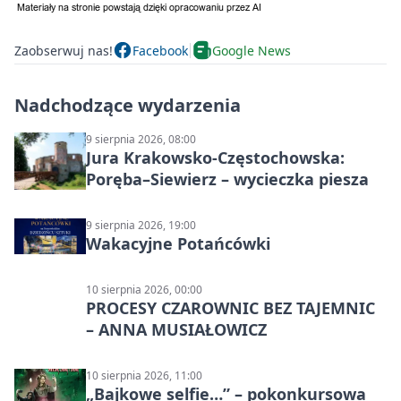
Zaobserwuj nas!
Facebook
Google News
Nadchodzące wydarzenia
9 sierpnia 2026, 08:00
Jura Krakowsko-Częstochowska:
Poręba–Siewierz – wycieczka piesza
9 sierpnia 2026, 19:00
Wakacyjne Potańcówki
10 sierpnia 2026, 00:00
PROCESY CZAROWNIC BEZ TAJEMNIC
– ANNA MUSIAŁOWICZ
10 sierpnia 2026, 11:00
„Bajkowe selfie…” – pokonkursowa