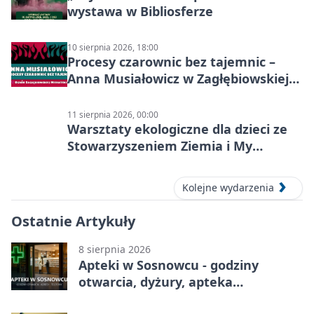
wystawa w Bibliosferze
10 sierpnia 2026, 18:00
Procesy czarownic bez tajemnic –
Anna Musiałowicz w Zagłębiowskiej
Mediatece
11 sierpnia 2026, 00:00
Warsztaty ekologiczne dla dzieci ze
Stowarzyszeniem Ziemia i My
Centrum Edukacji Ekologicznej
Kolejne wydarzenia
Ostatnie Artykuły
8 sierpnia 2026
Apteki w Sosnowcu - godziny
otwarcia, dyżury, apteka
całodobowa