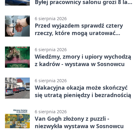
Byłej pracownicy salonu grozi 8 lat
więzienia
6 sierpnia 2026
Przed wyjazdem sprawdź cztery
rzeczy, które mogą uratować
podróż
6 sierpnia 2026
Wiedźmy, zmory i upiory wychodzą
z kadrów - wystawa w Sosnowcu
6 sierpnia 2026
Wakacyjna okazja może skończyć
się utratą pieniędzy i bezradnością
6 sierpnia 2026
Van Gogh złożony z puzzli -
niezwykła wystawa w Sosnowcu