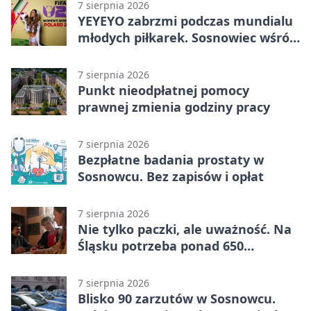
7 sierpnia 2026
YEYEYO zabrzmi podczas mundialu
młodych piłkarek. Sosnowiec wśród
gospodarzy
7 sierpnia 2026
Punkt nieodpłatnej pomocy
prawnej zmienia godziny pracy
7 sierpnia 2026
Bezpłatne badania prostaty w
Sosnowcu. Bez zapisów i opłat
7 sierpnia 2026
Nie tylko paczki, ale uważność. Na
Śląsku potrzeba ponad 650
wolontariuszy
7 sierpnia 2026
Blisko 90 zarzutów w Sosnowcu.