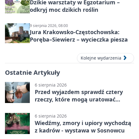
Dzikie warsztaty w Egzotarium –
odkryj moc dzikich roślin
9 sierpnia 2026, 08:00
Jura Krakowsko-Częstochowska:
Poręba–Siewierz – wycieczka piesza
Kolejne wydarzenia
Ostatnie Artykuły
6 sierpnia 2026
Przed wyjazdem sprawdź cztery
rzeczy, które mogą uratować
podróż
6 sierpnia 2026
Wiedźmy, zmory i upiory wychodzą
z kadrów - wystawa w Sosnowcu