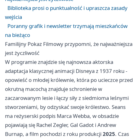
Biblioteka prosi o punktualność i upraszcza zasady
wejścia
Poranny grafik i newsletter trzymają mieszkańców
na bieżąco
Familijny Pokaz Filmowy przypomni, że najważniejsza
jest życzliwość
W programie znajdzie się najnowsza aktorska
adaptacja klasycznej animacji Disneya z 1937 roku -
opowieść o młodej królewnie, która po ucieczce przed
okrutną macochą znajduje schronienie w
zaczarowanym lesie i łączy siły z siedmioma leśnymi
stworzeniami, by odzyskać swoje królestwo. Seans
ma reżyserski podpis Marca Webba, w obsadzie
pojawiają się Rachel Zegler, Gal Gadot i Andrew
Burnap, a film pochodzi z roku produkcji
2025
. Czas