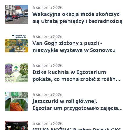
6 sierpnia 2026
Wakacyjna okazja może skończyć
się utratą pieniędzy i bezradnością
6 sierpnia 2026
Van Gogh złożony z puzzli -
niezwykła wystawa w Sosnowcu
6 sierpnia 2026
Dzika kuchnia w Egzotarium
pokaże, co można zrobić z roślin
obok nas
6 sierpnia 2026
Jaszczurki w roli głównej.
Egzotarium przygotowało zajęcia
dla początkujących
5 sierpnia 2026