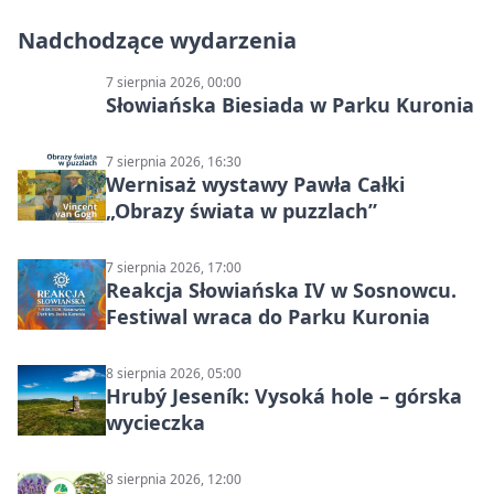
Nadchodzące wydarzenia
7 sierpnia 2026, 00:00
Słowiańska Biesiada w Parku Kuronia
7 sierpnia 2026, 16:30
Wernisaż wystawy Pawła Całki
„Obrazy świata w puzzlach”
7 sierpnia 2026, 17:00
Reakcja Słowiańska IV w Sosnowcu.
Festiwal wraca do Parku Kuronia
8 sierpnia 2026, 05:00
Hrubý Jeseník: Vysoká hole – górska
wycieczka
8 sierpnia 2026, 12:00