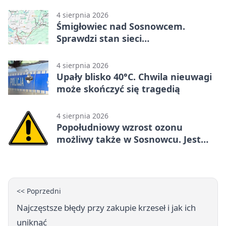
4 sierpnia 2026
Śmigłowiec nad Sosnowcem.
Sprawdzi stan sieci
elektroenergetycznej
4 sierpnia 2026
Upały blisko 40°C. Chwila nieuwagi
może skończyć się tragedią
4 sierpnia 2026
Popołudniowy wzrost ozonu
możliwy także w Sosnowcu. Jest
ostrzeżenie
<< Poprzedni
Najczęstsze błędy przy zakupie krzeseł i jak ich
uniknąć