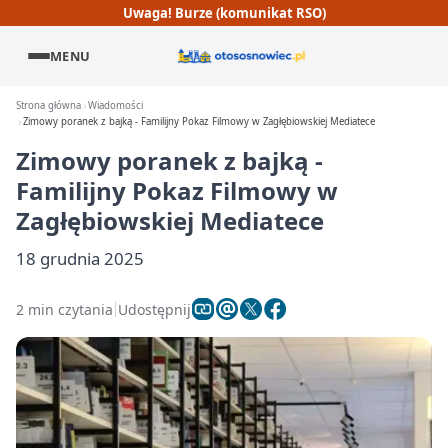
Uwaga! Burze (komunikat RSO)
MENU
Strona główna
Wiadomości
Zimowy poranek z bajką - Familijny Pokaz Filmowy w Zagłębiowskiej Mediatece
Zimowy poranek z bajką -
Familijny Pokaz Filmowy w
Zagłębiowskiej Mediatece
18 grudnia 2025
2 min czytania
Udostępnij