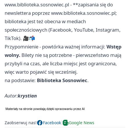
www.biblioteka.sosnowiec.pl - **zapisania się do
newslettera poprzez www.biblioteka.sosnowiec.pl;
biblioteka jest też obecna w mediach
społecznościowych (Facebook, YouTube, Instagram,
TikTok). 🎥📬
Przypomnienie - powtórka ważnej informacji:
Wstęp
wolny.
Bilety nie są potrzebne - pierwszeństwo mają
przybyli na czas, ale liczba miejsc jest ograniczona,
więc warto pojawić się wcześniej.
na podstawie:
Biblioteka Sosnowiec
.
Autor:
krystian
Zaobserwuj nas!
Facebook
Google News