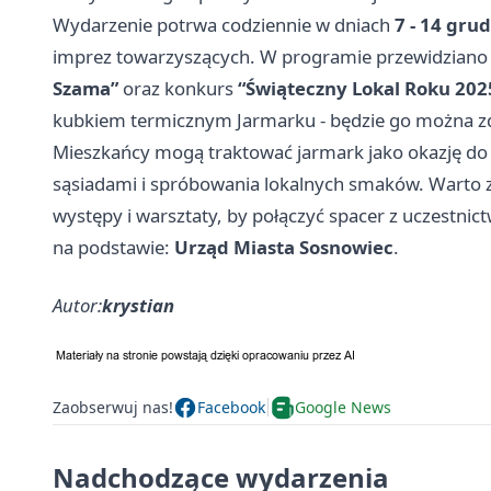
Wydarzenie potrwa codziennie w dniach
7 - 14 gru
imprez towarzyszących. W programie przewidziano
Szama”
oraz konkurs
“Świąteczny Lokal Roku 202
kubkiem termicznym Jarmarku - będzie go można z
Mieszkańcy mogą traktować jarmark jako okazję do
sąsiadami i spróbowania lokalnych smaków. Warto 
występy i warsztaty, by połączyć spacer z uczestni
na podstawie:
Urząd Miasta Sosnowiec
.
Autor:
krystian
Zaobserwuj nas!
Facebook
Google News
Nadchodzące wydarzenia