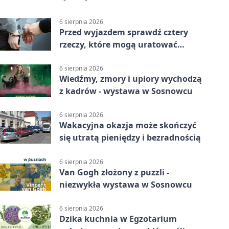
6 sierpnia 2026
Przed wyjazdem sprawdź cztery
rzeczy, które mogą uratować
podróż
6 sierpnia 2026
Wiedźmy, zmory i upiory wychodzą
z kadrów - wystawa w Sosnowcu
6 sierpnia 2026
Wakacyjna okazja może skończyć
się utratą pieniędzy i bezradnością
6 sierpnia 2026
Van Gogh złożony z puzzli -
niezwykła wystawa w Sosnowcu
6 sierpnia 2026
Dzika kuchnia w Egzotarium