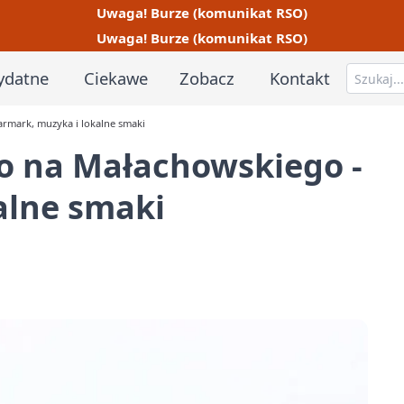
Uwaga! Burze (komunikat RSO)
Uwaga! Burze (komunikat RSO)
ydatne
Ciekawe
Zobacz
Kontakt
armark, muzyka i lokalne smaki
o na Małachowskiego -
alne smaki