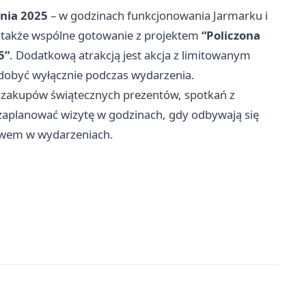
dnia 2025
– w godzinach funkcjonowania Jarmarku i
 także wspólne gotowanie z projektem
“Policzona
5”
. Dodatkową atrakcją jest akcja z limitowanym
dobyć wyłącznie podczas wydarzenia.
 zakupów świątecznych prezentów, spotkań z
zaplanować wizytę w godzinach, gdy odbywają się
ctwem w wydarzeniach.