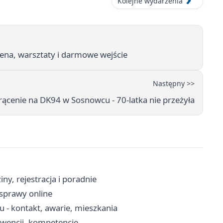
Kolejne wydarzenia
cena, warsztaty i darmowe wejście
Następny >>
rącenie na DK94 w Sosnowcu - 70-latka nie przeżyła
y, rejestracja i poradnie
 sprawy online
- kontakt, awarie, mieszkania
erwencji, kompetencje