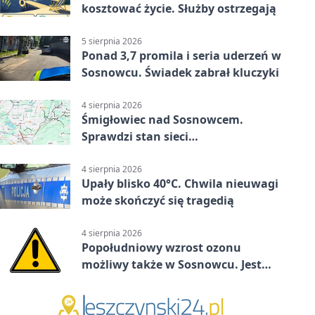
kosztować życie. Służby ostrzegają
5 sierpnia 2026
Ponad 3,7 promila i seria uderzeń w
Sosnowcu. Świadek zabrał kluczyki
4 sierpnia 2026
Śmigłowiec nad Sosnowcem.
Sprawdzi stan sieci
elektroenergetycznej
4 sierpnia 2026
Upały blisko 40°C. Chwila nieuwagi
może skończyć się tragedią
4 sierpnia 2026
Popołudniowy wzrost ozonu
możliwy także w Sosnowcu. Jest
ostrzeżenie