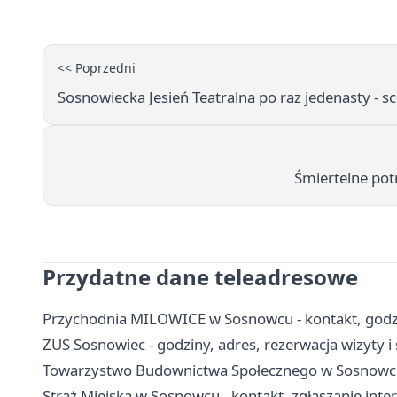
<< Poprzedni
Sosnowiecka Jesień Teatralna po raz jedenasty - s
Śmiertelne pot
Przydatne dane teleadresowe
Przychodnia MILOWICE w Sosnowcu - kontakt, godzin
ZUS Sosnowiec - godziny, adres, rezerwacja wizyty i
Towarzystwo Budownictwa Społecznego w Sosnowcu 
Straż Miejska w Sosnowcu - kontakt, zgłaszanie int