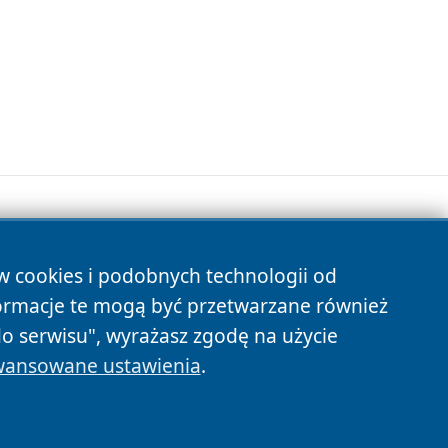
ów cookies i podobnych technologii od
s
ormacje te mogą być przetwarzane również
do serwisu", wyrażasz zgodę na użycie
ansowane ustawienia
.