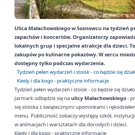
Ulica Małachowskiego w Sosnowcu na tydzień pr
zapachów i koncertów. Organizatorzy zapowiadaj
lokalnych grup i specjalne atrakcje dla dzieci. 
zakupów po kulinarne pokazówy. W sercu miasta
dostępny tylko podczas wydarzenia.
Tydzień pełen wydarzeń i stoisk - co będzie się dzia
Kiedy i dla kogo - praktyczne informacje
Tydzień pełen wydarzeń i stoisk - co będzie się działo
Jarmark odbędzie się na
ulicy Małachowskiego
- p
się stoiska z świątecznymi upominkami i rękodziełem,
menu. Publiczność zobaczy występy szkół, instytucji
w animacjach i warsztatach dla dorosłych i dzieci.
Kiedy i dla kogo - praktyczne informacje