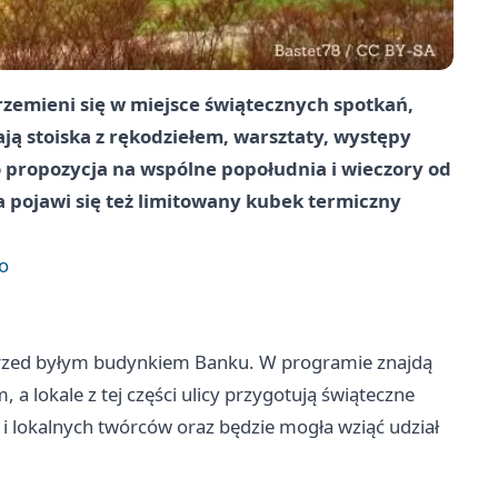
zemieni się w miejsce świątecznych spotkań,
ą stoiska z rękodziełem, warsztaty, występy
To propozycja na wspólne popołudnia i wieczory od
 pojawi się też limitowany kubek termiczny
ło
rzed byłym budynkiem Banku. W programie znajdą
 a lokale z tej części ulicy przygotują świąteczne
 i lokalnych twórców oraz będzie mogła wziąć udział