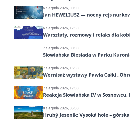
6 sierpnia 2026, 00:00
Jan HEWELIUSZ — nocny rejs nurko
6 sierpnia 2026, 17:30
Warsztaty, rozmowy i relaks dla k
7 sierpnia 2026, 00:00
Słowiańska Biesiada w Parku Kuroni
7 sierpnia 2026, 16:30
Wernisaż wystawy Pawła Całki „Obra
7 sierpnia 2026, 17:00
Reakcja Słowiańska IV w Sosnowcu. 
8 sierpnia 2026, 05:00
Hrubý Jeseník: Vysoká hole – górsk