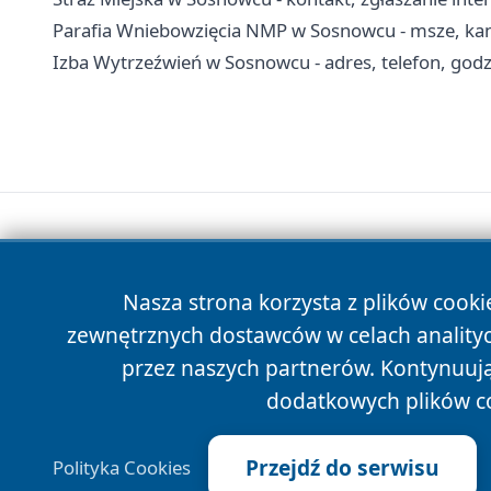
Parafia Wniebowzięcia NMP w Sosnowcu - msze, kance
Izba Wytrzeźwień w Sosnowcu - adres, telefon, godzi
Nasza strona korzysta z plików cooki
zewnętrznych dostawców w celach anality
przez naszych partnerów. Kontynuując
dodatkowych plików c
Przejdź do serwisu
Polityka Cookies