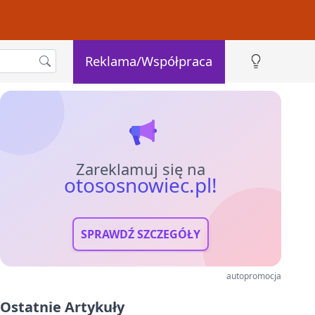
Reklama/Współpraca
Zareklamuj się na
otososnowiec.pl!
SPRAWDŹ SZCZEGÓŁY
autopromocja
Ostatnie Artykuły