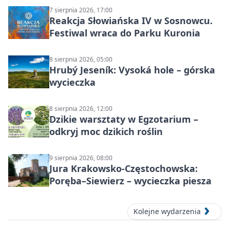
7 sierpnia 2026, 17:00
Reakcja Słowiańska IV w Sosnowcu.
Festiwal wraca do Parku Kuronia
8 sierpnia 2026, 05:00
Hrubý Jeseník: Vysoká hole – górska
wycieczka
8 sierpnia 2026, 12:00
Dzikie warsztaty w Egzotarium –
odkryj moc dzikich roślin
9 sierpnia 2026, 08:00
Jura Krakowsko-Częstochowska:
Poręba–Siewierz – wycieczka piesza
Kolejne wydarzenia