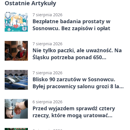
Ostatnie Artykuły
7 sierpnia 2026
Bezpłatne badania prostaty w
Sosnowcu. Bez zapisów i opłat
7 sierpnia 2026
Nie tylko paczki, ale uważność. Na
Śląsku potrzeba ponad 650
wolontariuszy
7 sierpnia 2026
Blisko 90 zarzutów w Sosnowcu.
Byłej pracownicy salonu grozi 8 lat
więzienia
6 sierpnia 2026
Przed wyjazdem sprawdź cztery
rzeczy, które mogą uratować
podróż