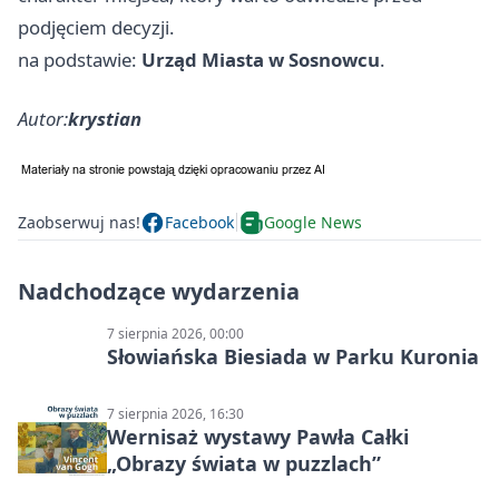
podjęciem decyzji.
na podstawie:
Urząd Miasta w Sosnowcu
.
Autor:
krystian
Zaobserwuj nas!
Facebook
Google News
Nadchodzące wydarzenia
7 sierpnia 2026, 00:00
Słowiańska Biesiada w Parku Kuronia
7 sierpnia 2026, 16:30
Wernisaż wystawy Pawła Całki
„Obrazy świata w puzzlach”