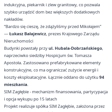
indukcyjna, piekarnik i zlew granitowy, co pozwala
szybko urządzić dom bez większych dodatkowych
nakładów.
“Bardzo się cieszę, że zdążyliśmy przed Mikołajem”
—
Łukasz Bałajewicz
, prezes Krajowego Zarządu
Nieruchomości
Budynki powstały przy
ul. Hubala-Dobrzańskiego
,
naprzeciwko siedziby Hospicjum św. Tomasza
Apostoła. Zastosowano prefabrykowane elementy
konstrukcyjne, co ma ograniczać zużycie energii i
koszty eksploatacyjne. Łącznie oddano do użytku
94
mieszkania
.
SIM Zagłębie - mechanizm finansowania, partycypacja
i opcja wykupu po 15 latach
Projekt realizuje spółka SIM Zagłębie, założona przez