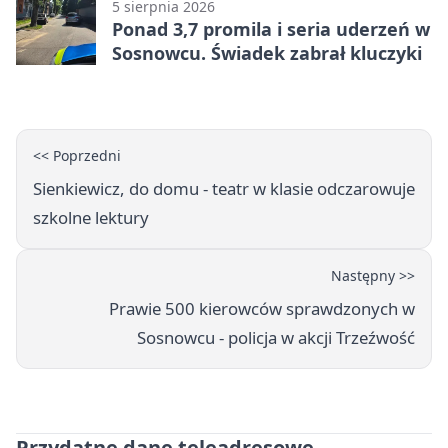
5 sierpnia 2026
Ponad 3,7 promila i seria uderzeń w
Sosnowcu. Świadek zabrał kluczyki
<< Poprzedni
Sienkiewicz, do domu - teatr w klasie odczarowuje
szkolne lektury
Następny >>
Prawie 500 kierowców sprawdzonych w
Sosnowcu - policja w akcji Trzeźwość
Przydatne dane teleadresowe