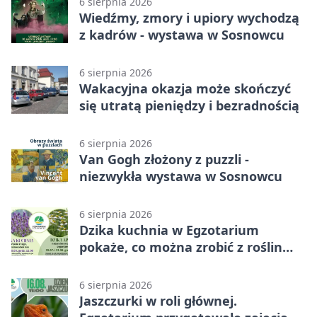
6 sierpnia 2026
Wiedźmy, zmory i upiory wychodzą
z kadrów - wystawa w Sosnowcu
6 sierpnia 2026
Wakacyjna okazja może skończyć
się utratą pieniędzy i bezradnością
6 sierpnia 2026
Van Gogh złożony z puzzli -
niezwykła wystawa w Sosnowcu
6 sierpnia 2026
Dzika kuchnia w Egzotarium
pokaże, co można zrobić z roślin
obok nas
6 sierpnia 2026
Jaszczurki w roli głównej.