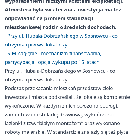
wyposażeniem i niższymi kosztami eksploatacji.
Atmosfera była świąteczna - inwestycja ma też
odpowiadać na problem stabilizacji
mieszkaniowej rodzin o średnich dochodach.
Przy ul. Hubala-Dobrzańskiego w Sosnowcu - co
otrzymali pierwsi lokatorzy
SIM Zagłębie - mechanizm finansowania,
partycypacja i opcja wykupu po 15 latach
Przy ul. Hubala-Dobrzańskiego w Sosnowcu - co
otrzymali pierwsi lokatorzy
Podczas przekazania mieszkań przedstawiciele
inwestora i miasta podkreślali, że lokale są kompletnie
wykończone. W każdym z nich położono podłogi,
zamontowano stolarkę drzwiową, wykończono
łazienki z tzw. “białym montażem” oraz wykonano
roboty malarskie. W standardzie znalazły się też płyta