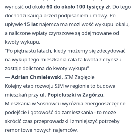
wynosić od około
60 do około 100 tysięcy zł
. Do tego
dochodzi kaucja przed podpisaniem umowy. Po
upływie
15 lat
najemca ma możliwość wykupu lokalu,
a naliczone wpłaty czynszowe są odejmowane od
kwoty wykupu.
“Po piętnastu latach, kiedy możemy się zdecydować
na wykup tego mieszkania cała ta kwota z czynszu
zostaje doliczona do kwoty wykupu”
—
Adrian Chmielewski
, SIM Zagłębie
Kolejny etap rozwoju SIM w regionie to budowa
mieszkań przy
ul. Popiełuszki w Zagórzu
.
Mieszkania w Sosnowcu wyróżnia energooszczędne
podejście i gotowość do zamieszkania - to może
skrócić czas przeprowadzki i zmniejszyć potrzeby
remontowe nowych najemców.