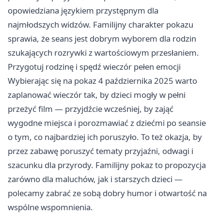
opowiedziana językiem przystępnym dla
najmłodszych widzów. Familijny charakter pokazu
sprawia, że seans jest dobrym wyborem dla rodzin
szukających rozrywki z wartościowym przesłaniem.
Przygotuj rodzinę i spędź wieczór pełen emocji
Wybierając się na pokaz 4 października 2025 warto
zaplanować wieczór tak, by dzieci mogły w pełni
przeżyć film — przyjdźcie wcześniej, by zająć
wygodne miejsca i porozmawiać z dziećmi po seansie
o tym, co najbardziej ich poruszyło. To też okazja, by
przez zabawę poruszyć tematy przyjaźni, odwagi i
szacunku dla przyrody. Familijny pokaz to propozycja
zarówno dla maluchów, jak i starszych dzieci —
polecamy zabrać ze sobą dobry humor i otwartość na
wspólne wspomnienia.