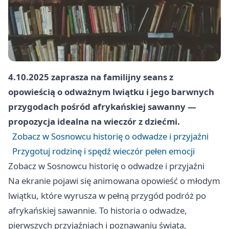
4.10.2025 zaprasza na familijny seans z
opowieścią o odważnym lwiątku i jego barwnych
przygodach pośród afrykańskiej sawanny —
propozycja idealna na wieczór z dziećmi.
Zobacz w Sosnowcu historię o odwadze i przyjaźni
Przygotuj rodzinę i spędź wieczór pełen emocji
Zobacz w Sosnowcu historię o odwadze i przyjaźni
Na ekranie pojawi się animowana opowieść o młodym
lwiątku, które wyrusza w pełną przygód podróż po
afrykańskiej sawannie. To historia o odwadze,
pierwszych przyjaźniach i poznawaniu świata,