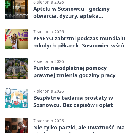
8 sierpnia 2026
Apteki w Sosnowcu - godziny
otwarcia, dyżury, apteka
całodobowa
7 sierpnia 2026
YEYEYO zabrzmi podczas mundialu
młodych piłkarek. Sosnowiec wśród
gospodarzy
7 sierpnia 2026
Punkt nieodpłatnej pomocy
prawnej zmienia godziny pracy
7 sierpnia 2026
Bezpłatne badania prostaty w
Sosnowcu. Bez zapisów i opłat
7 sierpnia 2026
Nie tylko paczki, ale uważność. Na