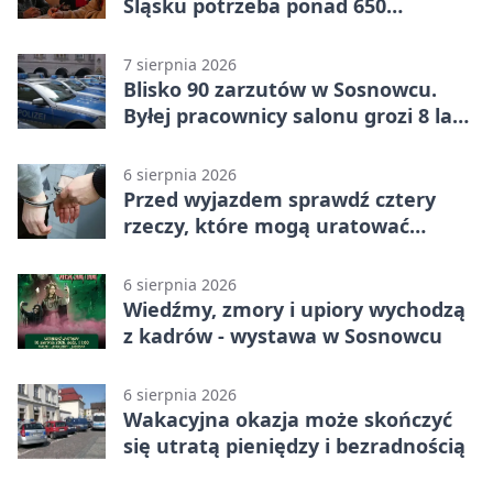
Śląsku potrzeba ponad 650
wolontariuszy
7 sierpnia 2026
Blisko 90 zarzutów w Sosnowcu.
Byłej pracownicy salonu grozi 8 lat
więzienia
6 sierpnia 2026
Przed wyjazdem sprawdź cztery
rzeczy, które mogą uratować
podróż
6 sierpnia 2026
Wiedźmy, zmory i upiory wychodzą
z kadrów - wystawa w Sosnowcu
6 sierpnia 2026
Wakacyjna okazja może skończyć
się utratą pieniędzy i bezradnością