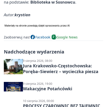
na podstawie:
Biblioteka w Sosnowcu
.
Autor:
krystian
Zaobserwuj nas!
Facebook
Google News
Nadchodzące wydarzenia
9 sierpnia 2026, 08:00
Jura Krakowsko-Częstochowska:
Poręba–Siewierz – wycieczka piesza
9 sierpnia 2026, 19:00
Wakacyjne Potańcówki
10 sierpnia 2026, 00:00
PROCESY CZAROWNIC BEZ TAJEMNIC