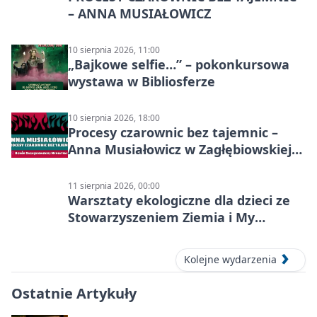
– ANNA MUSIAŁOWICZ
10 sierpnia 2026, 11:00
„Bajkowe selfie…” – pokonkursowa
wystawa w Bibliosferze
10 sierpnia 2026, 18:00
Procesy czarownic bez tajemnic –
Anna Musiałowicz w Zagłębiowskiej
Mediatece
11 sierpnia 2026, 00:00
Warsztaty ekologiczne dla dzieci ze
Stowarzyszeniem Ziemia i My
Centrum Edukacji Ekologicznej
Kolejne wydarzenia
Ostatnie Artykuły