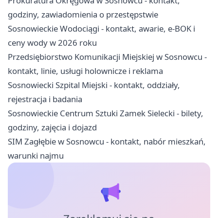
Prokuratura Okręgowa w Sosnowcu - kontakt,
godziny, zawiadomienia o przestępstwie
Sosnowieckie Wodociągi - kontakt, awarie, e-BOK i
ceny wody w 2026 roku
Przedsiębiorstwo Komunikacji Miejskiej w Sosnowcu -
kontakt, linie, usługi holownicze i reklama
Sosnowiecki Szpital Miejski - kontakt, oddziały,
rejestracja i badania
Sosnowieckie Centrum Sztuki Zamek Sielecki - bilety,
godziny, zajęcia i dojazd
SIM Zagłębie w Sosnowcu - kontakt, nabór mieszkań,
warunki najmu