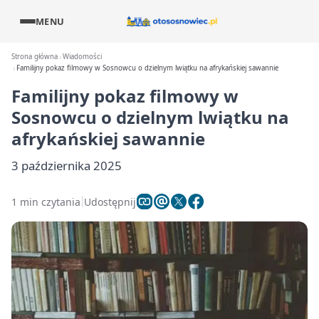
MENU
Strona główna
Wiadomości
Familijny pokaz filmowy w Sosnowcu o dzielnym lwiątku na afrykańskiej sawannie
Familijny pokaz filmowy w
Sosnowcu o dzielnym lwiątku na
afrykańskiej sawannie
3 października 2025
1 min czytania
Udostępnij