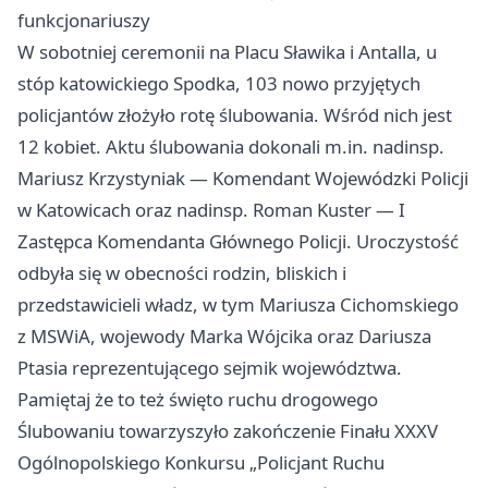
funkcjonariuszy
W sobotniej ceremonii na Placu Sławika i Antalla, u
stóp katowickiego Spodka, 103 nowo przyjętych
policjantów złożyło rotę ślubowania. Wśród nich jest
12 kobiet. Aktu ślubowania dokonali m.in. nadinsp.
Mariusz Krzystyniak — Komendant Wojewódzki Policji
w Katowicach oraz nadinsp. Roman Kuster — I
Zastępca Komendanta Głównego Policji. Uroczystość
odbyła się w obecności rodzin, bliskich i
przedstawicieli władz, w tym Mariusza Cichomskiego
z MSWiA, wojewody Marka Wójcika oraz Dariusza
Ptasia reprezentującego sejmik województwa.
Pamiętaj że to też święto ruchu drogowego
Ślubowaniu towarzyszyło zakończenie Finału XXXV
Ogólnopolskiego Konkursu „Policjant Ruchu