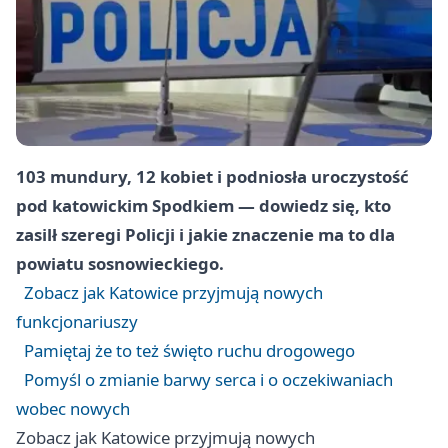
103 mundury, 12 kobiet i podniosła uroczystość
pod katowickim Spodkiem — dowiedz się, kto
zasilł szeregi Policji i jakie znaczenie ma to dla
powiatu sosnowieckiego.
Zobacz jak Katowice przyjmują nowych
funkcjonariuszy
Pamiętaj że to też święto ruchu drogowego
Pomyśl o zmianie barwy serca i o oczekiwaniach
wobec nowych
Zobacz jak Katowice przyjmują nowych