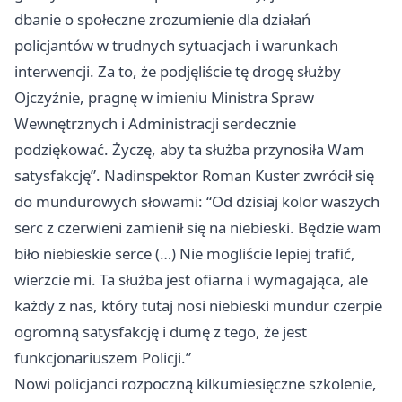
dbanie o społeczne zrozumienie dla działań
policjantów w trudnych sytuacjach i warunkach
interwencji. Za to, że podjęliście tę drogę służby
Ojczyźnie, pragnę w imieniu Ministra Spraw
Wewnętrznych i Administracji serdecznie
podziękować. Życzę, aby ta służba przynosiła Wam
satysfakcję”. Nadinspektor Roman Kuster zwrócił się
do mundurowych słowami: “Od dzisiaj kolor waszych
serc z czerwieni zamienił się na niebieski. Będzie wam
biło niebieskie serce (…) Nie mogliście lepiej trafić,
wierzcie mi. Ta służba jest ofiarna i wymagająca, ale
każdy z nas, który tutaj nosi niebieski mundur czerpie
ogromną satysfakcję i dumę z tego, że jest
funkcjonariuszem Policji.”
Nowi policjanci rozpoczną kilkumiesięczne szkolenie,