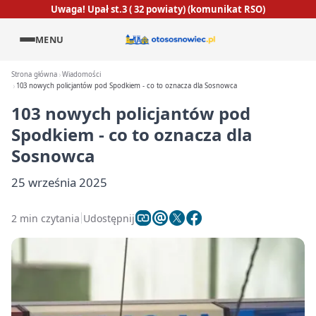
Uwaga! Upał st.3 ( 32 powiaty) (komunikat RSO)
MENU
Strona główna
Wiadomości
103 nowych policjantów pod Spodkiem - co to oznacza dla Sosnowca
103 nowych policjantów pod
Spodkiem - co to oznacza dla
Sosnowca
25 września 2025
2 min czytania
Udostępnij