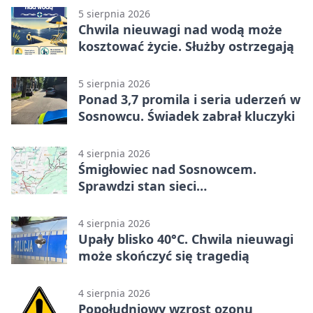
5 sierpnia 2026
Chwila nieuwagi nad wodą może
kosztować życie. Służby ostrzegają
5 sierpnia 2026
Ponad 3,7 promila i seria uderzeń w
Sosnowcu. Świadek zabrał kluczyki
4 sierpnia 2026
Śmigłowiec nad Sosnowcem.
Sprawdzi stan sieci
elektroenergetycznej
4 sierpnia 2026
Upały blisko 40°C. Chwila nieuwagi
może skończyć się tragedią
4 sierpnia 2026
Popołudniowy wzrost ozonu