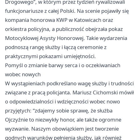
Drogowego”, w którym przez tydzień rywalizowali
funkcjonariusze z całej Polski. Na scenie pojawiły się
kompania honorowa KWP w Katowicach oraz
orkiestra policyjna, a publiczność obejrzała pokaz
Motocyklowej Asysty Honorowej. Takie wydarzenia
podnoszą rangę służby i łączą ceremonie z
praktycznymi pokazami umiejętności.
Pomyśl o zmianie barwy serca i o oczekiwaniach
wobec nowych
W wystąpieniach podkreślano wagę służby i trudności
związane z pracą policjanta. Mariusz Cichomski mówił
o odpowiedzialności i wdzięczności wobec nowo
przyjętych: “zdajemy sobie sprawę, że służba
Ojczyźnie to niezwykły honor, ale także ogromne
wyzwanie. Naszym obowiązkiem jest tworzenie
godnych warunków pełnienia służby, jak również