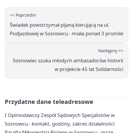
<< Poprzedni
Świadek powstrzymał pijaną kierującą na ul.
Podjazdowej w Sosnowcu - miała ponad 3 promile
Następny >>
Sosnowiec szuka młodych ambasadorów historii
w projekcie 45 lat Solidarności
Przydatne dane teleadresowe
I Opiniodawczy Zespół Sądowych Specjalistów w
Sosnowcu - kontakt, godziny, zakres działalności
Parafia Miłosierdzia Bożego w Sosnowcu - msze,