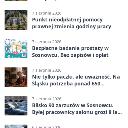
gospodarzy
7 sierpnia 2026
Punkt nieodpłatnej pomocy
prawnej zmienia godziny pracy
7 sierpnia 2026
Bezpłatne badania prostaty w
Sosnowcu. Bez zapisów i opłat
7 sierpnia 2026
Nie tylko paczki, ale uważność. Na
Śląsku potrzeba ponad 650
wolontariuszy
7 sierpnia 2026
Blisko 90 zarzutów w Sosnowcu.
Byłej pracownicy salonu grozi 8 lat
więzienia
6 sierpnia 2026