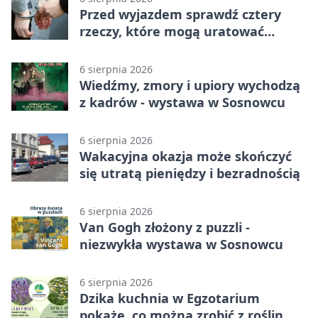
Przed wyjazdem sprawdź cztery
rzeczy, które mogą uratować
podróż
6 sierpnia 2026
Wiedźmy, zmory i upiory wychodzą
z kadrów - wystawa w Sosnowcu
6 sierpnia 2026
Wakacyjna okazja może skończyć
się utratą pieniędzy i bezradnością
6 sierpnia 2026
Van Gogh złożony z puzzli -
niezwykła wystawa w Sosnowcu
6 sierpnia 2026
Dzika kuchnia w Egzotarium
pokaże, co można zrobić z roślin