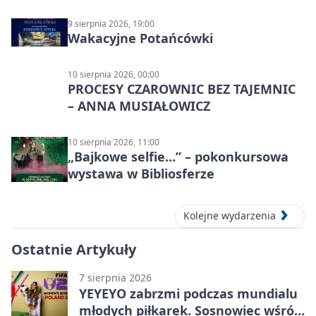
9 sierpnia 2026, 19:00
Wakacyjne Potańcówki
10 sierpnia 2026, 00:00
PROCESY CZAROWNIC BEZ TAJEMNIC
– ANNA MUSIAŁOWICZ
10 sierpnia 2026, 11:00
„Bajkowe selfie…” – pokonkursowa
wystawa w Bibliosferze
Kolejne wydarzenia
Ostatnie Artykuły
7 sierpnia 2026
YEYEYO zabrzmi podczas mundialu
młodych piłkarek. Sosnowiec wśród