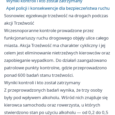
Wyniki kontroli i kto został zatrzymany
Apel policji i konsekwencje dla bezpieczeństwa ruchu
Sosnowiec egzekwuje trzeźwość na drogach podczas
akcji Trzeźwość
Wczesnoporanne kontrole prowadzone przez
funkcjonariuszy ruchu drogowego objęły ulice całego
miasta. Akcja Trzeźwość ma charakter cykliczny i jej
celem jest eliminowanie nietrzeźwych kierowców oraz
zapobieganie wypadkom. Do działań zaangażowano
patrolowe punkty kontrolne, gdzie przeprowadzono
ponad 600 badań stanu trzeźwości.
Wyniki kontroli i kto został zatrzymany
Z przeprowadzonych badań wynika, że trzy osoby
były pod wpływem alkoholu. Wśród nich znajduje się
kierowca samochodu oraz rowerzysta, u których
stwierdzono stan po użyciu alkoholu — od 0,2 do 0,5