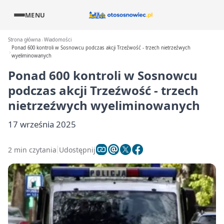
MENU
Strona główna
Wiadomości
Ponad 600 kontroli w Sosnowcu podczas akcji Trzeźwość - trzech nietrzeźwych
wyeliminowanych
Ponad 600 kontroli w Sosnowcu
podczas akcji Trzeźwość - trzech
nietrzeźwych wyeliminowanych
17 września 2025
2 min czytania
Udostępnij