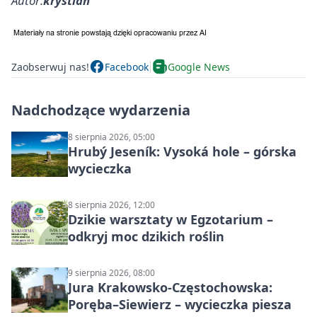
Autor:
krystian
Zaobserwuj nas!
Facebook
Google News
Nadchodzące wydarzenia
8 sierpnia 2026, 05:00
Hrubý Jeseník: Vysoká hole – górska
wycieczka
8 sierpnia 2026, 12:00
Dzikie warsztaty w Egzotarium –
odkryj moc dzikich roślin
9 sierpnia 2026, 08:00
Jura Krakowsko-Częstochowska:
Poręba–Siewierz – wycieczka piesza