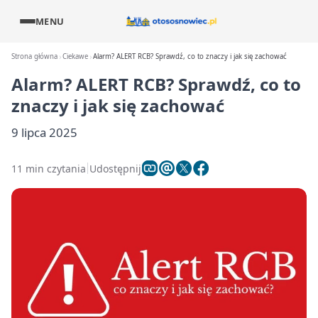
MENU
Strona główna
Ciekawe
Alarm? ALERT RCB? Sprawdź, co to znaczy i jak się zachować
Alarm? ALERT RCB? Sprawdź, co to
znaczy i jak się zachować
9 lipca 2025
11 min czytania
Udostępnij