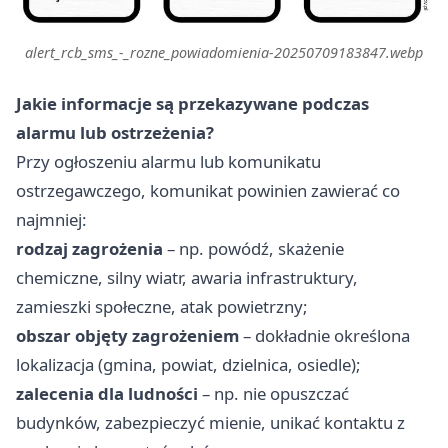
alert_rcb_sms_-_rozne_powiadomienia-20250709183847.webp
Jakie informacje są przekazywane podczas
alarmu lub ostrzeżenia?
Przy ogłoszeniu alarmu lub komunikatu
ostrzegawczego, komunikat powinien zawierać co
najmniej:
rodzaj zagrożenia
– np. powódź, skażenie
chemiczne, silny wiatr, awaria infrastruktury,
zamieszki społeczne, atak powietrzny;
obszar objęty zagrożeniem
– dokładnie określona
lokalizacja (gmina, powiat, dzielnica, osiedle);
zalecenia dla ludności
– np. nie opuszczać
budynków, zabezpieczyć mienie, unikać kontaktu z