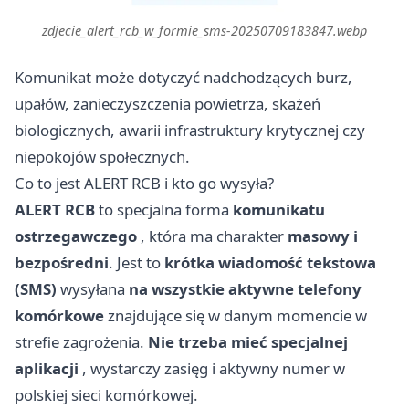
zdjecie_alert_rcb_w_formie_sms-20250709183847.webp
Komunikat może dotyczyć nadchodzących burz,
upałów, zanieczyszczenia powietrza, skażeń
biologicznych, awarii infrastruktury krytycznej czy
niepokojów społecznych.
Co to jest ALERT RCB i kto go wysyła?
ALERT RCB
to specjalna forma
komunikatu
ostrzegawczego
, która ma charakter
masowy i
bezpośredni
. Jest to
krótka wiadomość tekstowa
(SMS)
wysyłana
na wszystkie aktywne telefony
komórkowe
znajdujące się w danym momencie w
strefie zagrożenia.
Nie trzeba mieć specjalnej
aplikacji
, wystarczy zasięg i aktywny numer w
polskiej sieci komórkowej.