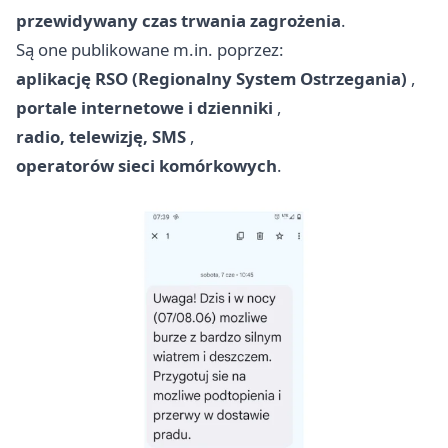
przewidywany czas trwania zagrożenia
.
Są one publikowane m.in. poprzez:
aplikację RSO (Regionalny System Ostrzegania)
,
portale internetowe i dzienniki
,
radio, telewizję, SMS
,
operatorów sieci komórkowych
.