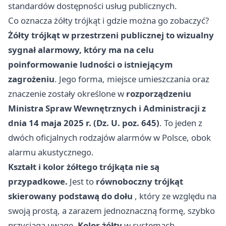
standardów dostępności usług publicznych.
Co oznacza żółty trójkąt i gdzie można go zobaczyć?
Żółty trójkąt w przestrzeni publicznej to wizualny
sygnał alarmowy, który ma na celu
poinformowanie ludności o istniejącym
zagrożeniu
. Jego forma, miejsce umieszczania oraz
znaczenie zostały określone w
rozporządzeniu
Ministra Spraw Wewnętrznych i Administracji z
dnia 14 maja 2025 r. (Dz. U. poz. 645)
. To jeden z
dwóch oficjalnych rodzajów alarmów w Polsce, obok
alarmu akustycznego.
Kształt i kolor żółtego trójkąta nie są
przypadkowe.
Jest to
równoboczny trójkąt
skierowany podstawą do dołu
, który ze względu na
swoją prostą, a zarazem jednoznaczną formę, szybko
przyciąga uwagę.
Kolor żółty
w systemach