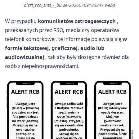
alert_rcb_sms_-_burze-20250709183847.webp
W przypadku
komunikatów ostrzegawczych
,
przekazanych przez RSO, media czy operatorów
telefonii komórkowej, te informacje pojawiają się
w
formie tekstowej, graficznej, audio lub
audiowizualnej
, tak aby były dostępne również dla
osób z niepełnosprawnościami.