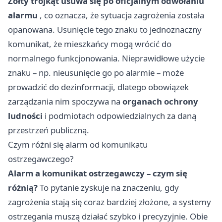
Żółty trójkąt usuwa się po oficjalnym odwołaniu
alarmu
, co oznacza, że sytuacja zagrożenia została
opanowana. Usunięcie tego znaku to jednoznaczny
komunikat, że mieszkańcy mogą wrócić do
normalnego funkcjonowania. Nieprawidłowe użycie
znaku – np. nieusunięcie go po alarmie – może
prowadzić do dezinformacji, dlatego obowiązek
zarządzania nim spoczywa na
organach ochrony
ludności
i podmiotach odpowiedzialnych za daną
przestrzeń publiczną.
Czym różni się alarm od komunikatu
ostrzegawczego?
Alarm a komunikat ostrzegawczy – czym się
różnią?
To pytanie zyskuje na znaczeniu, gdy
zagrożenia stają się coraz bardziej złożone, a systemy
ostrzegania muszą działać szybko i precyzyjnie. Obie