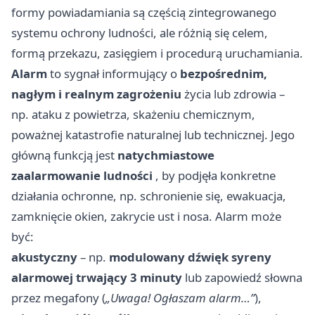
formy powiadamiania są częścią zintegrowanego
systemu ochrony ludności, ale różnią się celem,
formą przekazu, zasięgiem i procedurą uruchamiania.
Alarm
to sygnał informujący o
bezpośrednim,
nagłym i realnym zagrożeniu
życia lub zdrowia –
np. ataku z powietrza, skażeniu chemicznym,
poważnej katastrofie naturalnej lub technicznej. Jego
główną funkcją jest
natychmiastowe
zaalarmowanie ludności
, by podjęła konkretne
działania ochronne, np. schronienie się, ewakuacja,
zamknięcie okien, zakrycie ust i nosa. Alarm może
być:
akustyczny
– np.
modulowany dźwięk syreny
alarmowej trwający 3 minuty
lub zapowiedź słowna
przez megafony (
„Uwaga! Ogłaszam alarm…”
),