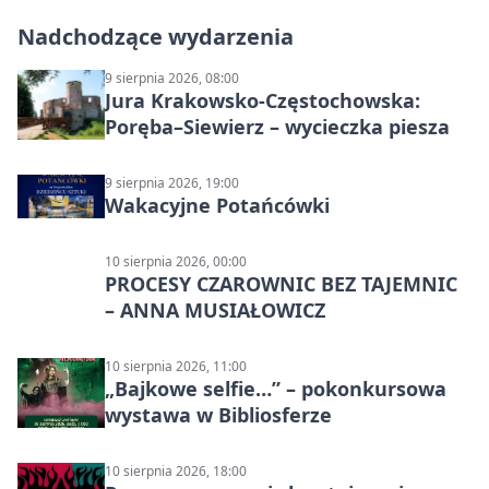
Nadchodzące wydarzenia
9 sierpnia 2026, 08:00
Jura Krakowsko-Częstochowska:
Poręba–Siewierz – wycieczka piesza
9 sierpnia 2026, 19:00
Wakacyjne Potańcówki
10 sierpnia 2026, 00:00
PROCESY CZAROWNIC BEZ TAJEMNIC
– ANNA MUSIAŁOWICZ
10 sierpnia 2026, 11:00
„Bajkowe selfie…” – pokonkursowa
wystawa w Bibliosferze
10 sierpnia 2026, 18:00