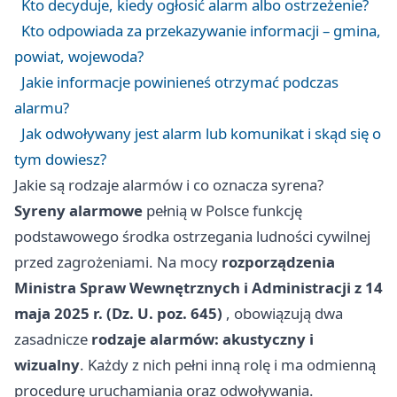
Kto decyduje, kiedy ogłosić alarm albo ostrzeżenie?
Kto odpowiada za przekazywanie informacji – gmina,
powiat, wojewoda?
Jakie informacje powinieneś otrzymać podczas
alarmu?
Jak odwoływany jest alarm lub komunikat i skąd się o
tym dowiesz?
Jakie są rodzaje alarmów i co oznacza syrena?
Syreny alarmowe
pełnią w Polsce funkcję
podstawowego środka ostrzegania ludności cywilnej
przed zagrożeniami. Na mocy
rozporządzenia
Ministra Spraw Wewnętrznych i Administracji z 14
maja 2025 r. (Dz. U. poz. 645)
, obowiązują dwa
zasadnicze
rodzaje alarmów: akustyczny i
wizualny
. Każdy z nich pełni inną rolę i ma odmienną
procedurę uruchamiania oraz odwoływania.