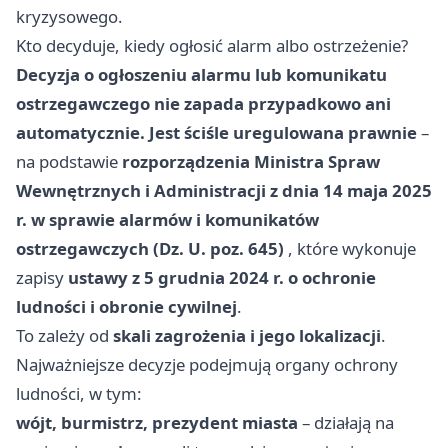
kryzysowego.
Kto decyduje, kiedy ogłosić alarm albo ostrzeżenie?
Decyzja o ogłoszeniu alarmu lub komunikatu
ostrzegawczego nie zapada przypadkowo ani
automatycznie. Jest ściśle uregulowana prawnie
–
na podstawie
rozporządzenia Ministra Spraw
Wewnętrznych i Administracji z dnia 14 maja 2025
r. w sprawie alarmów i komunikatów
ostrzegawczych (Dz. U. poz. 645)
, które wykonuje
zapisy
ustawy z 5 grudnia 2024 r. o ochronie
ludności i obronie cywilnej
.
To zależy od
skali zagrożenia i jego lokalizacji
.
Najważniejsze decyzje podejmują organy ochrony
ludności, w tym:
wójt, burmistrz, prezydent miasta
– działają na