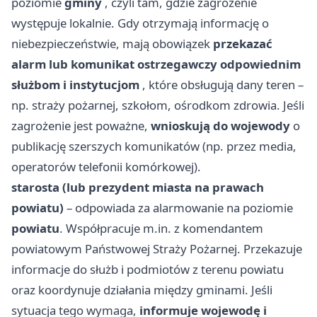
poziomie
gminy
, czyli tam, gdzie zagrożenie
występuje lokalnie. Gdy otrzymają informację o
niebezpieczeństwie, mają obowiązek
przekazać
alarm lub komunikat ostrzegawczy odpowiednim
służbom i instytucjom
, które obsługują dany teren –
np. straży pożarnej, szkołom, ośrodkom zdrowia. Jeśli
zagrożenie jest poważne,
wnioskują do wojewody
o
publikację szerszych komunikatów (np. przez media,
operatorów telefonii komórkowej).
starosta (lub prezydent miasta na prawach
powiatu)
– odpowiada za alarmowanie na poziomie
powiatu
. Współpracuje m.in. z komendantem
powiatowym Państwowej Straży Pożarnej. Przekazuje
informacje do służb i podmiotów z terenu powiatu
oraz koordynuje działania między gminami. Jeśli
sytuacja tego wymaga,
informuje wojewodę i