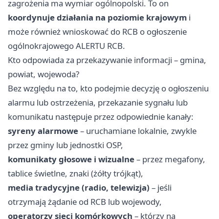
zagrożenia ma wymiar ogólnopolski. To on
koordynuje działania na poziomie krajowym
i
może również wnioskować do RCB o ogłoszenie
ogólnokrajowego ALERTU RCB.
Kto odpowiada za przekazywanie informacji – gmina,
powiat, wojewoda?
Bez względu na to, kto podejmie decyzję o ogłoszeniu
alarmu lub ostrzeżenia, przekazanie sygnału lub
komunikatu następuje przez odpowiednie kanały:
syreny alarmowe
– uruchamiane lokalnie, zwykle
przez gminy lub jednostki OSP,
komunikaty głosowe i wizualne
– przez megafony,
tablice świetlne, znaki (żółty trójkąt),
media tradycyjne (radio, telewizja)
– jeśli
otrzymają żądanie od RCB lub wojewody,
operatorzy sieci komórkowych
– którzy na