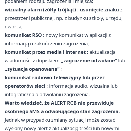
podaniem rodzaju zagrożenia i miejsca;
wizualny alarm (żółty trójkąt)
:
usunięcie znaku
z
przestrzeni publicznej, np. z budynku szkoły, urzędu,
dworca;
komunikat RSO
: nowy komunikat w aplikacji z
informacją o zakończeniu zagrożenia;
komunikat przez media i internet
: aktualizacja
wiadomości z dopiskiem
„zagrożenie odwołane”
lub
„sytuacja opanowana”
;
komunikat radiowo-telewizyjny lub przez
operatorów sieci
: informacja audio, wizualna lub
infograficzna o odwołaniu zagrożenia.
Warto wiedzieć, że ALERT RCB nie przewiduje
osobnego SMS-a odwołującego stan zagrożenia.
Jednak w przypadku zmiany sytuacji może zostać
wysłany nowy alert z aktualizacją treści lub nowymi