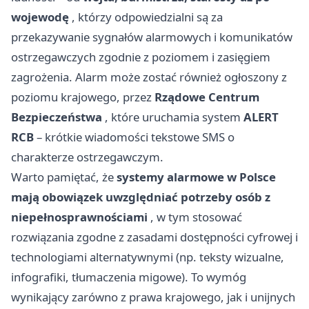
wojewodę
, którzy odpowiedzialni są za
przekazywanie sygnałów alarmowych i komunikatów
ostrzegawczych zgodnie z poziomem i zasięgiem
zagrożenia. Alarm może zostać również ogłoszony z
poziomu krajowego, przez
Rządowe Centrum
Bezpieczeństwa
, które uruchamia system
ALERT
RCB
– krótkie wiadomości tekstowe SMS o
charakterze ostrzegawczym.
Warto pamiętać, że
systemy alarmowe w Polsce
mają obowiązek uwzględniać potrzeby osób z
niepełnosprawnościami
, w tym stosować
rozwiązania zgodne z zasadami dostępności cyfrowej i
technologiami alternatywnymi (np. teksty wizualne,
infografiki, tłumaczenia migowe). To wymóg
wynikający zarówno z prawa krajowego, jak i unijnych