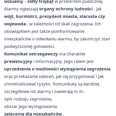
wizualny
–
żółty trójkąt
w przestrzeni publicznej.
Alarmy ogłaszają
organy ochrony ludności
, jak
wójt, burmistrz, prezydent miasta, starosta czy
wojewoda
, w zależności od skali zagrożenia. Ich
obowiązkiem jest także poinformowanie
mieszkańców o odwołaniu alarmu, by zakończyć stan
podwyższonej gotowości.
Komunikat ostrzegawczy
ma charakter
prewencyjny
i informacyjny. Jego celem jest
uprzedzenie o możliwości wystąpienia zagrożenia
oraz przekazanie zaleceń, jak się przygotować i jak
zminimalizować ryzyko. Komunikaty są bardziej
szczegółowe niż alarmy i zawierają m.in.:
opis rodzaju zagrożenia,
obszar jego występowania,
zalecenia dla mieszkańców
,