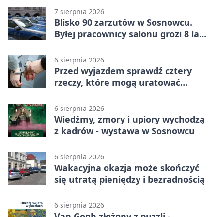
7 sierpnia 2026
Blisko 90 zarzutów w Sosnowcu.
Byłej pracownicy salonu grozi 8 lat
więzienia
6 sierpnia 2026
Przed wyjazdem sprawdź cztery
rzeczy, które mogą uratować
podróż
6 sierpnia 2026
Wiedźmy, zmory i upiory wychodzą
z kadrów - wystawa w Sosnowcu
6 sierpnia 2026
Wakacyjna okazja może skończyć
się utratą pieniędzy i bezradnością
6 sierpnia 2026
Van Gogh złożony z puzzli -