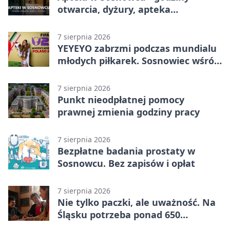
otwarcia, dyżury, apteka
całodobowa
7 sierpnia 2026
YEYEYO zabrzmi podczas mundialu
młodych piłkarek. Sosnowiec wśród
gospodarzy
7 sierpnia 2026
Punkt nieodpłatnej pomocy
prawnej zmienia godziny pracy
7 sierpnia 2026
Bezpłatne badania prostaty w
Sosnowcu. Bez zapisów i opłat
7 sierpnia 2026
Nie tylko paczki, ale uważność. Na
Śląsku potrzeba ponad 650
wolontariuszy