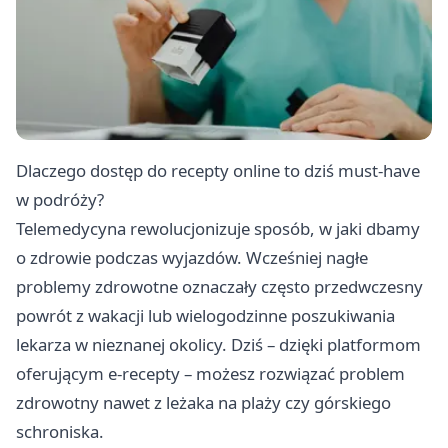
Dlaczego dostęp do recepty online to dziś must-have
w podróży?
Telemedycyna rewolucjonizuje sposób, w jaki dbamy
o zdrowie podczas wyjazdów. Wcześniej nagłe
problemy zdrowotne oznaczały często przedwczesny
powrót z wakacji lub wielogodzinne poszukiwania
lekarza w nieznanej okolicy. Dziś – dzięki platformom
oferującym e-recepty – możesz rozwiązać problem
zdrowotny nawet z leżaka na plaży czy górskiego
schroniska.