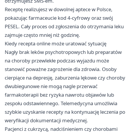
otrzymujesz SMS-em.
Receptę realizujesz w dowolnej aptece w Polsce,
pokazując farmaceucie kod 4-cyfrowy oraz swój
PESEL. Cały proces od zgłoszenia do otrzymania leku
zajmuje często mniej niż godzinę.
Kiedy recepta online może uratować sytuację
Nagły brak leków psychotropowych lub preparatów
na choroby przewlekłe podczas wyjazdu może
stanowić poważne zagrożenie dla zdrowia. Osoby
cierpiące na depresję, zaburzenia lękowe czy choroby
dwubiegunowe nie mogą nagle przerwać
farmakoterapii bez ryzyka nawrotu objawów lub
zespołu odstawiennego. Telemedycyna umożliwia
szybkie uzyskanie recepty na kontynuację leczenia po
weryfikacji dokumentacji medycznej.
Pacjenci z cukrzycą, nadciśnieniem czy chorobami