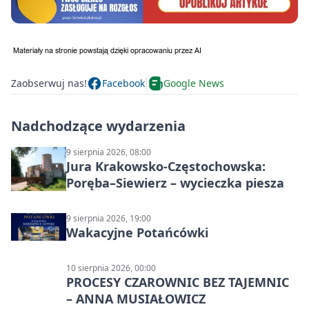
Zaobserwuj nas!
Facebook
Google News
Nadchodzące wydarzenia
9 sierpnia 2026, 08:00
Jura Krakowsko-Częstochowska:
Poręba–Siewierz – wycieczka piesza
9 sierpnia 2026, 19:00
Wakacyjne Potańcówki
10 sierpnia 2026, 00:00
PROCESY CZAROWNIC BEZ TAJEMNIC
– ANNA MUSIAŁOWICZ