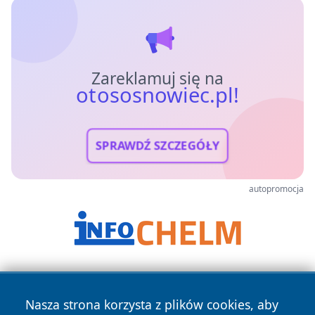
Zareklamuj się na
otososnowiec.pl!
SPRAWDŹ SZCZEGÓŁY
autopromocja
Nasza strona korzysta z plików cookies, aby