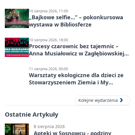
10 sierpnia 2026, 11:00
„Bajkowe selfie…” – pokonkursowa
wystawa w Bibliosferze
10 sierpnia 2026, 18:00
Procesy czarownic bez tajemnic –
Anna Musiałowicz w Zagłębiowskiej
Mediatece
11 sierpnia 2026, 00:00
Warsztaty ekologiczne dla dzieci ze
Stowarzyszeniem Ziemia i My
Centrum Edukacji Ekologicznej
Kolejne wydarzenia
Ostatnie Artykuły
8 sierpnia 2026
Apteki w Sosnowcu - godziny