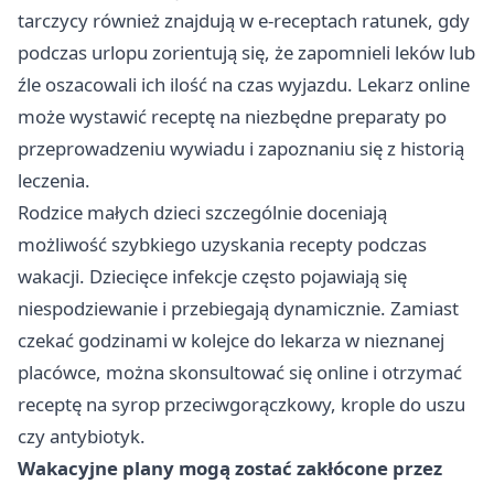
tarczycy również znajdują w e-receptach ratunek, gdy
podczas urlopu zorientują się, że zapomnieli leków lub
źle oszacowali ich ilość na czas wyjazdu. Lekarz online
może wystawić receptę na niezbędne preparaty po
przeprowadzeniu wywiadu i zapoznaniu się z historią
leczenia.
Rodzice małych dzieci szczególnie doceniają
możliwość szybkiego uzyskania recepty podczas
wakacji. Dziecięce infekcje często pojawiają się
niespodziewanie i przebiegają dynamicznie. Zamiast
czekać godzinami w kolejce do lekarza w nieznanej
placówce, można skonsultować się online i otrzymać
receptę na syrop przeciwgorączkowy, krople do uszu
czy antybiotyk.
Wakacyjne plany mogą zostać zakłócone przez