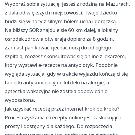
Wyobraź sobie sytuację: jesteś z rodziną na Mazurach,
z dala od większych miejscowości. Twoje dziecko
budzi się w nocy z silnym bólem ucha i gorączką.
Najbliższy SOR znajduje się 60 km dalej, a lokalny
ośrodek zdrowia otwierają dopiero za 8 godzin.
Zamiast panikować i jechać nocą do odległego
szpitala, możesz skonsultować się online z lekarzem,
który wystawi e-receptę na antybiotyk. Podobnie
wygląda sytuacja, gdy w trakcie wyjazdu kończą ci się
tabletki antykoncepcyjne lub leki na alergię, a
apteczka wakacyjna nie została odpowiednio
wyposażona.
Jak uzyskać receptę przez internet krok po kroku?
Proces uzyskania e-recepty online jest zaskakująco
prosty i dostępny dla każdego. Do rozpoczęcia
procedury wystarczą trzy podstawowe elementy: