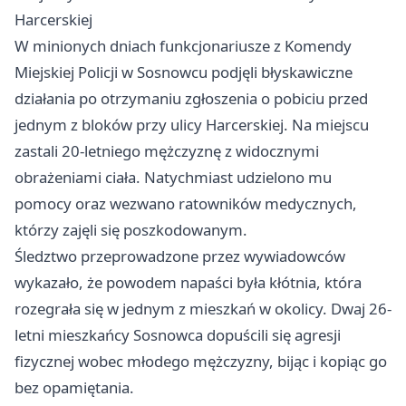
Harcerskiej
W minionych dniach funkcjonariusze z Komendy
Miejskiej Policji w Sosnowcu podjęli błyskawiczne
działania po otrzymaniu zgłoszenia o pobiciu przed
jednym z bloków przy ulicy Harcerskiej. Na miejscu
zastali 20-letniego mężczyznę z widocznymi
obrażeniami ciała. Natychmiast udzielono mu
pomocy oraz wezwano ratowników medycznych,
którzy zajęli się poszkodowanym.
Śledztwo przeprowadzone przez wywiadowców
wykazało, że powodem napaści była kłótnia, która
rozegrała się w jednym z mieszkań w okolicy. Dwaj 26-
letni mieszkańcy Sosnowca dopuścili się agresji
fizycznej wobec młodego mężczyzny, bijąc i kopiąc go
bez opamiętania.