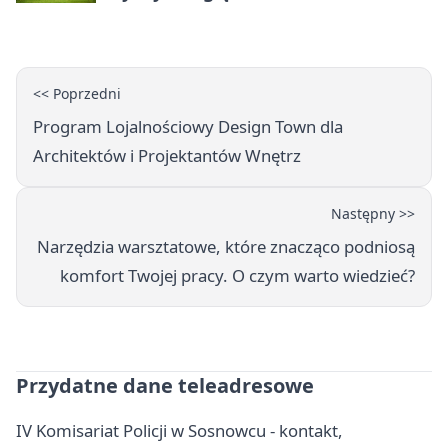
Gospodarze rozstrzygnęli mecz
przed przerwą
<< Poprzedni
Program Lojalnościowy Design Town dla
Architektów i Projektantów Wnętrz
Następny >>
Narzędzia warsztatowe, które znacząco podniosą
komfort Twojej pracy. O czym warto wiedzieć?
Przydatne dane teleadresowe
IV Komisariat Policji w Sosnowcu - kontakt,