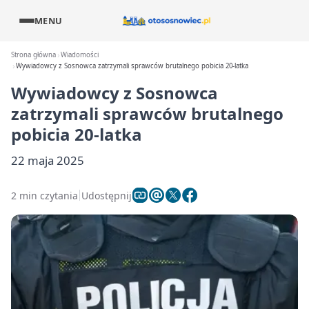
MENU
Strona główna
Wiadomości
Wywiadowcy z Sosnowca zatrzymali sprawców brutalnego pobicia 20-latka
Wywiadowcy z Sosnowca
zatrzymali sprawców brutalnego
pobicia 20-latka
22 maja 2025
2 min czytania
Udostępnij