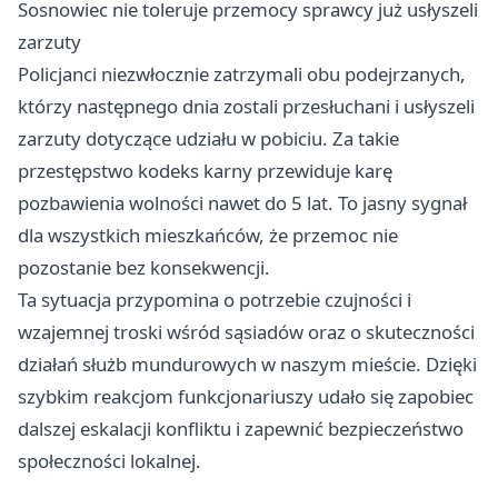
Sosnowiec nie toleruje przemocy sprawcy już usłyszeli
zarzuty
Policjanci niezwłocznie zatrzymali obu podejrzanych,
którzy następnego dnia zostali przesłuchani i usłyszeli
zarzuty dotyczące udziału w pobiciu. Za takie
przestępstwo kodeks karny przewiduje karę
pozbawienia wolności nawet do 5 lat. To jasny sygnał
dla wszystkich mieszkańców, że przemoc nie
pozostanie bez konsekwencji.
Ta sytuacja przypomina o potrzebie czujności i
wzajemnej troski wśród sąsiadów oraz o skuteczności
działań służb mundurowych w naszym mieście. Dzięki
szybkim reakcjom funkcjonariuszy udało się zapobiec
dalszej eskalacji konfliktu i zapewnić bezpieczeństwo
społeczności lokalnej.