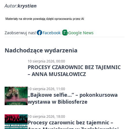
Autor:
krystian
Zaobserwuj nas!
Facebook
Google News
Nadchodzące wydarzenia
10 sierpnia 2026, 00:00
PROCESY CZAROWNIC BEZ TAJEMNIC
– ANNA MUSIAŁOWICZ
10 sierpnia 2026, 11:00
„Bajkowe selfie…” – pokonkursowa
wystawa w Bibliosferze
10 sierpnia 2026, 18:00
Procesy czarownic bez tajemnic –