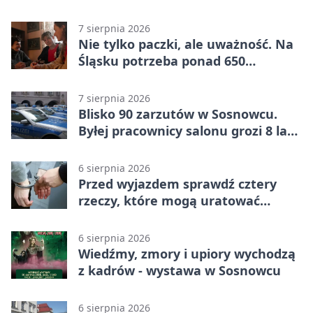
7 sierpnia 2026
Nie tylko paczki, ale uważność. Na
Śląsku potrzeba ponad 650
wolontariuszy
7 sierpnia 2026
Blisko 90 zarzutów w Sosnowcu.
Byłej pracownicy salonu grozi 8 lat
więzienia
6 sierpnia 2026
Przed wyjazdem sprawdź cztery
rzeczy, które mogą uratować
podróż
6 sierpnia 2026
Wiedźmy, zmory i upiory wychodzą
z kadrów - wystawa w Sosnowcu
6 sierpnia 2026