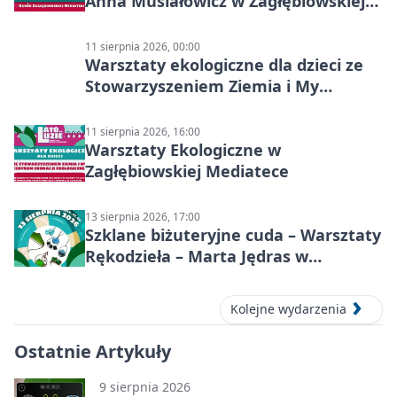
Anna Musiałowicz w Zagłębiowskiej
Mediatece
11 sierpnia 2026, 00:00
Warsztaty ekologiczne dla dzieci ze
Stowarzyszeniem Ziemia i My
Centrum Edukacji Ekologicznej
11 sierpnia 2026, 16:00
Warsztaty Ekologiczne w
Zagłębiowskiej Mediatece
13 sierpnia 2026, 17:00
Szklane biżuteryjne cuda – Warsztaty
Rękodzieła – Marta Jędras w
Mediatece
Kolejne wydarzenia
Ostatnie Artykuły
9 sierpnia 2026