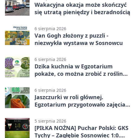
Wakacyjna okazja może skończyć
się utratą pieniędzy i bezradnością
6 sierpnia 2026
Van Gogh złożony z puzzli -
niezwykła wystawa w Sosnowcu
6 sierpnia 2026
Dzika kuchnia w Egzotarium
pokaże, co można zrobić z roślin
obok nas
6 sierpnia 2026
Jaszczurki w roli głównej.
Egzotarium przygotowało zajęcia
dla początkujących
5 sierpnia 2026
[PIŁKA NOŻNA] Puchar Polski: GKS
Tychy – Zagłębie Sosnowiec 1:0.