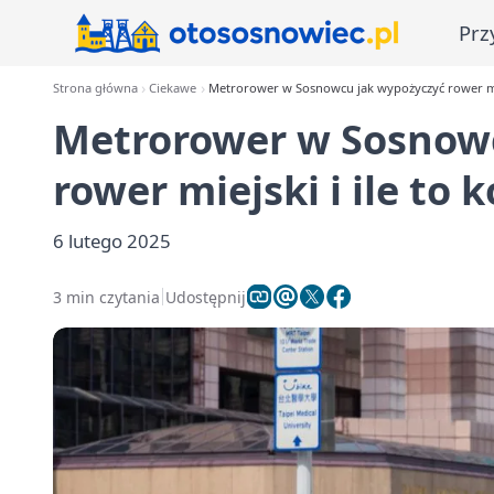
Prz
Strona główna
Ciekawe
Metrorower w Sosnowcu jak wypożyczyć rower miej
Metrorower w Sosnow
rower miejski i ile to 
6 lutego 2025
3 min czytania
Udostępnij