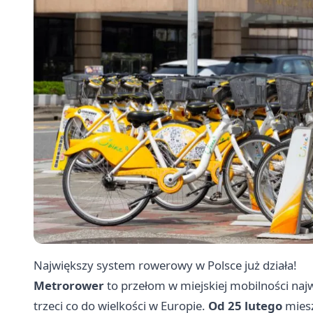
Największy system rowerowy w Polsce już działa!
Metrorower
to przełom w miejskiej mobilności naj
trzeci co do wielkości w Europie.
Od 25 lutego
miesz