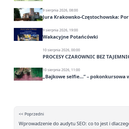
9 sierpnia 2026, 08:00
Jura Krakowsko-Częstochowska: Porę
9 sierpnia 2026, 19:00
Wakacyjne Potańcówki
10 sierpnia 2026, 00:00
PROCESY CZAROWNIC BEZ TAJEMNI
10 sierpnia 2026, 11:00
„Bajkowe selfie…” – pokonkursowa w
<< Poprzedni
Wprowadzenie do audytu SEO: co to jest i dlaczego