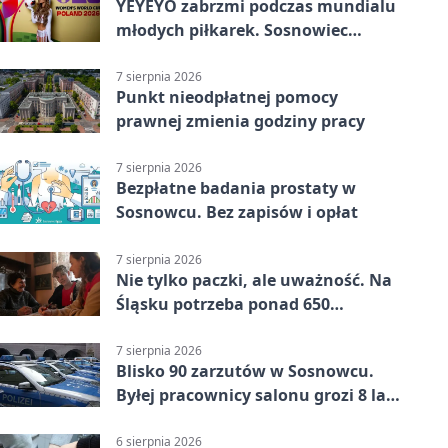
YEYEYO zabrzmi podczas mundialu
młodych piłkarek. Sosnowiec
wśród gospodarzy
7 sierpnia 2026
Punkt nieodpłatnej pomocy
prawnej zmienia godziny pracy
7 sierpnia 2026
Bezpłatne badania prostaty w
Sosnowcu. Bez zapisów i opłat
7 sierpnia 2026
Nie tylko paczki, ale uważność. Na
Śląsku potrzeba ponad 650
wolontariuszy
7 sierpnia 2026
Blisko 90 zarzutów w Sosnowcu.
Byłej pracownicy salonu grozi 8 lat
więzienia
6 sierpnia 2026