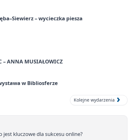
ba–Siewierz – wycieczka piesza
C – ANNA MUSIAŁOWICZ
ystawa w Bibliosferze
Kolejne wydarzenia
 jest kluczowe dla sukcesu online?