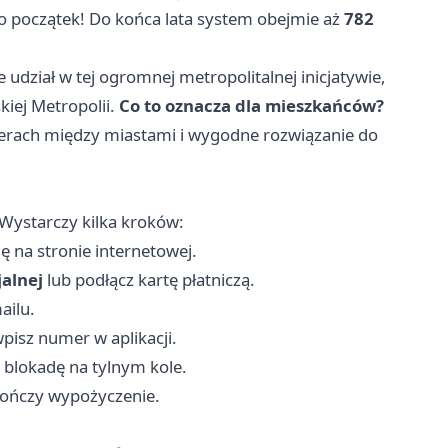
ro początek! Do końca lata system obejmie aż
782
 udział w tej ogromnej metropolitalnej inicjatywie,
kiej Metropolii.
Co to oznacza dla mieszkańców?
erach między miastami i wygodne rozwiązanie do
. Wystarczy kilka kroków:
ię na stronie internetowej.
jalnej
lub podłącz kartę płatniczą.
ailu.
pisz numer w aplikacji.
blokadę na tylnym kole.
kończy wypożyczenie.