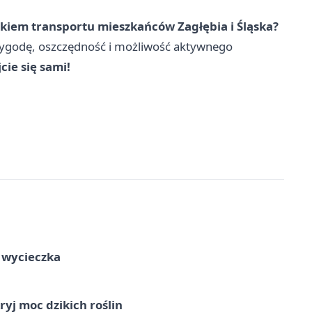
iem transportu mieszkańców Zagłębia i Śląska?
 wygodę, oszczędność i możliwość aktywnego
cie się sami!
a wycieczka
ryj moc dzikich roślin