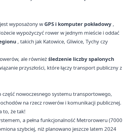
e jest wyposażony w
GPS i komputer pokładowy
,
 Możecie wypożyczyć rower w jednym mieście i oddać
regionu
, takich jak Katowice, Gliwice, Tychy czy
ę rowerów, ale również
śledzenie liczby spalonych
wiązanie przyszłości, które łączy transport publiczny z
o część nowoczesnego systemu transportowego,
ochodów na rzecz rowerów i komunikacji publicznej.
to, że tak!
ystemem, a pełna funkcjonalność Metroroweru (7000
omiona szybciej, niż planowano jeszcze latem 2024