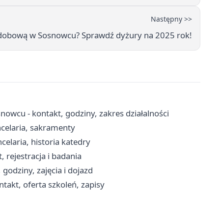
Następny >>
odobową w Sosnowcu? Sprawdź dyżury na 2025 rok!
owcu - kontakt, godziny, zakres działalności
ncelaria, sakramenty
laria, historia katedry
 rejestracja i badania
 godziny, zajęcia i dojazd
akt, oferta szkoleń, zapisy