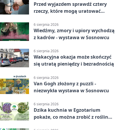
Przed wyjazdem sprawdź cztery
rzeczy, które mogą uratować
podróż
6 sierpnia 2026
Wiedźmy, zmory i upiory wychodzą
z kadrów - wystawa w Sosnowcu
6 sierpnia 2026
Wakacyjna okazja może skończyć
się utratą pieniędzy i bezradnością
6 sierpnia 2026
Van Gogh złożony z puzzli -
niezwykła wystawa w Sosnowcu
6 sierpnia 2026
Dzika kuchnia w Egzotarium
pokaże, co można zrobić z roślin
obok nas