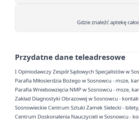
Gdzie znaleźć aptekę cał
Przydatne dane teleadresowe
I Opiniodawczy Zespół Sądowych Specjalistów w Sosn
Parafia Miłosierdzia Bożego w Sosnowcu - msze, ka
Parafia Wniebowzięcia NMP w Sosnowcu - msze, kance
Zakład Diagnostyki Obrazowej w Sosnowcu - kontakt,
Sosnowieckie Centrum Sztuki Zamek Sielecki - bilety,
Centrum Doskonalenia Nauczycieli w Sosnowcu - kont