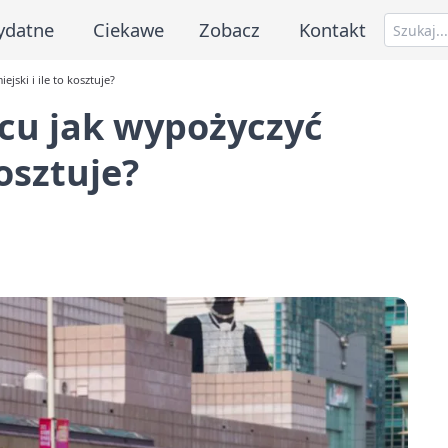
ydatne
Ciekawe
Zobacz
Kontakt
ski i ile to kosztuje?
cu jak wypożyczyć
kosztuje?